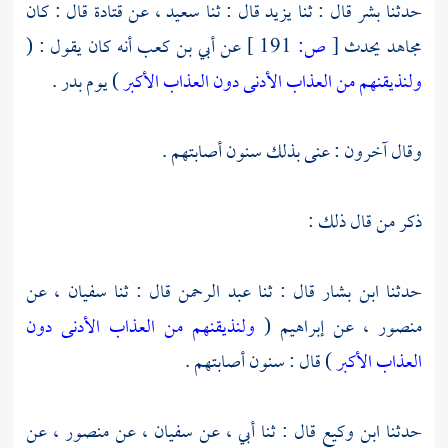
حدثنا
بشر
قال : ثنا
يزيد
قال : ثنا
سعيد ،
عن
قتادة
قال : كان
مجاهد
يحدث
[
ص:
191 ]
عن
أبي بن كعب
أنه كان يقول : (
ولنذيقنهم من العذاب الأدنى دون العذاب الأكبر
) يوم
بدر
.
وقال آخرون : عنى بذلك سنون أصابتهم .
ذكر من قال ذلك :
حدثنا
ابن بشار
قال : ثنا
عبد الرحمن
قال : ثنا
سفيان ،
عن
منصور ،
عن
إبراهيم
(
ولنذيقنهم من العذاب الأدنى دون
العذاب الأكبر
) قال : سنون أصابتهم .
حدثنا
ابن وكيع
قال : ثنا أبي ، عن
سفيان ،
عن منصور ،
عن