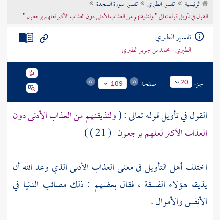
الرئيسية
تفسير الطبري
تفسير سورة السجدة
تراجم الأعلام
القول في تأويل قوله تعالى " ولنذيقنهم من العذاب الأدنى دون العذاب الأكبر لعلهم يرجعون "
تفسير الطبري
الطبري - محمد بن جرير الطبري
جزء
صفحة
20
189
القول في تأويل قوله تعالى : (
ولنذيقنهم من العذاب الأدنى دون
العذاب الأكبر لعلهم يرجعون
( 21 ) )
اختلف أهل التأويل في معنى العذاب الأدنى الذي وعد الله أن
يذيقه هؤلاء الفسقة ، فقال بعضهم : ذلك مصائب الدنيا في
الأنفس والأموال .