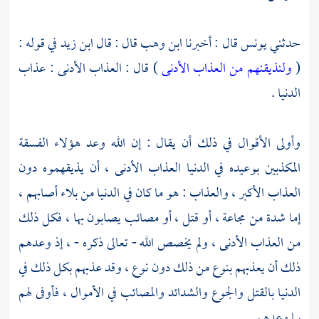
حدثني
يونس
قال : أخبرنا
ابن وهب
قال : قال
ابن زيد
في قوله :
(
ولنذيقنهم من العذاب الأدنى
) قال : العذاب الأدنى : عذاب
الدنيا .
وأولى الأقوال في ذلك أن يقال : إن الله وعد هؤلاء الفسقة
المكذبين بوعيده في الدنيا العذاب الأدنى ، أن يذيقهموه دون
العذاب الأكبر ، والعذاب : هو ما كان في الدنيا من بلاء أصابهم ،
إما شدة من مجاعة ، أو قتل ، أو مصائب يصابون بها ، فكل ذلك
من العذاب الأدنى ، ولم يخصص الله - تعالى ذكره - ، إذ وعدهم
ذلك أن يعذبهم بنوع من ذلك دون نوع ، وقد عذبهم بكل ذلك في
الدنيا بالقتل والجوع والشدائد والمصائب في الأموال ، فأوفى لهم
بما وعدهم .