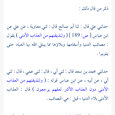
ذكر من قال ذلك :
حدثني
علي
قال : ثنا
أبو صالح
قال : ثني
معاوية ،
عن
علي
عن
ابن عباس
[
ص:
189 ]
(
ولنذيقنهم من العذاب الأدنى
) يقول
: مصائب الدنيا وأسقامها وبلاؤها مما يبتلي الله بها العباد حتى
يتوبوا .
حدثني
محمد بن سعد
قال : ثني أبي ، قال : ثني عمي ، قال : ثني
أبي ، عن أبيه ، عن
ابن عباس
قوله : (
ولنذيقنهم من العذاب
الأدنى دون العذاب الأكبر لعلهم يرجعون
) قال : العذاب
الأدنى بلاء الدنيا ، قيل : هي المصائب .