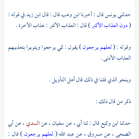
حدثني
يونس
قال : أخبرنا
ابن وهب
قال : قال
ابن زيد
في قوله :
(
دون العذاب الأكبر
) قال : العذاب الأكبر : عذاب الآخرة .
وقوله : (
لعلهم يرجعون
) يقول : كي يرجعوا ويتوبوا بتعذيبهم
العذاب الأدنى .
وبنحو الذي قلنا في ذلك قال أهل التأويل .
ذكر من قال ذلك :
حدثنا
ابن وكيع
قال : ثنا أبي ، عن
سفيان ،
عن
السدي ،
عن
أبي
الضحى ،
عن
مسروق ،
عن
عبد الله
(
لعلهم يرجعون
) قال :