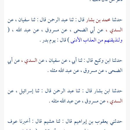
حدثنا
محمد بن بشار
قال : ثنا
عبد الرحمن
قال : ثنا
سفيان ،
عن
السدي ،
عن
أبي الضحى ،
عن
مسروق ،
عن
عبد الله ،
(
ولنذيقنهم من العذاب الأدنى
) قال : يوم
بدر .
حدثنا
ابن وكيع
قال : ثنا أبي ، عن
سفيان ،
عن
السدي ،
عن
أبي
الضحى ،
عن
مسروق ،
عن
عبد الله
مثله .
حدثنا
ابن بشار
قال : ثنا
عبد الرحمن
قال : ثنا
إسرائيل ،
عن
السدي ،
عن
مسروق ،
عن
عبد الله
مثله .
حدثني
يعقوب بن إبراهيم
قال : ثنا
هشيم
قال : أخبرنا
عوف