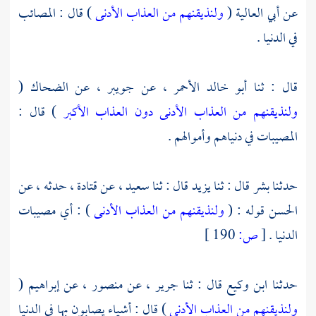
عن
أبي العالية
(
ولنذيقنهم من العذاب الأدنى
) قال : المصائب
في الدنيا .
قال : ثنا
أبو خالد الأحمر ،
عن
جويبر ،
عن
الضحاك
(
ولنذيقنهم من العذاب الأدنى دون العذاب الأكبر
) قال :
المصيبات في دنياهم وأموالهم .
حدثنا
بشر
قال : ثنا
يزيد
قال : ثنا
سعيد ،
عن
قتادة ،
حدثه ، عن
الحسن
قوله : (
ولنذيقنهم من العذاب الأدنى
) : أي مصيبات
الدنيا .
[
ص:
190 ]
حدثنا
ابن وكيع
قال : ثنا
جرير ،
عن
منصور ،
عن
إبراهيم
(
ولنذيقنهم من العذاب الأدنى
) قال : أشياء يصابون بها في الدنيا