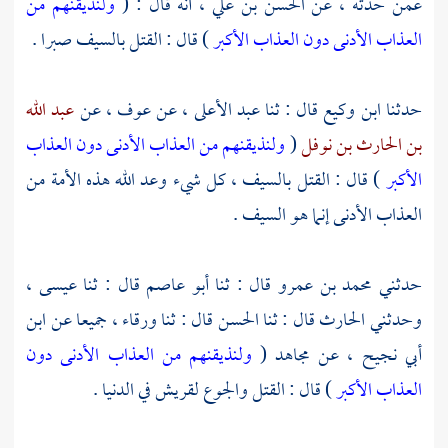
عمن حدثه ، عن
الحسن بن علي ،
أنه قال : (
ولنذيقنهم من
العذاب الأدنى دون العذاب الأكبر
) قال : القتل بالسيف صبرا .
حدثنا
ابن وكيع
قال : ثنا
عبد الأعلى ،
عن
عوف ،
عن
عبد الله
بن الحارث بن نوفل
(
ولنذيقنهم من العذاب الأدنى دون العذاب
الأكبر
) قال : القتل بالسيف ، كل شيء وعد الله هذه الأمة من
العذاب الأدنى إنما هو السيف .
حدثني
محمد بن عمرو
قال : ثنا
أبو عاصم
قال : ثنا
عيسى ،
وحدثني
الحارث
قال : ثنا
الحسن
قال : ثنا
ورقاء ،
جميعا عن
ابن
أبي نجيح ،
عن
مجاهد
(
ولنذيقنهم من العذاب الأدنى دون
العذاب الأكبر
) قال : القتل والجوع
لقريش
في الدنيا .