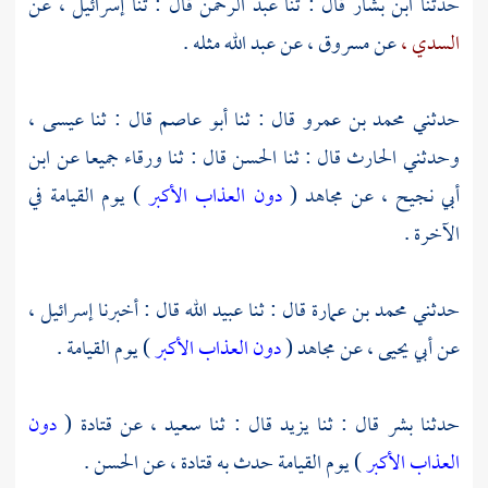
حدثنا
ابن بشار
قال : ثنا
عبد الرحمن
قال : ثنا
إسرائيل ،
عن
السدي ،
عن
مسروق ،
عن
عبد الله
مثله .
حدثني
محمد بن عمرو
قال : ثنا
أبو عاصم
قال : ثنا
عيسى ،
وحدثني
الحارث
قال : ثنا
الحسن
قال : ثنا
ورقاء
جميعا عن
ابن
أبي نجيح ،
عن
مجاهد
(
دون العذاب الأكبر
) يوم القيامة في
الآخرة .
حدثني
محمد بن عمارة
قال : ثنا
عبيد الله
قال : أخبرنا
إسرائيل ،
عن
أبي يحيى ،
عن
مجاهد
(
دون العذاب الأكبر
) يوم القيامة .
حدثنا
بشر
قال : ثنا
يزيد
قال : ثنا
سعيد ،
عن
قتادة
(
دون
العذاب الأكبر
) يوم القيامة حدث به
قتادة ،
عن
الحسن
.