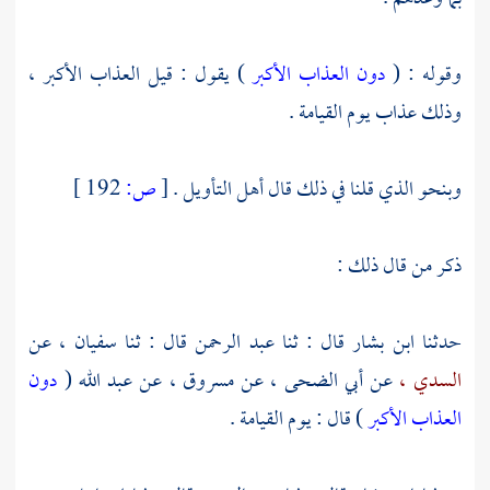
وقوله : (
دون العذاب الأكبر
) يقول : قيل العذاب الأكبر ،
وذلك عذاب يوم القيامة .
وبنحو الذي قلنا في ذلك قال أهل التأويل .
[
ص:
192 ]
ذكر من قال ذلك :
حدثنا
ابن بشار
قال : ثنا
عبد الرحمن
قال : ثنا
سفيان ،
عن
السدي ،
عن
أبي الضحى ،
عن
مسروق ،
عن
عبد الله
(
دون
العذاب الأكبر
) قال : يوم القيامة .