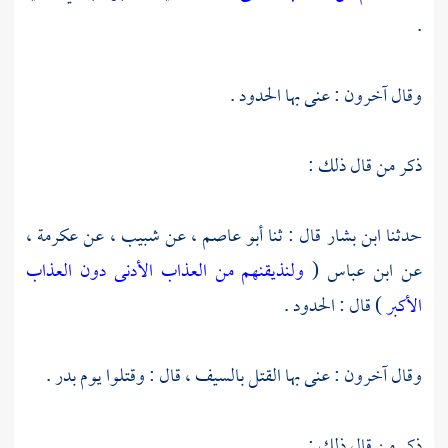
.
وقال آخرون : عنى بها الحدود .
ذكر من قال ذلك :
حدثنا
ابن بشار
قال : ثنا
أبو عاصم ،
عن
شبيب ،
عن
عكرمة ،
عن
ابن عباس
(
ولنذيقنهم من العذاب الأدنى دون العذاب
الأكبر
) قال : الحدود .
وقال آخرون : عنى بها القتل بالسيف ، قال : وقتلوا يوم
بدر .
ذكر من قال ذلك :