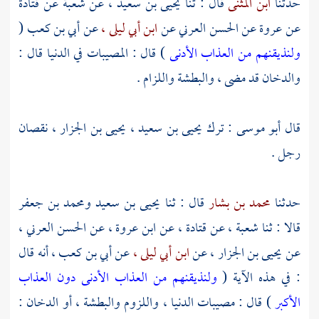
حدثنا
ابن المثنى
قال : ثنا
يحيى بن سعيد ،
عن
شعبة
عن
قتادة
عن
عروة
عن
الحسن العرني
عن
ابن أبي ليلى ،
عن
أبي بن كعب
(
ولنذيقنهم من العذاب الأدنى
) قال : المصيبات في الدنيا قال :
والدخان قد مضى ، والبطشة واللزام .
قال
أبو موسى
: ترك
يحيى بن سعيد ،
يحيى بن الجزار ،
نقصان
رجل .
حدثنا
محمد بن بشار
قال : ثنا
يحيى بن سعيد
ومحمد بن جعفر
قالا : ثنا
شعبة ،
عن
قتادة ،
عن
ابن عروة ،
عن
الحسن العرني ،
عن
يحيى بن الجزار ،
عن
ابن أبي ليلى ،
عن
أبي بن كعب ،
أنه قال
: في هذه الآية (
ولنذيقنهم من العذاب الأدنى دون العذاب
الأكبر
) قال : مصيبات الدنيا ، واللزوم والبطشة ، أو الدخان :