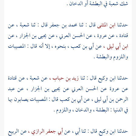
شك
شعبة
في البطشة أو الدخان .
حدثنا
ابن المثنى
قال : ثنا
محمد بن جعفر
قال : ثنا
شعبة ،
عن
قتادة ،
عن
عروة ،
عن
الحسن العرني ،
عن
يحيى بن الجزار ،
عن
ابن أبي ليلى ،
عن
أبي بن كعب ،
بنحوه ، إلا أنه قال : المصيبات
واللزوم والبطشة .
حدثنا
ابن وكيع
قال : ثنا
زيد بن حباب ،
عن
شعبة ،
عن
قتادة
عن
عروة
عن
الحسن العرني
عن
يحيى بن الجزار ،
عن
عبد
الرحمن بن أبي ليلى ،
عن
أبي بن كعب
قال : المصيبات يصابون بها
في الدنيا : البطشة ، والدخان ، واللزوم .
حدثنا
ابن وكيع
قال : ثنا أبي ، عن
أبي جعفر الرازي ،
عن
الربيع