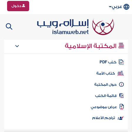
دخول
عربي
المكتبة الإسلامية
تب PDF
كتاب الأمة
ول المكتبة
ائمة الكتب
رض موضوعي