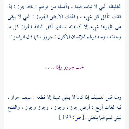
الغليظة التي لا نبات فيها ، وأصله من قولهم : ناقة جرز : إذا
كانت تأكل كل شيء ، وكذلك الأرض الجروز : التي لا يبقى
على ظهرها شيء إلا أفسدته ، نظير أكل الناقة الجراز كل ما
وجدته ، ومنه قولهم للإنسان الأكول : جروز ، كما قال الراجز :
خب جروز وإذا . . . .
ومنه قيل للسيف إذا كان لا يبقي شيئا إلا قطعه : سيف جراز ،
فيه لغات أربع : أرض جرز ، وجرز ، وجرز وجرز ، والفتح
لبني تميم فيما بلغني .
[
ص:
197 ]