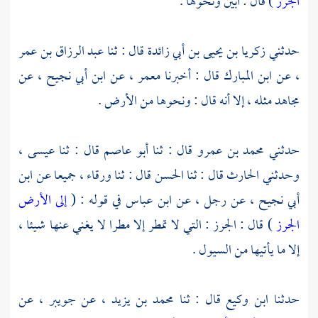
الجرز
) قال : أبين ونحوها .
حدثني
زكريا بن يحيى بن أبي زائدة
قال : ثنا
عبد الرزاق بن عمر
،
عن
ابن المبارك
قال : أخبرنا
معمر ،
عن
ابن أبي نجيح ،
عن
مجاهد
مثله ، إلا أنه قال : ونحوها من الأرض .
حدثني
محمد بن عمرو
قال : ثنا
أبو عاصم
قال : ثنا
عيسى ،
وحدثني
الحارث
قال : ثنا
الحسن
قال : ثنا
ورقاء ،
جميعا عن
ابن
أبي نجيح ،
عن رجل ، عن
ابن عباس
في قوله : (
إلى الأرض
الجرز
) قال : الجرز : التي لا تمطر إلا مطرا لا يغني عنها شيئا ،
إلا ما يأتيها من السيول .
حدثنا
ابن وكيع
قال : ثنا
محمد بن يزيد ،
عن
جويبر ،
عن