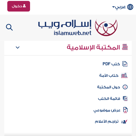
دخول
عربي
المكتبة الإسلامية
تب PDF
كتاب الأمة
ول المكتبة
ائمة الكتب
رض موضوعي