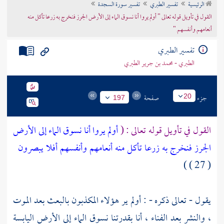
الرئيسية
تفسير الطبري
تفسير سورة السجدة
تراجم الأعلام
القول في تأويل قوله تعالى " أولم يروا أنا نسوق الماء إلى الأرض الجرز فنخرج به زرعا تأكل منه
أنعامهم وأنفسهم "
تفسير الطبري
الطبري - محمد بن جرير الطبري
جزء
صفحة
20
197
القول في تأويل قوله تعالى : (
أولم يروا أنا نسوق الماء إلى الأرض
الجرز فنخرج به زرعا تأكل منه أنعامهم وأنفسهم أفلا يبصرون
( 27 ) )
يقول - تعالى ذكره - : أولم ير هؤلاء المكذبون بالبعث بعد الموت
، والنشر بعد الفناء ، أنا بقدرتنا نسوق الماء إلى الأرض اليابسة