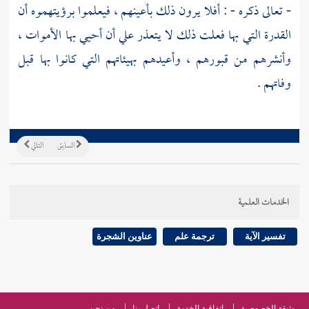
- تعالى ذكره - : أفلا يرون ذلك بأعينهم ، فيعلموا برؤيتهموه أن
القدرة التي بها فعلت ذلك لا يتعذر علي أن أحيي بها الأموات ،
وأنشرهم من قبورهم ، وأعيدهم بهيئاتهم التي كانوا بها قبل
وفاتهم .
السابق
التالي
الخدمات العلمية
تفسير الآية
ترجمة علم
عناوين الشجرة
وثيقة الخصوصية
اتفاقية الخدمة
اتصل بنا
من نحن