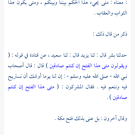
: معناه : متى يجيء هذا الحكم بيننا وبينكم ، ومتى يكون هذا
الثواب والعقاب .
ذكر من قال ذلك :
حدثنا
بشر
قال : ثنا
يزيد
قال : ثنا
سعيد ،
عن
قتادة
في قوله : (
ويقولون متى هذا الفتح إن كنتم صادقين
) قال : قال أصحاب
نبي الله - صلى الله عليه وسلم - : إن لنا يوما أوشك أن نستريح
فيه وننعم فيه . فقال المشركون : (
متى هذا الفتح إن كنتم
صادقين
) .
وقال آخرون : بل عنى بذلك فتح
مكة
.