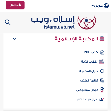
دخول
عربي
المكتبة الإسلامية
تب PDF
كتاب الأمة
ول المكتبة
ائمة الكتب
رض موضوعي