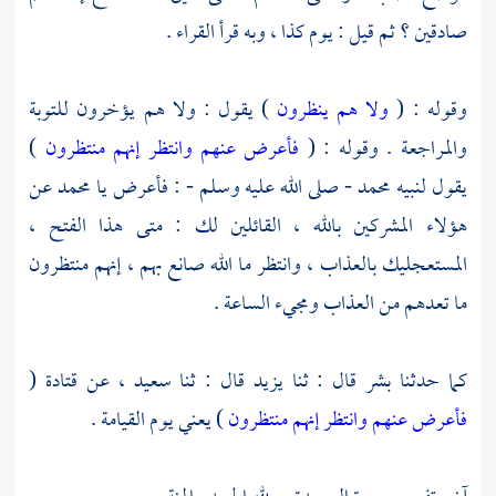
صادقين ؟ ثم قيل : يوم كذا ، وبه قرأ القراء .
وقوله : (
ولا هم ينظرون
) يقول : ولا هم يؤخرون للتوبة
والمراجعة . وقوله : (
فأعرض عنهم وانتظر إنهم منتظرون
)
يقول لنبيه
محمد
- صلى الله عليه وسلم - : فأعرض يا
محمد
عن
هؤلاء المشركين بالله ، القائلين لك : متى هذا الفتح ،
المستعجليك بالعذاب ، وانتظر ما الله صانع بهم ، إنهم منتظرون
ما تعدهم من العذاب ومجيء الساعة .
كما حدثنا
بشر
قال : ثنا
يزيد
قال : ثنا
سعيد ،
عن
قتادة
(
فأعرض عنهم وانتظر إنهم منتظرون
) يعني يوم القيامة .