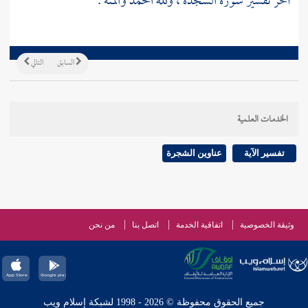
آخر تفسير سورة السجدة ، ولله الحمد والمنة .
السابق
التالي
الخدمات العلمية
تفسير الآية
عناوين الشجرة
وثيقة الخصوصية
اتفاقية الخدمة
اتصل بنا
من نحن
جميع الحقوق محفوظة © 2026 - 1998 لشبكة إسلام ويب