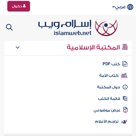
دخول
عربي
المكتبة الإسلامية
تب PDF
كتاب الأمة
ول المكتبة
ائمة الكتب
رض موضوعي