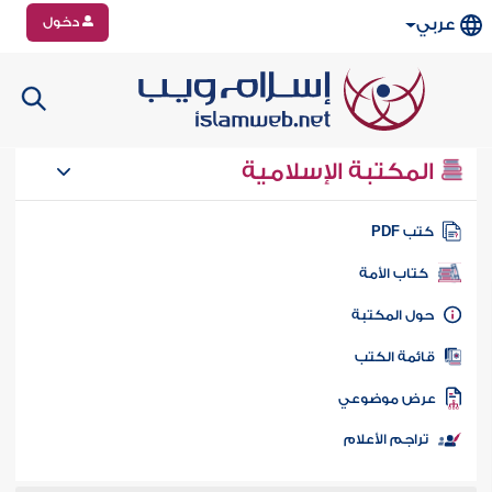
دخول
عربي
المكتبة الإسلامية
تب PDF
كتاب الأمة
ول المكتبة
ائمة الكتب
رض موضوعي