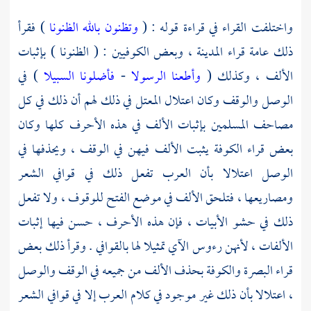
واختلفت القراء في قراءة قوله : (
وتظنون بالله الظنونا
) فقرأ
ذلك عامة
قراء المدينة ،
وبعض
الكوفيين
: ( الظنونا ) بإثبات
الألف ، وكذلك (
وأطعنا الرسولا
-
فأضلونا السبيلا
) في
الوصل والوقف وكان اعتلال المعتل في ذلك لهم أن ذلك في كل
مصاحف المسلمين بإثبات الألف في هذه الأحرف كلها وكان
بعض
قراء الكوفة
يثبت الألف فيهن في الوقف ، ويحذفها في
الوصل اعتلالا بأن العرب تفعل ذلك في قوافي الشعر
ومصاريعها ، فتلحق الألف في موضع الفتح للوقوف ، ولا تفعل
ذلك في حشو الأبيات ، فإن هذه الأحرف ، حسن فيها إثبات
الألفات ، لأنهن رءوس الآي تمثيلا لها بالقوافي . وقرأ ذلك بعض
قراء البصرة
والكوفة
بحذف الألف من جميعه في الوقف والوصل
، اعتلالا بأن ذلك غير موجود في كلام العرب إلا في قوافي الشعر