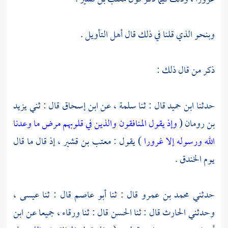
وبنحو الذي قلنا في ذلك قال أهل التأويل .
ذكر من قال ذلك :
حدثنا
ابن حميد
قال : ثنا
سلمة ،
عن
ابن إسحاق
قال : ثني
يزيد
بن رومان
(
وإذ يقول المنافقون والذين في قلوبهم مرض ما وعدنا
الله ورسوله إلا غرورا
) يقول :
معتب بن قشير ،
إذ قال ما قال
يوم الخندق .
حدثني
محمد بن عمرو
قال : ثنا
أبو عاصم
قال : ثنا
عيسى ،
وحدثني
الحارث
قال : ثنا
الحسن
قال : ثنا
ورقاء ،
جميعا عن
ابن