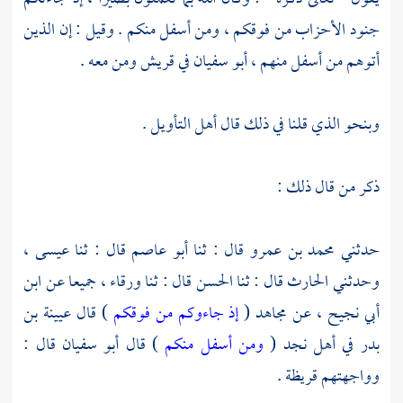
جنود الأحزاب من فوقكم ، ومن أسفل منكم . وقيل : إن الذين
أتوهم من أسفل منهم ،
أبو سفيان
في
قريش
ومن معه .
وبنحو الذي قلنا في ذلك قال أهل التأويل .
ذكر من قال ذلك :
حدثني
محمد بن عمرو
قال : ثنا
أبو عاصم
قال : ثنا
عيسى ،
وحدثني
الحارث
قال : ثنا
الحسن
قال : ثنا
ورقاء ،
جميعا عن
ابن
أبي نجيح ،
عن
مجاهد
(
إذ جاءوكم من فوقكم
) قال
عيينة بن
بدر
في أهل
نجد
(
ومن أسفل منكم
) قال
أبو سفيان
قال :
وواجهتهم
قريظة
.