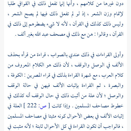
دون غيرها من كلامهم ، وأنها إنما تفعل ذلك في القوافي طلبا
لإتمام وزن الشعر ، إذ لو لم تفعل ذلك فيها لم يصح الشعر ،
وليس ذلك كذلك في القرآن ، لأنه لا شيء يضطرهم إلى ذلك في
القرآن ، وقالوا : هن مع ذلك في مصحف
عبد الله
بغير ألف .
وأولى القراءات في ذلك عندي بالصواب ، قراءة من قرأه بحذف
الألف في الوصل والوقف ، لأن ذلك هو الكلام المعروف من
كلام العرب ، مع شهرة القراءة بذلك في
قراء المصرين
:
الكوفة ،
والبصرة ،
ثم القراءة بإثبات الألف فيهن في حالة الوقف
والوصل ؛ لأن علة من أثبت ذلك في حال الوقف أنه كذلك في
خطوط مصاحف المسلمين . وإذا كانت
[
ص:
222 ]
العلة في
إثبات الألف في بعض الأحوال كونه مثبتا في مصاحف المسلمين
، فالواجب أن تكون القراءة في كل الأحوال ثابتة ؛ لأنه مثبت في