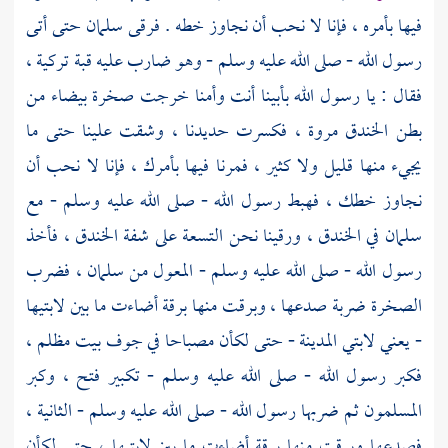
فيها بأمره ، فإنا لا نحب أن نجاوز خطه . فرقى
سلمان
حتى أتى
رسول الله - صلى الله عليه وسلم - وهو ضارب عليه قبة تركية ،
فقال : يا رسول الله بأبينا أنت وأمنا خرجت صخرة بيضاء من
بطن
الخندق
مروة ، فكسرت حديدنا ، وشقت علينا حتى ما
يجيء منها قليل ولا كثير ، فمرنا فيها بأمرك ، فإنا لا نحب أن
نجاوز خطك ، فهبط رسول الله - صلى الله عليه وسلم - مع
سلمان
في
الخندق ،
ورقينا نحن التسعة على شفة
الخندق ،
فأخذ
رسول الله - صلى الله عليه وسلم - المعول من
سلمان ،
فضرب
الصخرة ضربة صدعها ، وبرقت منها برقة أضاءت ما بين لابتيها
- يعني لابتي
المدينة
- حتى لكأن مصباحا في جوف بيت مظلم ،
فكبر رسول الله - صلى الله عليه وسلم - تكبير فتح ، وكبر
المسلمون ثم ضربها رسول الله - صلى الله عليه وسلم - الثانية ،
فصدعها وبرقت منها برقة أضاءت ما بين لابتيها ، حتى لكأن