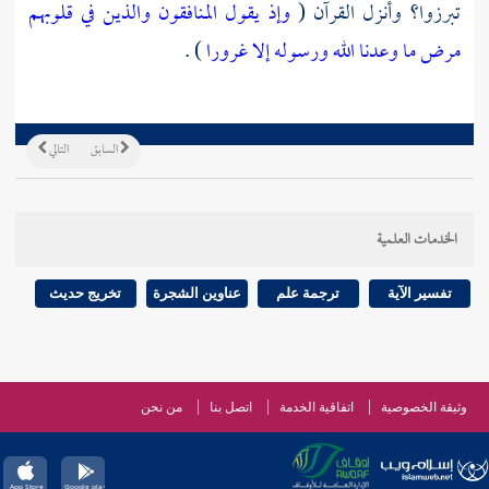
تبرزوا؟ وأنزل القرآن (
وإذ يقول المنافقون والذين في قلوبهم
مرض ما وعدنا الله ورسوله إلا غرورا
) .
السابق
التالي
الخدمات العلمية
تفسير الآية
ترجمة علم
عناوين الشجرة
تخريج حديث
وثيقة الخصوصية
اتفاقية الخدمة
اتصل بنا
من نحن