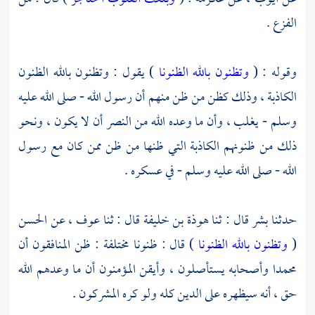
الفزع .
وقوله : (
وتظنون بالله الظنونا
) يقول : وتظنون بالله الظنون
الكاذبة ، وذلك كظن من ظن منهم أن رسول الله - صلى الله عليه
وسلم - يغلب ، وأن ما وعده الله من النصر أن لا يكون ، ونحو
ذلك من ظنونهم الكاذبة التي ظنها من ظن ممن كان مع رسول
الله - صلى الله عليه وسلم - في عسكره .
حدثنا
بشر
قال : ثنا
هوذة بن خليفة
قال : ثنا
عوف ،
عن
الحسن
(
وتظنون بالله الظنونا
) قال : ظنونا مختلفة : ظن المنافقون أن
محمدا
وأصحابه يستأصلون ، وأيقن المؤمنون أن ما وعدهم الله
حق ، أنه سيظهره على الدين كله ولو كره المشركون .