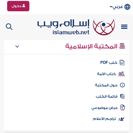
دخول
عربي
المكتبة الإسلامية
تب PDF
كتاب الأمة
ول المكتبة
ائمة الكتب
رض موضوعي