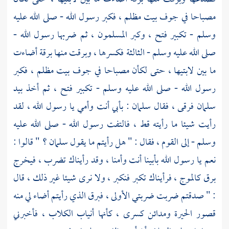
مصباحا في جوف بيت مظلم ، فكبر رسول الله - صلى الله عليه
وسلم - تكبير فتح ، وكبر المسلمون ، ثم ضربها رسول الله -
صلى الله عليه وسلم - الثالثة فكسرها ، وبرقت منها برقة أضاءت
ما بين لابتيها ، حتى لكأن مصباحا في جوف بيت مظلم ، فكبر
رسول الله - صلى الله عليه وسلم - تكبير فتح ، ثم أخذ بيد
سلمان
فرقى ، فقال
سلمان
: بأبي أنت وأمي يا رسول الله ، لقد
رأيت شيئا ما رأيته قط ، فالتفت رسول الله - صلى الله عليه
وسلم - إلى القوم ، فقال : " هل رأيتم ما يقول
سلمان ؟
" قالوا :
نعم يا رسول الله بأبينا أنت وأمنا ، وقد رأيناك تضرب ، فيخرج
برق كالموج ، فرأيناك تكبر فنكبر ، ولا نرى شيئا غير ذلك ، قال
: " صدقتم ضربت ضربتي الأولى ، فبرق الذي رأيتم أضاء لي منه
قصور
الحيرة
ومدائن كسرى ،
كأنها أنياب الكلاب ، فأخبرني