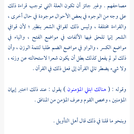
مصاحفهم . وغير جائز أن تكون العلة التي توجب قراءة ذلك
على وجه من الوجوه في بعض الأحوال موجودة في حال أخرى ،
والقراءة مختلفة ، وليس ذلك لقوافي الشعر بنظير ؛ لأن قوافي
الشعر إنما تلحق فيها الألفات في مواضع الفتح ، والياء في
مواضع الكسر ، والواو في مواضع الضم طلبا لتتمة الوزن ، وأن
ذلك لو لم يفعل كذلك بطل أن يكون شعرا لاستحالته عن وزنه ،
ولا شيء يضطر تالي القرآن إلى فعل ذلك في القرآن .
وقوله : (
هنالك ابتلي المؤمنون
) يقول : عند ذلك اختبر إيمان
المؤمنين ، ومحص القوم وعرف المؤمن من المنافق .
وبنحو ما قلنا في ذلك قال أهل التأويل .