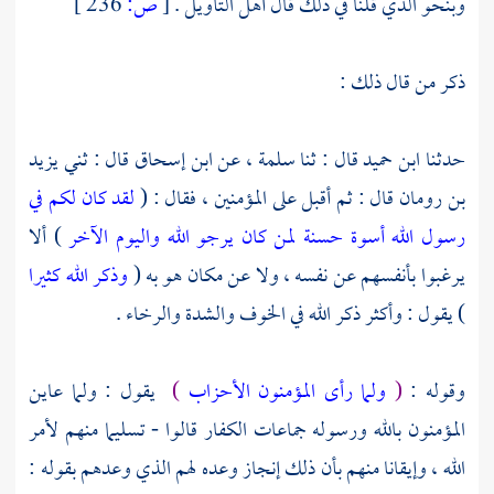
وبنحو الذي قلنا في ذلك قال أهل التأويل .
[
ص:
236 ]
ذكر من قال ذلك :
حدثنا
ابن حميد
قال : ثنا
سلمة ،
عن
ابن إسحاق
قال : ثني
يزيد
بن رومان
قال : ثم أقبل على المؤمنين ، فقال : (
لقد كان لكم في
رسول الله أسوة حسنة لمن كان يرجو الله واليوم الآخر
) ألا
يرغبوا بأنفسهم عن نفسه ، ولا عن مكان هو به (
وذكر الله كثيرا
) يقول : وأكثر ذكر الله في الخوف والشدة والرخاء .
وقوله :
(
ولما رأى المؤمنون الأحزاب
)
يقول : ولما عاين
المؤمنون بالله ورسوله جماعات الكفار قالوا - تسليما منهم لأمر
الله ، وإيقانا منهم بأن ذلك إنجاز وعده لهم الذي وعدهم بقوله :