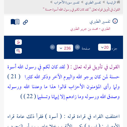
الرئيسية
تفسير الطبري
تفسير سورة الأحزاب
تراجم الأعلام
القول في تأويل قوله تعالى " لقد كان لكم في رسول الله أسوة حسنة "
تفسير الطبري
الطبري - محمد بن جرير الطبري
جزء
صفحة
20
236
القول في تأويل قوله تعالى : (
لقد كان لكم في رسول الله أسوة
حسنة لمن كان يرجو الله واليوم الآخر وذكر الله كثيرا
( 21 )
ولما رأى المؤمنون الأحزاب قالوا هذا ما وعدنا الله ورسوله
وصدق الله ورسوله وما زادهم إلا إيمانا وتسليما
( 22 ) )
اختلفت القراء في قراءة قوله : ( أسوة ) فقرأ ذلك عامة قراء
الأمصار : ( إسوة ) بكسر الألف ، خلا
عاصم بن أبي النجود ،