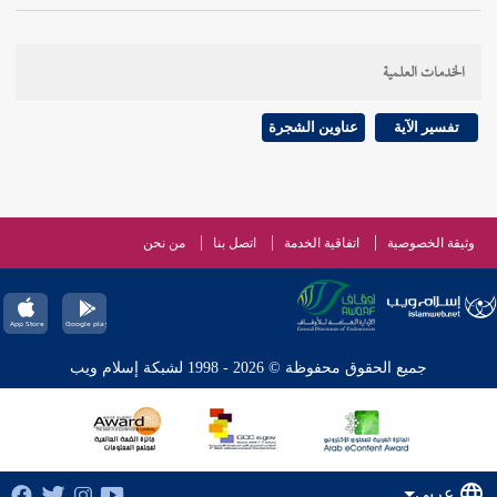
الخدمات العلمية
تفسير الآية
عناوين الشجرة
وثيقة الخصوصية
اتفاقية الخدمة
اتصل بنا
من نحن
جميع الحقوق محفوظة © 2026 - 1998 لشبكة إسلام ويب
عربي