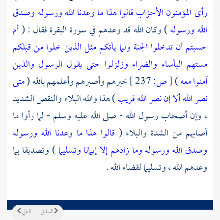
رأى المؤمنون الأحزاب قالوا هذا ما وعدنا الله ورسوله وصدق
الله ورسوله
) وكان الله قد وعدهم في سورة البقرة فقال : (
أم
حسبتم أن تدخلوا الجنة ولما يأتكم مثل الذين خلوا من قبلكم
مستهم البأساء والضراء وزلزلوا حتى يقول الرسول والذين
آمنوا معه
)
[
ص:
237 ]
خيرهم وأصبرهم وأعلمهم بالله (
متى
نصر الله ألا إن نصر الله قريب
) هذا والله البلاء والنقص الشديد
، وإن أصحاب رسول الله - صلى الله عليه وسلم - لما رأوا ما
أصابهم من الشدة والبلاء (
قالوا هذا ما وعدنا الله ورسوله
وصدق الله ورسوله وما زادهم إلا إيمانا وتسليما
) وتصديقا بما
وعدهم الله ، وتسليما لقضاء الله .
السابق
التالي