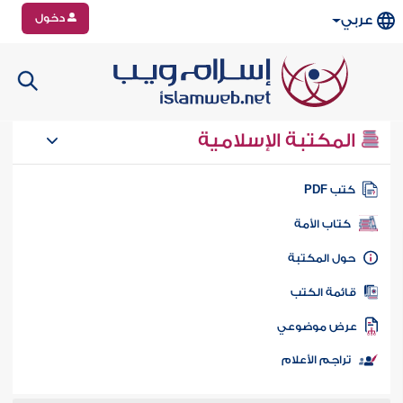
دخول
عربي
المكتبة الإسلامية
تب PDF
كتاب الأمة
ول المكتبة
ائمة الكتب
رض موضوعي