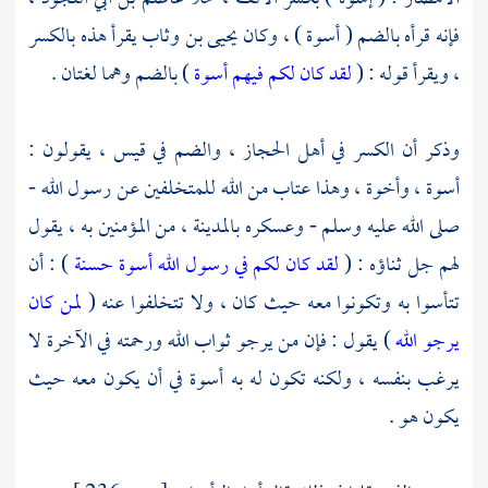
فإنه قرأه بالضم ( أسوة ) ، وكان
يحيى بن وثاب
يقرأ هذه بالكسر
، ويقرأ قوله : (
لقد كان لكم فيهم أسوة
) بالضم وهما لغتان .
وذكر أن الكسر في أهل
الحجاز ،
والضم في
قيس ،
يقولون :
أسوة ، وأخوة ، وهذا عتاب من الله للمتخلفين عن رسول الله -
صلى الله عليه وسلم - وعسكره
بالمدينة ،
من المؤمنين به ، يقول
لهم جل ثناؤه : (
لقد كان لكم في رسول الله أسوة حسنة
) : أن
تتأسوا به وتكونوا معه حيث كان ، ولا تتخلفوا عنه (
لمن كان
يرجو الله
) يقول : فإن من يرجو ثواب الله ورحمته في الآخرة لا
يرغب بنفسه ، ولكنه تكون له به أسوة في أن يكون معه حيث
يكون هو .