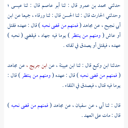
حدثني
محمد بن عمرو
قال : ثنا
أبو عاصم
قال : ثنا
عيسى ؛
وحدثني
الحارث
قال : ثنا
الحسن
قال : ثنا
ورقاء ،
جميعا عن
ابن
أبي نجيح ،
عن
مجاهد
(
فمنهم من قضى نحبه
) قال : عهده فقتل
أو عاش (
ومنهم من ينتظر
) يوما فيه جهاد ، فيقضي ( نحبه )
عهده ، فيقتل أو يصدق في لقائه .
حدثنا
ابن وكيع
قال : ثنا
ابن عيينة ،
عن
ابن جريج ،
عن
مجاهد
(
فمنهم من قضى نحبه
) قال : عهده (
ومنهم من ينتظر
) قال :
يوما فيه قتال ، فيصدق في اللقاء .
قال : ثنا أبي ،
عن سفيان ،
عن
مجاهد
(
فمنهم من قضى نحبه
)
قال : مات على العهد .