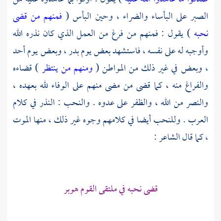
الصبر على البأساء والضراء ، وحين البأس (
فمنهم من قضى
نحبه
) يقول : فمنهم من فرغ من العمل الذي كان نذره الله
وأوجبه له على نفسه ، فاستشهد بعض يوم
بدر ،
وبعض يوم
أحد
،
وبعض في غير ذلك من المواطن (
ومنهم من ينتظر
) قضاءه
والفراغ منه ، كما قضى من مضى منهم على الوفاء لله بعهده ،
والنصر من الله ، والظفر على عدوه . والنحب : النذر في كلام
العرب . وللنحب أيضا في كلامهم وجوه غير ذلك ، منها الموت
، كما قال الشاعر :
قضى نحبه في ملتقى القوم هوبر