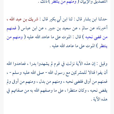
التصديق والإيمان (
ومنهم من ينتظر
) ذلك .
حدثنا
ابن بشار
قال : ثنا
ابن أبي بكير
قال :
شريك بن عبد الله ،
أخبرناه عن
سالم ،
عن
سعيد بن جبير ،
عن
ابن عباس
(
فمنهم
من قضى نحبه
) قال : الموت على ما عاهد الله عليه (
ومنهم من
ينتظر
) الموت على ما عاهد الله عليه .
وقيل : إن هذه الآية نزلت في قوم لم يشهدوا بدرا ، فعاهدوا الله
أن يفوا قتالا للمشركين مع رسول الله - صلى الله عليه وسلم - ،
فمنهم من أوفى فقضى نحبه ، ومنهم من بدل ، ومنهم من أوفى ولم
يقض نحبه ، وكان منتظرا ، على ما وصفهم الله به من صفاتهم في
هذه الآية .