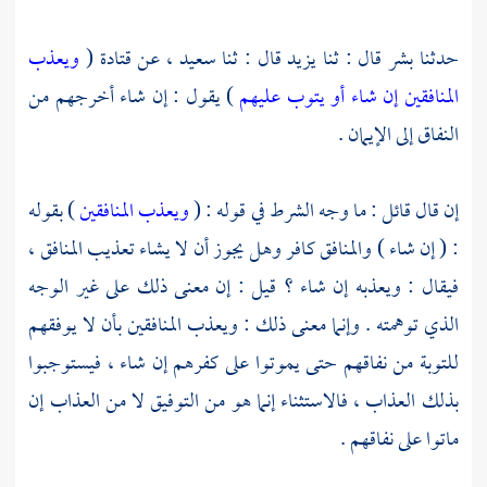
حدثنا
بشر
قال : ثنا
يزيد
قال : ثنا
سعيد ،
عن
قتادة
(
ويعذب
المنافقين إن شاء أو يتوب عليهم
) يقول : إن شاء أخرجهم من
النفاق إلى الإيمان .
إن قال قائل : ما وجه الشرط في قوله : (
ويعذب المنافقين
) بقوله
: ( إن شاء ) والمنافق كافر وهل يجوز أن لا يشاء تعذيب المنافق ،
فيقال : ويعذبه إن شاء ؟ قيل : إن معنى ذلك على غير الوجه
الذي توهمته . وإنما معنى ذلك : ويعذب المنافقين بأن لا يوفقهم
للتوبة من نفاقهم حتى يموتوا على كفرهم إن شاء ، فيستوجبوا
بذلك العذاب ، فالاستثناء إنما هو من التوفيق لا من العذاب إن
ماتوا على نفاقهم .