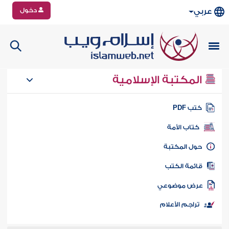
دخول
عربي
المكتبة الإسلامية
تب PDF
كتاب الأمة
ول المكتبة
ائمة الكتب
رض موضوعي