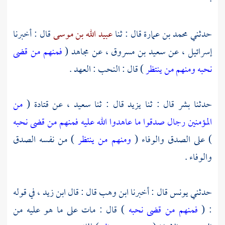
حدثني
محمد بن عمارة
قال : ثنا
عبيد الله بن موسى
قال : أخبرنا
إسرائيل ،
عن
سعيد بن مسروق ،
عن
مجاهد
(
فمنهم من قضى
نحبه ومنهم من ينتظر
) قال : النحب : العهد .
حدثنا
بشر
قال : ثنا
يزيد
قال : ثنا
سعيد ،
عن
قتادة
(
من
المؤمنين رجال صدقوا ما عاهدوا الله عليه فمنهم من قضى نحبه
) على الصدق والوفاء (
ومنهم من ينتظر
) من نفسه الصدق
والوفاء .
حدثني
يونس
قال : أخبرنا
ابن وهب
قال : قال
ابن زيد ،
في قوله
: (
فمنهم من قضى نحبه
) قال : مات على ما هو عليه من