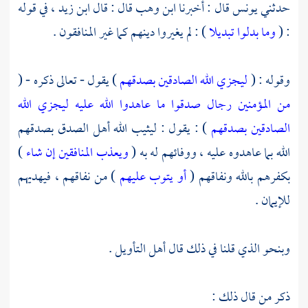
حدثني
يونس
قال : أخبرنا
ابن وهب
قال : قال
ابن زيد ،
في قوله
: (
وما بدلوا تبديلا
) : لم يغيروا دينهم كما غير المنافقون .
وقوله : (
ليجزي الله الصادقين بصدقهم
) يقول - تعالى ذكره - (
من المؤمنين رجال صدقوا ما عاهدوا الله عليه ليجزي الله
الصادقين بصدقهم
) : يقول : ليثيب الله أهل الصدق بصدقهم
الله بما عاهدوه عليه ، ووفائهم له به (
ويعذب المنافقين إن شاء
)
بكفرهم بالله ونفاقهم (
أو يتوب عليهم
) من نفاقهم ، فيهديهم
للإيمان .
وبنحو الذي قلنا في ذلك قال أهل التأويل .
ذكر من قال ذلك :