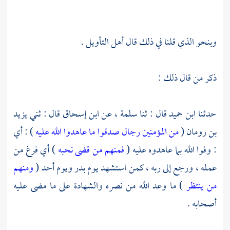
وبنحو الذي قلنا في ذلك قال أهل التأويل .
ذكر من قال ذلك :
حدثنا
ابن حميد
قال : ثنا
سلمة ،
عن
ابن إسحاق
قال : ثني
يزيد
بن رومان
(
من المؤمنين رجال صدقوا ما عاهدوا الله عليه
) : أي
: وفوا الله بما عاهدوه عليه (
فمنهم من قضى نحبه
) أي فرغ من
عمله ، ورجع إلى ربه ، كمن استشهد يوم
بدر
ويوم
أحد
(
ومنهم
من ينتظر
) ما وعد الله من نصره والشهادة على ما مضى عليه
أصحابه .