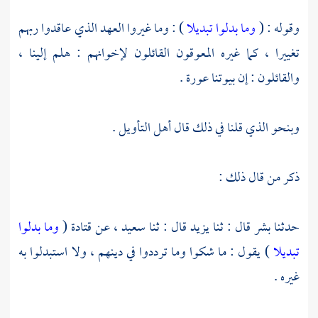
وقوله : (
وما بدلوا تبديلا
) : وما غيروا العهد الذي عاقدوا ربهم
تغييرا ، كما غيره المعوقون القائلون لإخوانهم : هلم إلينا ،
والقائلون : إن بيوتنا عورة .
وبنحو الذي قلنا في ذلك قال أهل التأويل .
ذكر من قال ذلك :
حدثنا
بشر
قال : ثنا
يزيد
قال : ثنا
سعيد ،
عن
قتادة
(
وما بدلوا
تبديلا
) يقول : ما شكوا وما ترددوا في دينهم ، ولا استبدلوا به
غيره .