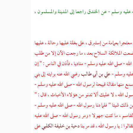
ه عليه وسلم - عن
الخندق
راجعا إلى
المدينة
والمسلمون ،
معتجرا بعمامة من إستبرق ، على بغلة عليها رحالة ، عليها
ضعت الملائكة السلاح بعد ، ما رجعت الآن إلا من طلب
لله - صلى الله عليه وسلم - مناديا ، فأذن في الناس : " إن
عليه وسلم -
علي بن أبي طالب
رضي الله عنه برايته إلى
بني
مع منها مقالة قبيحة لرسول الله - صلى الله عليه وسلم -
سول الله ، لا عليك ألا تدنو من هؤلاء الأخباث ، قال : "
ن ذلك شيئا " فلما دنا رسول الله - صلى الله عليه وسلم -
القاسم ،
ما كنت جهولا ؛ ومر رسول الله - صلى الله عليه
لوا : يا رسول الله ، قد مر بنا
دحية بن خليفة الكلبي
على