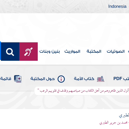
Indonesia
الصوتيات
المكتبة
المواريث
بنين وبنات
 PDF
كتاب الأمة
حول المكتبة
قائمة 
" وأنزل الذين ظاهروهم من أهل الكتاب من صياصيهم وقذف في قلوبهم الرعب "
لطبري
 محمد بن جرير الطبري