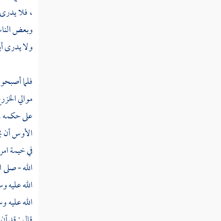
، فلا يدرى 
القول في تأويل قوله تعالى " يا أيها الذين
وبعض الناس 
آمنوا اذكروا الله ذكرا كثيرا "
ولا يدرى أ
القول في تأويل قوله تعالى " يا أيها النبي إنا
أرسلناك شاهدا ومبشرا ونذيرا "
فلما أصبحوا
القول في تأويل قوله تعالى " يا أيها الذين
موالي
الخزر
آمنوا إذا نكحتم المؤمنات ثم طلقتموهن من قبل
أن تمسوهن فما لكم عليهن من عدة تعتدونها "
على حكمه ،
الأوس
أن ي
القول في تأويل قوله تعالى " يا أيها النبي إنا
أحللنا لك أزواجك اللاتي آتيت أجورهن "
في خيمة امر
الله - صلى 
القول في تأويل قوله تعالى " ترجي من تشاء
الله عليه و
منهن وتؤوي إليك من تشاء "
الله عليه و
القول في تأويل قوله تعالى " لا يحل لك
قال : قد آن
النساء من بعد ولا أن تبدل بهن من أزواج "