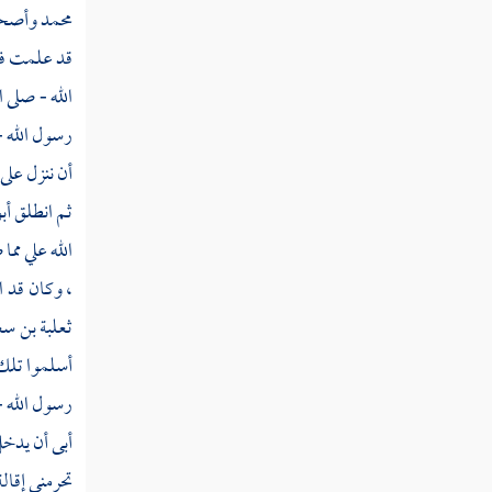
محمد
وأصحاب
والقانتات "
قد علمت فأص
القول في تأويل قوله تعالى " وما كان لمؤمن
الله - صلى ا
ولا مؤمنة إذا قضى الله ورسوله أمرا أن يكون لهم
رسول الله - 
الخيرة من أمرهم "
أن ننزل عل
القول في تأويل قوله تعالى " وإذ تقول للذي
ثم انطلق
أب
أنعم الله عليه وأنعمت عليه أمسك عليك زوجك
واتق الله "
الله علي مم
، وكان قد ا
القول في تأويل قوله تعالى " ما كان على النبي
من حرج فيما فرض الله له "
ثعلبة بن سع
أسلموا تلك 
القول في تأويل قوله تعالى " الذين يبلغون
رسالات الله ويخشونه ولا يخشون أحدا إلا الله "
رسول الله -
أبى أن يدخ
القول في تأويل قوله تعالى " ما كان محمد أبا
تحرمني إقال
أحد من رجالكم ولكن رسول الله "