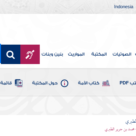
Indonesia
الصوتيات
المكتبة
المواريث
بنين وبنات
 PDF
كتاب الأمة
حول المكتبة
قائمة 
لطبري
 محمد بن جرير الطبري