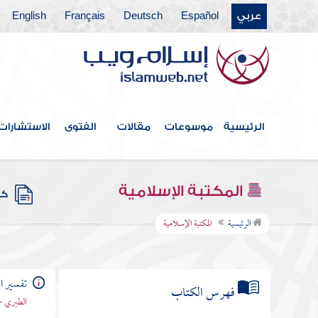
عربي
Español
Deutsch
Français
English
الرئيسية
موسوعات
مقالات
الفتوى
الاستشارات
المكتبة الإسلامية
كتب
الرئيسية
المكتبة الإسلامية
تفسير ا
فهرس الكتاب
الطبري -