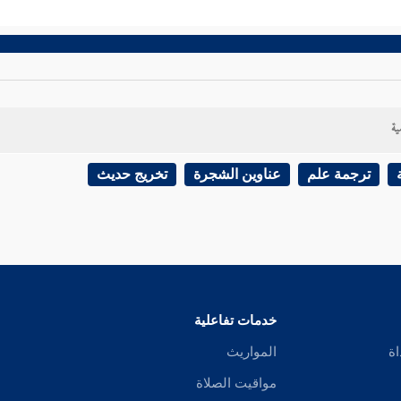
ية
ترجمة علم
عناوين الشجرة
تخريج حديث
خدمات تفاعلية
اة
المواريث
مواقيت الصلاة