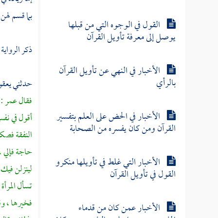
بما قسم لهن
القول في الوجوه التي من قبلها
يوصل إلى معرفة تأويل القرآن
ذكر الرواية
الأخبار في النهي عن تأويل القرآن
بالرأي
حدثني
يعقو
فقال
عمر
: 
الأخبار في الحض على العلم بتفسير
أقول في نفس
القرآن ومن كان يفسره من الصحابة
النفقة فصك
حاجة فإلي ،
الأخبار التي غلط في تأويلها منكرو
لينزلن فيك 
القول في تأويل القرآن
تسأل المرأة 
فخيرها ، وق
الأخبار عمن كان من قدماء