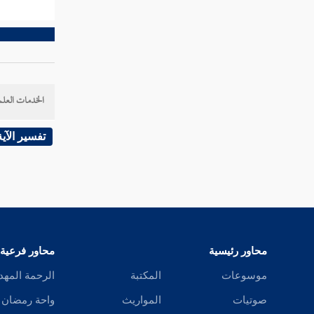
تفسير سورة الأحزاب
تفسير سورة سبإ
تفسير سورة فاطر
الخدمات العلم
تفسير سورة يس
تفسير الآية
تفسير سورة الصافات
تفسير سورة ص
تفسير سورة الزمر
تفسير سورة غافر
محاور رئيسية
محاور فرعية
تفسير سورة فصلت
موسوعات
المكتبة
الرحمة المهد
تفسير سورة الشورى
صوتيات
المواريث
واحة رمضان