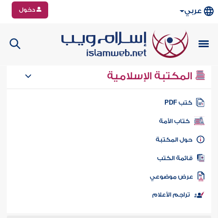
دخول
عربي
المكتبة الإسلامية
تب PDF
كتاب الأمة
ول المكتبة
ائمة الكتب
رض موضوعي