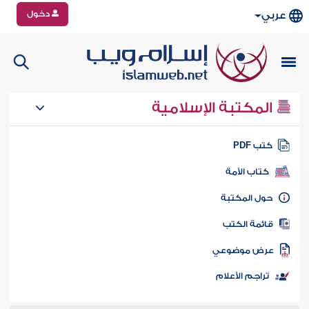
دخول
عربي
المكتبة الإسلامية
تب PDF
كتاب الأمة
ول المكتبة
ائمة الكتب
رض موضوعي