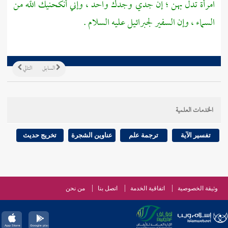
امرأة تدل بهن ؛ إن جدي وجدك واحد ، وإني أنكحنيك الله من
السماء ، وإن السفير
لجبرائيل
عليه السلام .
السابق
التالي
الخدمات العلمية
تفسير الآية
ترجمة علم
عناوين الشجرة
تخريج حديث
وثيقة الخصوصية
اتفاقية الخدمة
اتصل بنا
من نحن