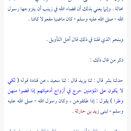
محالة . وإنما يعني بذلك أن قضاء الله في
زينب
أن يتزوجها رسول
الله - صلى الله عليه وسلم - كان ماضيا مفعولا كائنا .
وبنحو الذي قلنا في ذلك قال أهل التأويل .
ذكر من قال ذلك :
حدثنا
بشر
قال : ثنا
يزيد
قال : ثنا
سعيد ،
عن
قتادة
قوله (
لكي
لا يكون على المؤمنين حرج في أزواج أدعيائهم إذا قضوا منهن
وطرا
) يقول : إذا طلقوهن ، وكان رسول الله - صلى الله عليه
وسلم - تبنى
زيد بن حارثة .