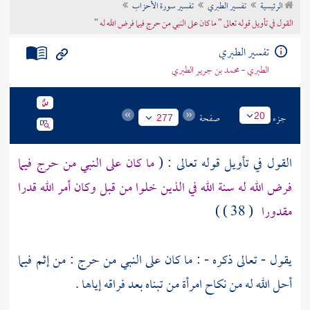
الرئيسية
تفسير الطبري
تفسير سورة الأحزاب
تراجم الأعلام
القول في تأويل قوله تعالى " ما كان على النبي من حرج فيما فرض الله له "
تفسير الطبري
الطبري - محمد بن جرير الطبري
جزء
صفحة
20
277
القول في تأويل قوله تعالى : (
ما كان على النبي من حرج فيما
فرض الله له سنة الله في الذين خلوا من قبل وكان أمر الله قدرا
مقدورا
( 38 ) )
يقول - تعالى ذكره - : ما كان على النبي من حرج : من إثم فيما
أحل الله له من نكاح امرأة من تبناه بعد فراقه إياها .