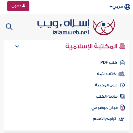
دخول
عربي
المكتبة الإسلامية
تب PDF
كتاب الأمة
ول المكتبة
ائمة الكتب
رض موضوعي