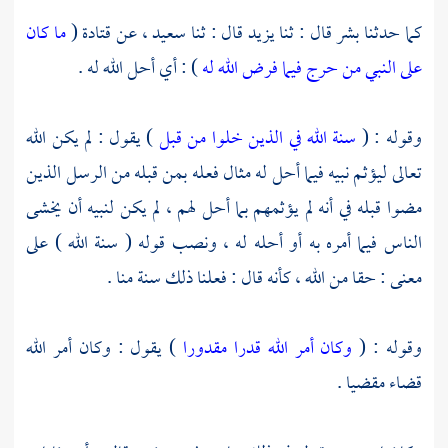
كما حدثنا
بشر
قال : ثنا
يزيد
قال : ثنا
سعيد ،
عن
قتادة
(
ما كان
على النبي من حرج فيما فرض الله له
) : أي أحل الله له .
وقوله : (
سنة الله في الذين خلوا من قبل
) يقول : لم يكن الله
تعالى ليؤثم نبيه فيما أحل له مثال فعله بمن قبله من الرسل الذين
مضوا قبله في أنه لم يؤثمهم بما أحل لهم ، لم يكن لنبيه أن يخشى
الناس فيما أمره به أو أحله له ، ونصب قوله ( سنة الله ) على
معنى : حقا من الله ، كأنه قال : فعلنا ذلك سنة منا .
وقوله : (
وكان أمر الله قدرا مقدورا
) يقول : وكان أمر الله
قضاء مقضيا .