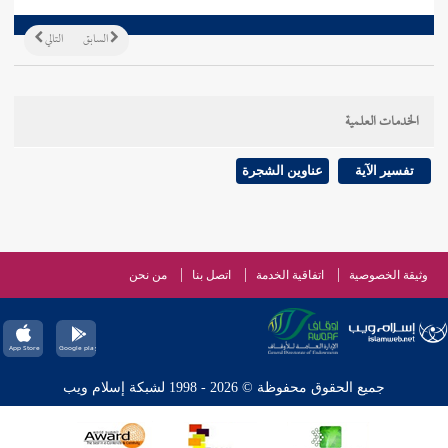
السابق
التالي
الخدمات العلمية
تفسير الآية
عناوين الشجرة
وثيقة الخصوصية
اتفاقية الخدمة
اتصل بنا
من نحن
جميع الحقوق محفوظة © 2026 - 1998 لشبكة إسلام ويب