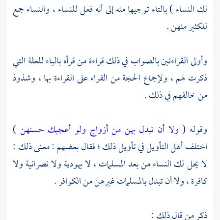
لك النساء ) بالتاء توجيها منه إلى أنه فعل للنساء ، والنساء جمع
للكثير منهن .
وأولى القراءتين بالصواب في ذلك قراءة من قرأه بالياء للعلة التي
ذكرت لهم ، ولإجماع الحجة من القراء على القراءة بها ، وشذوذ
من خالفهم في ذلك .
وقوله (
ولا أن تبدل بهن من أزواج ولو أعجبك حسنهن
)
اختلف أهل التأويل في تأويل ذلك ؛ فقال بعضهم : معنى ذلك :
لا يحل لك النساء من بعد المسلمات ، لا يهودية ولا نصرانية ولا
كافرة ، ولا أن تبدل بالمسلمات غيرهن من الكوافر .
ذكر من قال ذلك :