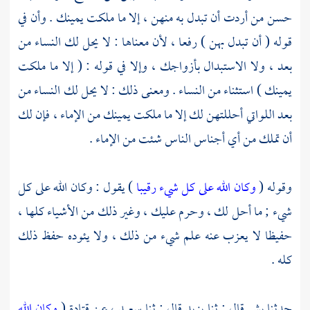
حسن من أردت أن تبدل به منهن ، إلا ما ملكت يمينك . وأن في
قوله ( أن تبدل بهن ) رفعا ، لأن معناها : لا يحل لك النساء من
بعد ، ولا الاستبدال بأزواجك ، وإلا في قوله : ( إلا ما ملكت
يمينك ) استثناء من النساء . ومعنى ذلك : لا يحل لك النساء من
بعد اللواتي أحللتهن لك إلا ما ملكت يمينك من الإماء ، فإن لك
أن تملك من أي أجناس الناس شئت من الإماء .
وقوله (
وكان الله على كل شيء رقيبا
) يقول : وكان الله على كل
شيء ; ما أحل لك ، وحرم عليك ، وغير ذلك من الأشياء كلها ،
حفيظا لا يعزب عنه علم شيء من ذلك ، ولا يئوده حفظ ذلك
كله .
حدثنا
بشر
قال : ثنا
يزيد
قال : ثنا
سعيد ،
عن
قتادة
(
وكان الله