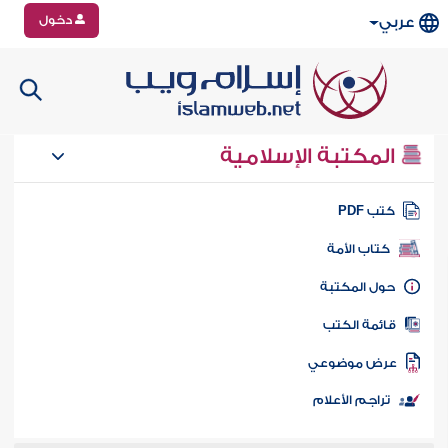
دخول
عربي
المكتبة الإسلامية
تب PDF
كتاب الأمة
ول المكتبة
ائمة الكتب
رض موضوعي