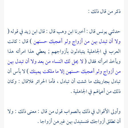
ذكر من قال ذلك :
حدثني
يونس
قال : أخبرنا
ابن وهب
قال : قال
ابن زيد
في قوله (
ولا أن تبدل بهن من أزواج ولو أعجبك حسنهن
) قال : كانت
العرب في الجاهلية يتبادلون بأزواجهم ; يعطي هذا امرأته هذا
ويأخذ امرأته فقال (
لا يحل لك النساء من بعد ولا أن تبدل بهن
من أزواج ولو أعجبك حسنهن إلا ما ملكت يمينك
) لا بأس أن
تبادل بجاريتك ما شئت أن تبادل ، فأما الحرائر فلاقال : وكان
ذلك من أعمالهم في الجاهلية .
وأولى الأقوال في ذلك بالصواب قول من قال : معنى ذلك : ولا
أن تطلق أزواجك فتستبدل بهن غيرهن أزواجا .