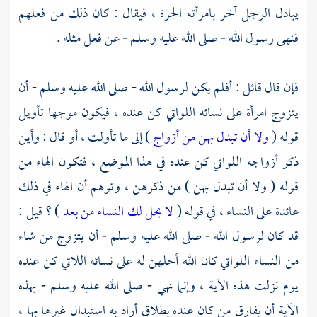
يبادل الرجل آخر بامرأته الحرة ، فيقال : كان ذلك من فعلهم
فنهى رسول الله - صلى الله عليه وسلم - عن فعل مثله .
فإن قال قائل : أفلم يكن لرسول الله - صلى الله عليه وسلم - أن
يتزوج امرأة على نسائه اللواتي كن عنده ، فيكون موجها تأويل
قوله (
ولا أن تبدل بهن من أزواج
) إلى ما تأولت ، أو قال : وأين
ذكر أزواجه اللواتي كن عنده في هذا الموضع ، فتكون الهاء من
قوله ( ولا أن تبدل بهن ) من ذكرهن ، وتوهم أن الهاء في ذلك
عائدة على النساء ، في قوله (
لا يحل لك النساء من بعد
) ؟ قيل :
قد كان لرسول الله - صلى الله عليه وسلم - أن يتزوج من شاء
من النساء اللواتي كان الله أحلهن له على نسائه اللاتي كن عنده
يوم نزلت هذه الآية ، وإنما نهي - صلى الله عليه وسلم - بهذه
الآية أن يفارق من كان عنده بطلاق أراد به استبدال غيرها بها ،