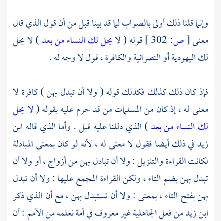
وإنما قلنا ذلك أولى بالصواب لما قد بينا قبل من أن قول الذي قال
معنى
[
ص:
302 ]
قوله ( لا
يحل لك النساء من بعد
) لا يحل
لك اليهودية أو النصرانية والكافرة ، قول لا وجه له .
فإذ كان ذلك كذلك فكذلك قوله ( ولا أن تبدل بهن ) كافرة لا
معنى له ، إذ كان من المسلمات من قد حرم عليه بقوله (
لا يحل
لك النساء من بعد
) الذي دللنا عليه قبل . وأما الذي قاله
ابن
زيد
في ذلك أيضا فقول لا معنى له ، لأنه لو كان بمعنى المبادلة
لكانت القراءة والتنزيل : ولا أن تبادل بهن من أزواج ، أو ولا أن
تبدل بهن بضم التاء ، ولكن القراءة المجمع عليها : ولا أن تبدل
بهن بفتح التاء ، بمعنى : ولا أن تستبدل بهن ، مع أن الذي ذكر
ابن زيد
من فعل الجاهلية غير معروف في أمة نعلمه من الأمم : أن