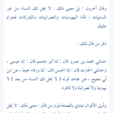
وقال آخرون : بل معنى ذلك : لا يحل لك النساء من غير
المسلمات ، فأما اليهوديات والنصرانيات والمشركات فحرام
عليك .
ذكر من قال ذلك :
حدثني
محمد بن عمرو
قال : ثنا
أبو عاصم
قال : ثنا
عيسى ،
وحدثني
الحارث
قال : ثنا
الحسن
قال : ثنا
ورقاء
جميعا ، عن
ابن
أبي نجيح ،
عن
مجاهد
قوله ( لا يحل لك النساء من بعد ) لا
يهودية ولا نصرانية ولا كافرة .
وأولى الأقوال عندي بالصحة قول من قال : معنى ذلك : لا يحل