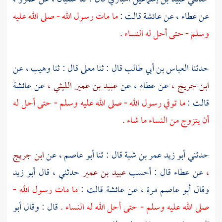
عن
عطاء ،
عن
عائشة
قالت :
ما مات رسول الله - صلى الله عليه
وسلم - حتى أحل له النساء .
حدثنا
العباس بن أبي طالب
قال : ثنا
معلى
قال : ثنا
وهيب ،
عن
ابن جريج ،
عن
عطاء ،
عن
عبيد بن عمير الليثي ،
عن
عائشة
قالت :
ما توفي رسول الله - صلى الله عليه وسلم - حتى أحل له
أن يتزوج من النساء ما شاء .
حدثني
أبو زيد عمر بن شبة
قال : ثنا
أبو عاصم ،
عن
ابن جريج
،
عن
عطاء
قال : أحسب
عبيد بن عمير
حدثني ، قال
أبو زيد
وقال
أبو عاصم
مرة ، عن
عائشة
قالت :
ما مات رسول الله -
صلى الله عليه وسلم - حتى أحل الله له النساء .
قال : وقال
أبو