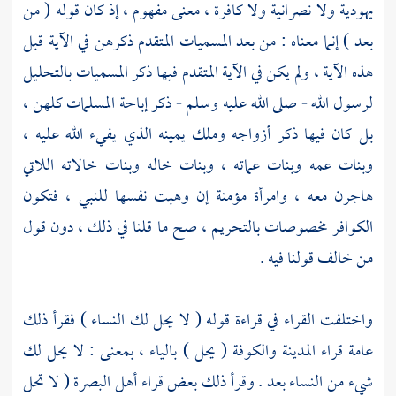
يهودية ولا نصرانية ولا كافرة ، معنى مفهوم ، إذ كان قوله ( من
بعد ) إنما معناه : من بعد المسميات المتقدم ذكرهن في الآية قبل
هذه الآية ، ولم يكن في الآية المتقدم فيها ذكر المسميات بالتحليل
لرسول الله - صلى الله عليه وسلم - ذكر إباحة المسلمات كلهن ،
بل كان فيها ذكر أزواجه وملك يمينه الذي يفيء الله عليه ،
وبنات عمه وبنات عماته ، وبنات خاله وبنات خالاته اللاتي
هاجرن معه ، وامرأة مؤمنة إن وهبت نفسها للنبي ، فتكون
الكوافر مخصوصات بالتحريم ، صح ما قلنا في ذلك ، دون قول
من خالف قولنا فيه .
واختلفت القراء في قراءة قوله ( لا يحل لك النساء ) فقرأ ذلك
عامة
قراء المدينة
والكوفة
( يحل ) بالياء ، بمعنى : لا يحل لك
شيء من النساء بعد . وقرأ ذلك بعض قراء
أهل البصرة
( لا تحل