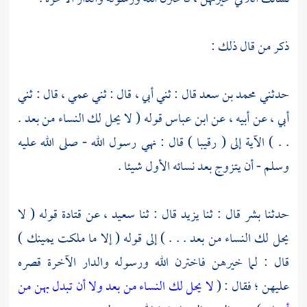
ذكر من قال ذلك :
حدثني
محمد بن سعد
قال : ثني أبي ، قال : ثني عمي ، قال : ثني
أبي ، عن أبيه ، عن
ابن عباس
قوله ( لا يحل لك النساء من بعد .
. . ) الآية إلى ( رقيبا ) قال : نهي رسول الله - صلى الله عليه
وسلم - أن يتزوج بعد نسائه الأول شيئا .
حدثنا
بشر
قال : ثنا
يزيد
قال : ثنا
سعيد ،
عن
قتادة
قوله ( لا
يحل لك النساء من بعد . . . ) إلى قوله ( إلا ما ملكت يمينك )
قال : لما خيرهن فاخترن الله ورسوله والدار الآخرة قصره
عليهن ؛ فقال : (
لا يحل لك النساء من بعد ولا أن تبدل بهن من