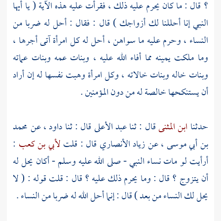
؟ قال : ما كان يحرم عليه ذلك ، فقرأت عليه هذه الآية ( يا أيها
النبي إنا أحللنا لك أزواجك ) قال : فقال : أحل له ضربا من
النساء ، وحرم عليه ما سواهن ، أحل له كل امرأة آتى أجرها ،
وما ملكت يمينه مما أفاء الله عليه ، وبنات عمه وبنات عماته
وبنات خاله وبنات خالاته ، وكل امرأة وهبت نفسها له إن أراد
أن يستنكحها خالصة له من دون المؤمنين .
حدثنا
ابن المثنى
قال : ثنا
عبد الأعلى
قال : ثنا
داود ،
عن
محمد
بن أبي موسى ،
عن
زياد الأنصاري
قال : قلت
لأبي بن كعب
:
أرأيت لو مات نساء النبي - صلى الله عليه وسلم - أكان يحل له
أن يتزوج ؟ قال : وما يحرم ذلك عليه ؟ قال : قلت قوله : ( لا
يحل لك النساء من بعد ) قال : إنما أحل الله له ضربا من النساء .