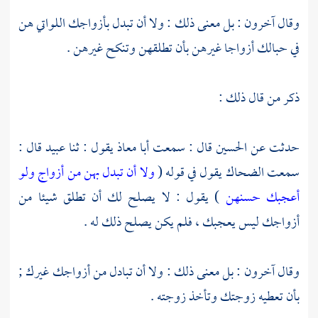
وقال آخرون : بل معنى ذلك : ولا أن تبدل بأزواجك اللواتي هن
في حبالك أزواجا غيرهن بأن تطلقهن وتنكح غيرهن .
ذكر من قال ذلك :
حدثت عن
الحسين
قال : سمعت
أبا معاذ
يقول : ثنا
عبيد
قال :
سمعت
الضحاك
يقول في قوله (
ولا أن تبدل بهن من أزواج ولو
أعجبك حسنهن
) يقول : لا يصلح لك أن تطلق شيئا من
أزواجك ليس يعجبك ، فلم يكن يصلح ذلك له .
وقال آخرون : بل معنى ذلك : ولا أن تبادل من أزواجك غيرك ;
بأن تعطيه زوجتك وتأخذ زوجته .