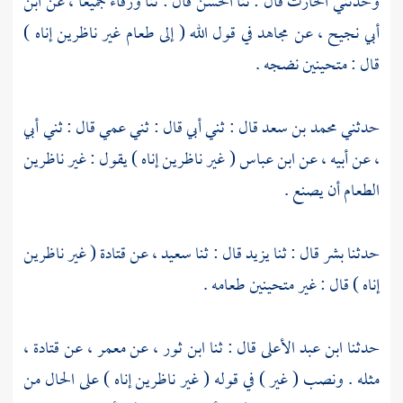
وحدثني
الحارث
قال : ثنا
الحسن
قال : ثنا
ورقاء
جميعا ، عن
ابن
أبي نجيح ،
عن
مجاهد
في قول الله ( إلى طعام غير ناظرين إناه )
قال : متحينين نضجه .
حدثني
محمد بن سعد
قال : ثني أبي قال : ثني عمي قال : ثني أبي
، عن أبيه ، عن
ابن عباس
( غير ناظرين إناه ) يقول : غير ناظرين
الطعام أن يصنع .
حدثنا
بشر
قال : ثنا
يزيد
قال : ثنا
سعيد ،
عن
قتادة
( غير ناظرين
إناه ) قال : غير متحينين طعامه .
حدثنا
ابن عبد الأعلى
قال : ثنا
ابن ثور ،
عن
معمر ،
عن
قتادة ،
مثله . ونصب ( غير ) في قوله ( غير ناظرين إناه ) على الحال من