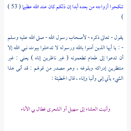
تنكحوا أزواجه من بعده أبدا إن ذلكم كان عند الله عظيما
( 53 )
)
يقول - تعالى ذكره - لأصحاب رسول الله - صلى الله عليه وسلم
- : يا أيها الذين آمنوا بالله ورسوله لا تدخلوا بيوت نبي الله إلا
أن تدعوا إلى طعام تطعمونه ( غير ناظرين إناه ) يعني : غير
منتظرين إدراكه وبلوغه ، وهو مصدر من قولهم : قد أنى هذا
الشيء يأني إنى وأنيا وإناء ، قال
الحطيئة
:
وآنيت العشاء إلى سهيل أو الشعرى فطال بي الأناء