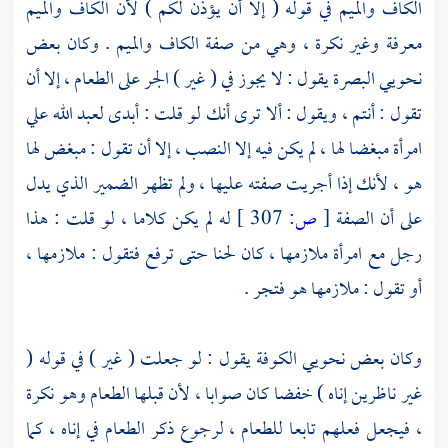
الكاف والميم في قوله ( إلا أن يؤذن لكم ) لأن الكاف والميم
معرفة وغير نكرة ، وهي من صفة الكاف والميم . وكان بعض
نحويي
البصرة
يقول : لا يجوز في ( غير ) الجر على الطعام ، إلا أن
تقول : أنتم ، ويقول : ألا ترى أنك لو قلت : أبدى لعبد الله علي
امرأة مبغضا لها ، لم يكن فيه إلا النصب ، إلا أن تقول : مبغض لها
هو ، لأنك إذا أجريت صفته عليها ، ولم تظهر الضمير الذي يدل
على أن الصفة
[
ص:
307 ]
له لم يكن كلاما ، لو قلت : هذا
رجل مع امرأة ملازمها ، كان لحنا حتى ترفع فتقول : ملازمها ،
أو تقول : ملازمها هو فتجر .
وكان بعض نحويي
الكوفة
يقول : لو جعلت ( غير ) في قوله (
غير ناظرين إناه ) خفضا كان صوابا ، لأن قبلها الطعام وهو نكرة
، فيجعل فعلهم تابعا للطعام ، لرجوع ذكر الطعام في إناه ، كما