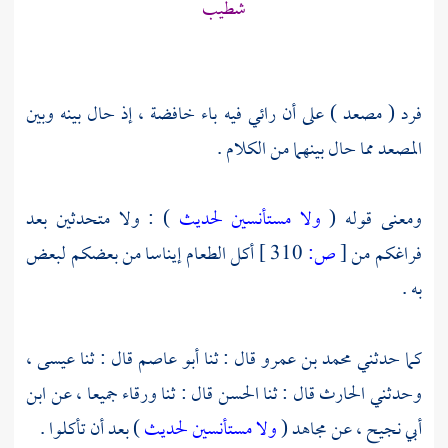
شطيب
فرد ( مصعد ) على أن رائي فيه باء خافضة ، إذ حال بينه وبين
المصعد مما حال بينهما من الكلام .
ومعنى قوله (
ولا مستأنسين لحديث
) : ولا متحدثين بعد
فراغكم من
[
ص:
310 ]
أكل الطعام إيناسا من بعضكم لبعض
به .
كما حدثني
محمد بن عمرو
قال : ثنا
أبو عاصم
قال : ثنا
عيسى ،
وحدثني
الحارث
قال : ثنا
الحسن
قال : ثنا
ورقاء
جميعا ، عن
ابن
أبي نجيح ،
عن
مجاهد
(
ولا مستأنسين لحديث
) بعد أن تأكلوا .