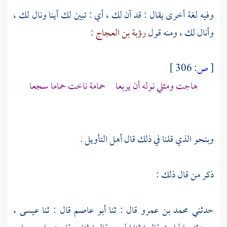
وفيه لغة أخرى يقال : قد آن لك ، أي : تبين لك أينا ونال لك ،
وأنال لك ، ومنه قول
رؤبة بن العجاج
:
[
ص:
306 ]
هاجت ومثلي نوله أن يربعا حمامة ناخت حماما سجعا
وبنحو الذي قلنا في ذلك قال أهل التأويل .
ذكر من قال ذلك :
حدثني
محمد بن عمرو
قال : ثنا
أبو عاصم
قال : ثنا
عيسى ،