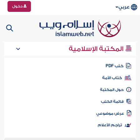
دخول
عربي
المكتبة الإسلامية
تب PDF
كتاب الأمة
ول المكتبة
ائمة الكتب
رض موضوعي