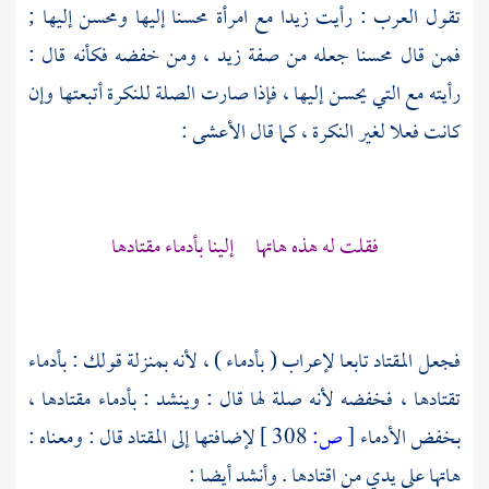
تقول العرب : رأيت زيدا مع امرأة محسنا إليها ومحسن إليها ;
فمن قال محسنا جعله من صفة زيد ، ومن خفضه فكأنه قال :
رأيته مع التي يحسن إليها ، فإذا صارت الصلة للنكرة أتبعتها وإن
كانت فعلا لغير النكرة ، كما قال
الأعشى
:
فقلت له هذه هاتها إلينا بأدماء مقتادها
فجعل المقتاد تابعا لإعراب ( بأدماء ) ، لأنه بمنزلة قولك : بأدماء
تقتادها ، فخفضه لأنه صلة لها قال : وينشد : بأدماء مقتادها ،
بخفض الأدماء
[
ص:
308 ]
لإضافتها إلى المقتاد قال : ومعناه :
هاتها على يدي من اقتادها . وأنشد أيضا :