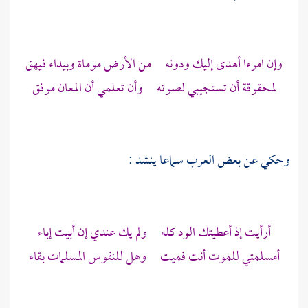
وإن امرءا أهدى إليك ودونه من الأرض موماة وبيداء فيهق
لمحقوقة أن تستجيبي لصوته وأن تعلمي أن المعان موفق
وحكي عن بعض العرب سماعا ينشد :
أرأيت إذ أعطيتك الود كله ولم يك عندي إن أبيت إباء
أمسلمتي للموت أنت فميت وهل للنفوس المسلمات بقاء