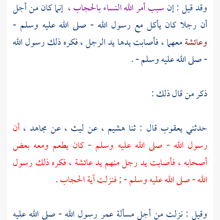
وقد قيل : إن
سبب أمر الله النساء بالحجاب ،
إنما كان من أجل
أن رجلا كان يأكل مع رسول الله - صلى الله عليه وسلم -
وعائشة
معهما ، فأصابت يدها يد الرجل ، فكره ذلك رسول الله
- صلى الله عليه وسلم - .
ذكر من قال ذلك :
حدثني
يعقوب
قال : ثنا
هشيم ،
عن
ليث ،
عن
مجاهد ،
أن
رسول الله - صلى الله عليه وسلم - كان يطعم ومعه بعض
أصحابه ، فأصابت يد رجل منهم يد
عائشة ،
فكره ذلك رسول
الله - صلى الله عليه وسلم - ; فنزلت آية الحجاب
.
وقيل : نزلت من أجل مسألة
عمر
رسول الله - صلى الله عليه