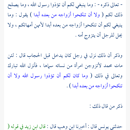
- تعالى ذكره - : وما ينبغي لكم أن تؤذوا رسول الله ، وما يصلح
ذلك لكم (
ولا أن تنكحوا أزواجه من بعده أبدا
) يقول : وما
ينبغي لكم أن تنكحوا أزواجه من بعده أبدا لأنهن أمهاتكم ، ولا
يحل للرجل أن يتزوج أمه .
وذكر أن ذلك نزل في رجل كان يدخل قبل الحجاب قال : لئن
مات
محمد
لأتزوجن امرأة من نسائه سماها ، فأنزل الله تبارك
وتعالى في ذلك (
وما كان لكم أن تؤذوا رسول الله ولا أن
تنكحوا أزواجه من بعده أبدا
) .
ذكر من قال ذلك :
حدثني
يونس
قال : أخبرنا
ابن وهب
قال :
قال
ابن زيد
في قوله (