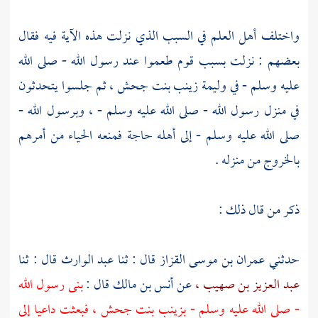
واختلف أهل العلم في السبب الذي نزلت هذه الآية فيه فقال
بعضهم : نزلت بسبب قوم طعموا عند رسول الله - صلى الله
عليه وسلم - في وليمة
زينب بنت جحش ،
ثم جلسوا يتحدثون
في منزل رسول الله - صلى الله عليه وسلم - ، وبرسول الله -
صلى الله عليه وسلم - إلى أهله حاجة فمنعه الحياء من أمرهم
بالخروج من منزله .
ذكر من قال ذلك :
حدثني
عمران بن موسى القزاز
قال : ثنا
عبد الوارث
قال : ثنا
عبد العزيز بن صهيب ،
عن
أنس بن مالك
قال :
بنى رسول الله
- صلى الله عليه وسلم -
بزينب بنت جحش ،
فبعثت داعيا إلى