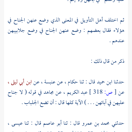
ثم اختلف أهل التأويل في المعنى الذي وضع عنهن الجناح في
هؤلاء فقال بعضهم : وضع عنهن الجناح في وضع جلابيبهن
عندهم .
ذكر من قال ذلك :
حدثنا
ابن حميد
قال : ثنا
حكام ،
عن
عنبسة ،
عن
ابن أبي ليلى ،
عن
[
ص:
318 ]
عبد الكريم ،
عن
مجاهد
في قوله ( لا جناح
عليهن في آبائهن . . . ) الآية كلها قال : أن تضع الجلباب .
حدثني
محمد بن عمرو
قال : ثنا
أبو عاصم
قال : ثنا
عيسى ،