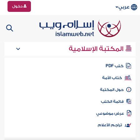
دخول
عربي
المكتبة الإسلامية
تب PDF
كتاب الأمة
ول المكتبة
ائمة الكتب
رض موضوعي