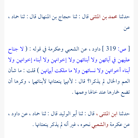
حدثنا
محمد بن المثنى
قال : ثنا
حجاج بن المنهال
قال : ثنا
حماد ،
عن
[
ص:
319 ]
داود ،
عن
الشعبي
وعكرمة
في قوله : (
لا جناح
عليهن في آبائهن ولا أبنائهن ولا إخوانهن ولا أبناء إخوانهن ولا
أبناء أخواتهن ولا نسائهن ولا ما ملكت أيمانهن
) قلت : ما شأن
العم والخال لم يذكرا؟ قال : لأنهما ينعتانها لأبنائهما ، وكرها أن
تضع خمارها عند خالها وعمها .
حدثنا
ابن المثنى ،
قال : ثنا
أبو الوليد
قال : ثنا
حماد ،
عن
داود ،
عن
عكرمة
والشعبي
نحوه ، غير أنه لم يذكر ينعتانها .