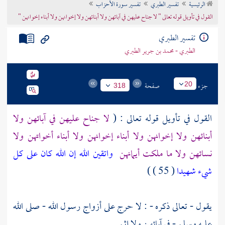
الرئيسية
تفسير الطبري
تفسير سورة الأحزاب
تراجم الأعلام
القول في تأويل قوله تعالى " لا جناح عليهن في آبائهن ولا أبنائهن ولا إخوانهن ولا أبناء إخوانهن "
تفسير الطبري
الطبري - محمد بن جرير الطبري
جزء
صفحة
20
318
القول في تأويل قوله تعالى : (
لا جناح عليهن في آبائهن ولا
أبنائهن ولا إخوانهن ولا أبناء إخوانهن ولا أبناء أخواتهن ولا
نسائهن ولا ما ملكت أيمانهن
واتقين الله إن الله كان على كل
شيء شهيدا
( 55 ) )
يقول - تعالى ذكره - : لا حرج على أزواج رسول الله - صلى الله
عليه وسلم - في آبائهن ولا إثم .