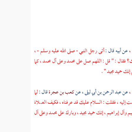
،
عن أبيه قال :
أتى رجل النبي - صلى الله عليه وسلم - ،
ك؟ فقال : " قل : اللهم صل على
محمد
وعلى
آل محمد ،
كما
إنك حميد مجيد " .
 ،
عن
عبد الرحمن بن أبي ليلى ،
عن
كعب بن عجرة
قال :
لما
ت إليه ، فقلت : السلام عليك قد عرفناه ، فكيف الصلاة
يم
وآل إبراهيم ،
إنك حميد مجيد ، وبارك على
محمد
وعلى
آل