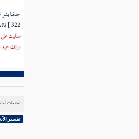
لأزواجك إن كنتن تردن الحياة الدنيا وزينتها
فتعالين أمتعكن وأسرحكن سراحا جميلا "
حدثنا
بشر
ق
322 ]
قال
القول في تأويل قوله تعالى " يا نساء النبي من
يأت منكن بفاحشة مبينة يضاعف لها العذاب
صليت على
ضعفين "
،
إنك حميد م
القول في تأويل قوله تعالى " ومن يقنت منكن
لله ورسوله وتعمل صالحا نؤتها أجرها مرتين
وأعتدنا لها رزقا كريما "
القول في تأويل قوله تعالى " يا نساء النبي
لستن كأحد من النساء إن اتقيتن "
الخدمات العلم
القول في تأويل قوله تعالى " واذكرن ما يتلى
في بيوتكن من آيات الله والحكمة "
تفسير الآية
القول في تأويل قوله تعالى " إن المسلمين
والمسلمات والمؤمنين والمؤمنات والقانتين