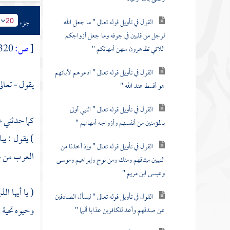
القول في تأويل قوله تعالى " ما جعل الله
جزء
20
لرجل من قلبين في جوفه وما جعل أزواجكم
[
ص:
320 ]
اللائي تظاهرون منهن أمهاتكم "
القول في تأويل قوله تعالى " ادعوهم لآبائهم
يقول - تعالى
هو أقسط عند الله "
القول في تأويل قوله تعالى " النبي أولى
كما حدثني
ع
بالمؤمنين من أنفسهم وأزواجه أمهاتهم "
) يقول : يب
القول في تأويل قوله تعالى " وإذ أخذنا من
العرب من غير
النبيين ميثاقهم ومنك ومن نوح وإبراهيم وموسى
وعيسى ابن مريم "
( يا أيها ال
القول في تأويل قوله تعالى " ليسأل الصادقين
وحيوه تحية ا
عن صدقهم وأعد للكافرين عذابا أليما "