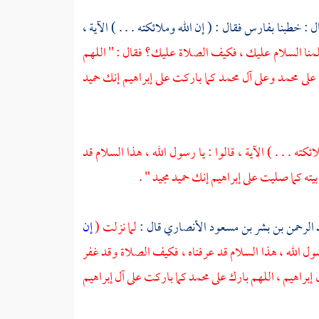
ل : خطبنا
بفارس
فقال : ( إن الله وملائكته . . . ) الآية ،
 علمنا السلام عليك ، فكيف الصلاة عليك؟ فقال : " اللهم
 على
محمد
وعلى
آل محمد
كما باركت على
إبراهيم
إنك حميد
ائكته . . . ) الآية ، قالوا : يا رسول الله ، هذا السلام قد
ته كما صليت على
إبراهيم
إنك حميد مجيد " .
 الرحمن بن بشر بن مسعود الأنصاري
قال :
لما نزلت (
إن
رسول الله ، هذا السلام قد عرفناه ، فكيف الصلاة وقد غفر
 إبراهيم ،
اللهم بارك على
محمد
كما باركت على
آل إبراهيم