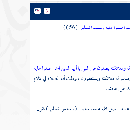
آمنوا صلوا عليه وسلموا تسليما
( 56 ) )
له وملائكته يصلون على النبي يا أيها الذين آمنوا صلوا عليه
، وتدعو له ملائكته ويستغفرون ، وذلك أن الصلاة في كلام
ك عن إعادته .
محمد
- صلى الله عليه وسلم - ( وسلموا تسليما ) يقول :