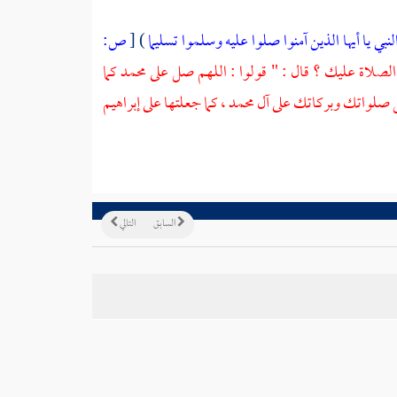
نبي يا أيها الذين آمنوا صلوا عليه وسلموا تسليما
)
[
ص:
ف الصلاة عليك ؟ قال : " قولوا : اللهم صل على
محمد
كما
ل صلواتك وبركاتك على
آل محمد ،
كما جعلتها على
إبراهيم
السابق
التالي