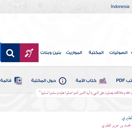
Indonesia
الصوتيات
المكتبة
المواريث
بنين وبنات
 PDF
كتاب الأمة
حول المكتبة
قائمة 
ن الله وملائكته يصلون على النبي يا أيها الذين آمنوا صلوا عليه وسلموا تسليما "
لطبري
 محمد بن جرير الطبري