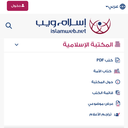
دخول
عربي
المكتبة الإسلامية
تب PDF
كتاب الأمة
ول المكتبة
ائمة الكتب
رض موضوعي