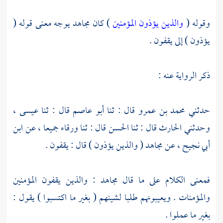
وقوله (
والذين يؤذون المؤمنين
) كان
مجاهد
يوجه معنى قوله (
يؤذون ) إلى يقفون .
ذكر الرواية عنه :
حدثني
محمد بن عمرو
قال : ثنا
أبو عاصم
قال : ثنا
عيسى ،
وحدثني
الحارث
قال : ثنا
الحسن
قال : ثنا
ورقاء
جميعا ، عن
ابن
أبي نجيح ،
عن
مجاهد
( والذين يؤذون ) قال : يقفون .
فمعنى الكلام على ما قال
مجاهد
: والذين يقفون المؤمنين
والمؤمنات . ويعيبونهم طلبا لشينهم ( بغير ما اكتسبوا ) يقول :
بغير ما عملوا .