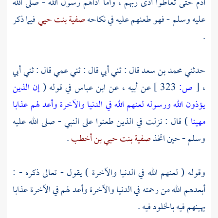
آدم حتى تعاطوا أذى ربهم ، وأما أذاهم رسول الله - صلى الله
عليه وسلم - فهو طعنهم عليه في نكاحه
صفية بنت حيي
فيما ذكر
.
حدثني
محمد بن سعد
قال : ثني أبي قال : ثني عمي قال : ثني أبي
،
[
ص:
323 ]
عن أبيه ، عن
ابن عباس
في قوله (
إن الذين
يؤذون الله ورسوله لعنهم الله في الدنيا والآخرة وأعد لهم عذابا
مهينا
) قال : نزلت في الذين طعنوا على النبي - صلى الله عليه
وسلم - حين اتخذ
صفية بنت حيي بن أخطب
.
وقوله ( لعنهم الله في الدنيا والآخرة ) يقول - تعالى ذكره - :
أبعدهم الله من رحمته في الدنيا والآخرة وأعد لهم في الآخرة عذابا
يهينهم فيه بالخلود فيه .