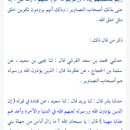
عنى بذلك أصحاب التصاوير ; وذلك أنهم يرومون تكوين خلق
مثل خلق الله .
ذكر من قال ذلك :
حدثني
محمد بن سعد القرشي
قال : ثنا
يحيى بن سعيد ،
عن
سلمة بن الحجاج ،
عن
عكرمة
قال : الذين يؤذون الله ورسوله
هم أصحاب التصاوير .
حدثنا
بشر
قال : ثنا
يزيد
قال : ثنا
سعيد ،
عن
قتادة
في قوله (
إن
الذين يؤذون الله ورسوله لعنهم الله في الدنيا والآخرة وأعد لهم
عذابا مهينا
) قال : يا سبحان الله ! ما زال أناس من جهلة بني