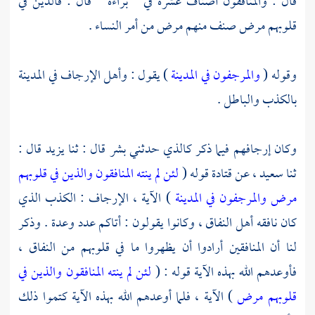
قال : والمنافقون أصناف عشرة في " براءة " قال : فالذين في
قلوبهم مرض صنف منهم مرض من أمر النساء .
وقوله (
والمرجفون في المدينة
) يقول : وأهل الإرجاف في
المدينة
بالكذب والباطل .
وكان إرجافهم فيما ذكر كالذي حدثني
بشر
قال : ثنا
يزيد
قال :
ثنا
سعيد ،
عن
قتادة
قوله (
لئن لم ينته المنافقون والذين في قلوبهم
مرض والمرجفون في المدينة
) الآية ، الإرجاف : الكذب الذي
كان نافقه أهل النفاق ، وكانوا يقولون : أتاكم عدد وعدة . وذكر
لنا أن المنافقين أرادوا أن يظهروا ما في قلوبهم من النفاق ،
فأوعدهم الله بهذه الآية قوله : (
لئن لم ينته المنافقون والذين في
قلوبهم مرض
) الآية ، فلما أوعدهم الله بهذه الآية كتموا ذلك