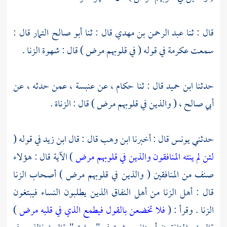
قال : ثنا
عبد الرحمن بن مهدي
قال : ثنا
أبو صالح التمار
قال :
سمعت
عكرمة
في قوله ( في قلوبهم مرض ) قال : شهوة الزنا .
حدثنا
ابن حميد
قال : ثنا
حكام ،
عن
عنبسة ،
عمن حدثه ، عن
أبي صالح ،
( والذين في قلوبهم مرض ) قال : الزناة .
حدثني
يونس
قال : أخبرنا
ابن وهب
قال : قال
ابن زيد
في قوله (
لئن لم ينته المنافقون والذين في قلوبهم مرض
) الآية قال : هؤلاء
صنف من المنافقين ( والذين في قلوبهم مرض ) أصحاب الزنا
قال : أهل الزنا من أهل النفاق الذين يطلبون النساء فيبتغون
الزنا . وقرأ : (
فلا تخضعن بالقول فيطمع الذي في قلبه مرض
)