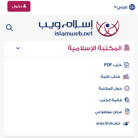
دخول
عربي
المكتبة الإسلامية
تب PDF
كتاب الأمة
ول المكتبة
ائمة الكتب
رض موضوعي