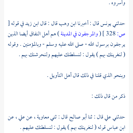
وأسروه .
حدثني
يونس
قال : أخبرنا
ابن وهب
قال : قال
ابن زيد
في قوله
[
ص:
328 ]
(
والمرجفون في المدينة
) هم أهل النفاق أيضا الذين
يرجفون برسول الله - صلى الله عليه وسلم - وبالمؤمنين . وقوله
( لنغرينك بهم ) يقول : لنسلطنك عليهم ولنحرشنك بهم .
وبنحو الذي قلنا في ذلك قال أهل التأويل .
ذكر من قال ذلك :
حدثني
علي
قال : ثنا
أبو صالح
قال : ثني
معاوية ،
عن
علي ،
عن
ابن عباس
قوله ( لنغرينك بهم ) يقول : لنسلطنك عليهم .