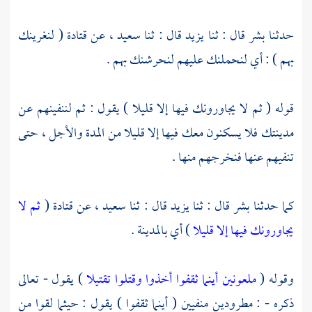
حدثنا
بشر
قال : ثنا
يزيد
قال : ثنا
سعيد ،
عن
قتادة
( لنغرينك
بهم ) : أي لنحملنك عليهم لنحرشنك بهم .
قوله ( ثم لا يجاورونك فيها إلا قليلا ) يقول : ثم لننفينهم عن
مدينتك فلا يسكنون معك فيها إلا قليلا من المدة والأجل ، حتى
تنفيهم عنها فنخرجهم منها .
كما حدثنا
بشر
قال : ثنا
يزيد
قال : ثنا
سعيد ،
عن
قتادة
(
ثم لا
يجاورونك فيها إلا قليلا
) أي
بالمدينة
.
وقوله (
ملعونين أينما ثقفوا أخذوا وقتلوا تقتيلا
) يقول - تعالى
ذكره - : مطرودين منفيين ( أينما ثقفوا ) يقول : حيثما لقوا من