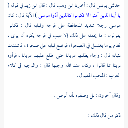
حدثني
يونس
قال : أخبرنا
ابن وهب
قال : قال
ابن زيد
في قوله (
يا أيها الذين آمنوا لا تكونوا كالذين آذوا موسى
) الآية قال : كان
موسى
رجلا شديد المحافظة على فرجه وثيابه قال : فكانوا
يقولون : ما يحمله على ذلك إلا عيب في فرجه يكره أن يرى ،
فقام يوما يغتسل في الصحراء فوضع ثيابه على صخرة ، فاشتدت
بثيابه قال : وجاء يطلبها عريانا حتى اطلع عليهم عريانا ، فرأوه
بريئا مما قالوا ، وكان عند الله وجيها قال : والوجيه في كلام
العرب : المحب المقبول .
وقال آخرون : بل وصفوه بأنه أبرص .
ذكر من قال ذلك :