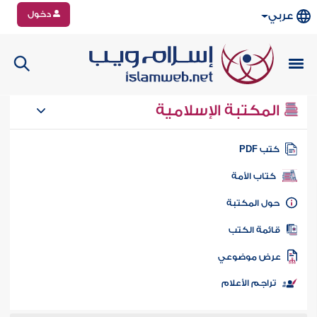
دخول
عربي
المكتبة الإسلامية
تب PDF
كتاب الأمة
ول المكتبة
ائمة الكتب
رض موضوعي