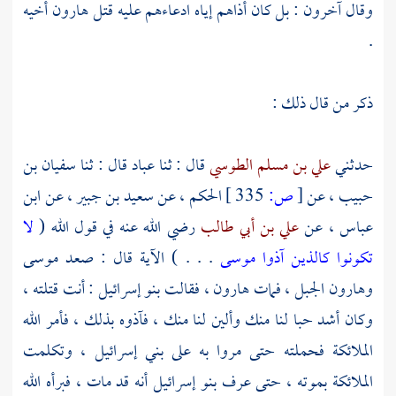
وقال آخرون : بل كان أذاهم إياه ادعاءهم عليه قتل
هارون
أخيه
.
ذكر من قال ذلك :
حدثني
علي بن مسلم الطوسي
قال : ثنا
عباد
قال : ثنا
سفيان بن
حبيب ،
عن
[
ص:
335 ]
الحكم ،
عن
سعيد بن جبير ،
عن
ابن
عباس ،
عن
علي بن أبي طالب
رضي الله عنه في قول الله (
لا
تكونوا كالذين آذوا موسى
. . . ) الآية قال : صعد
موسى
وهارون
الجبل ، فمات هارون ، فقالت بنو إسرائيل : أنت قتلته ،
وكان أشد حبا لنا منك وألين لنا منك ، فآذوه بذلك ، فأمر الله
الملائكة فحملته حتى مروا به على بني إسرائيل ، وتكلمت
الملائكة بموته ، حتى عرف بنو إسرائيل أنه قد مات ، فبرأه الله