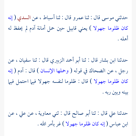
حدثني
موسى
قال : ثنا
عمرو
قال : ثنا
أسباط ،
عن
السدي
(
إنه
كان ظلوما جهولا
) يعني قابيل حين حمل أمانة آدم لم يحفظ له
أهله .
حدثنا
ابن بشار
قال : ثنا
أبو أحمد الزبيري
قال : ثنا
سفيان ،
عن
رجل ، عن
الضحاك
في قوله (
وحملها الإنسان
) قال : آدم (
إنه
كان ظلوما جهولا
) قال : ظلوما لنفسه جهولا فيما احتمل فيما
بينه وبين ربه .
حدثنا
علي
قال : ثنا
أبو صالح
قال : ثني
معاوية ،
عن
علي ،
عن
ابن عباس
(
إنه كان ظلوما جهولا
) غر بأمر الله .