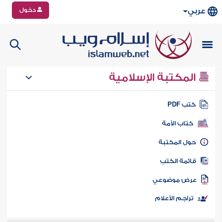
دخول
عربي
المكتبة الإسلامية
تب PDF
كتاب الأمة
ول المكتبة
ائمة الكتب
رض موضوعي