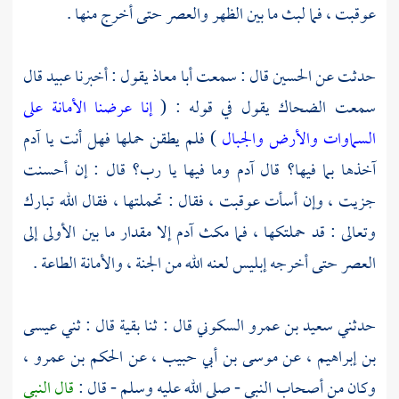
عوقبت ، فما لبث ما بين الظهر والعصر حتى أخرج منها .
حدثت عن
الحسين
قال : سمعت
أبا معاذ
يقول : أخبرنا
عبيد
قال
سمعت
الضحاك
يقول في قوله : (
إنا عرضنا الأمانة على
السماوات والأرض والجبال
) فلم يطقن حملها فهل أنت يا
آدم
آخذها بما فيها؟ قال
آدم
وما فيها يا رب؟ قال : إن أحسنت
جزيت ، وإن أسأت عوقبت ، فقال : تحملتها ، فقال الله تبارك
وتعالى : قد حملتكها ، فما مكث
آدم
إلا مقدار ما بين الأولى إلى
العصر حتى أخرجه إبليس لعنه الله من الجنة ، والأمانة الطاعة .
حدثني
سعيد بن عمرو السكوني
قال : ثنا
بقية
قال : ثني
عيسى
بن إبراهيم ،
عن
موسى بن أبي حبيب ،
عن
الحكم بن عمرو ،
وكان من أصحاب النبي - صلى الله عليه وسلم - قال :
قال النبي