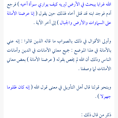
الله غرابا يبحث في الأرض ليريه كيف يواري سوأة أخيه
) فرجع
آدم
فوجد ابنه قد قتل أخاه فذلك حين يقول (
إنا عرضنا الأمانة
على السماوات والأرض والجبال
) إلى آخر الآية .
وأولى الأقوال في ذلك بالصواب ما قاله الذين قالوا : إنه عني
بالأمانة في هذا الموضع : جميع معاني الأمانات في الدين وأمانات
الناس وذلك أن الله لم يخص بقوله ( عرضنا الأمانة ) بعض معاني
الأمانات لما وصفنا .
وبنحو قولنا قال أهل التأويل في معنى قول الله (
إنه كان ظلوما
جهولا
) .
ذكر من قال ذلك :