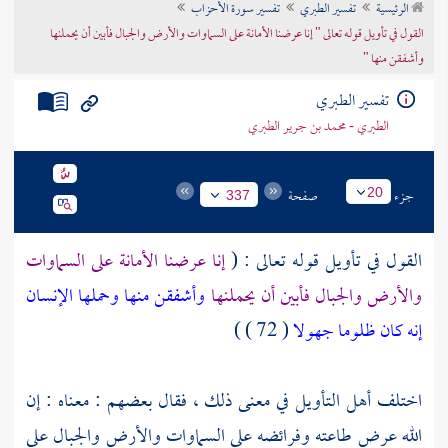
الرئيسية
تفسير الطبري
تفسير سورة الأحزاب
تراجم الأعلام
القول في تأويل قوله تعالى " إنا عرضنا الأمانة على السماوات والأرض والجبال فأبين أن يحملنها
وأشفقن منها "
تفسير الطبري
الطبري - محمد بن جرير الطبري
جزء
صفحة
20
337
القول في تأويل قوله تعالى : (
إنا عرضنا الأمانة على السماوات
والأرض والجبال فأبين أن يحملنها
وأشفقن منها وحملها الإنسان
إنه كان ظلوما جهولا
( 72 ) )
اختلف أهل التأويل في معنى ذلك ، فقال بعضهم : معناه : إن
الله عرض طاعته وفرائضه على السماوات والأرض والجبال على