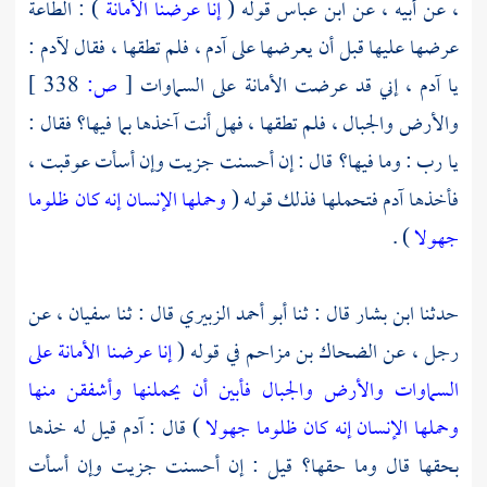
، عن أبيه ، عن
ابن عباس
قوله (
إنا عرضنا الأمانة
) : الطاعة
عرضها عليها قبل أن يعرضها على
آدم ،
فلم تطقها ، فقال
لآدم
:
يا
آدم ،
إني قد عرضت الأمانة على السماوات
[
ص:
338 ]
والأرض والجبال ، فلم تطقها ، فهل أنت آخذها بما فيها؟ فقال :
يا رب : وما فيها؟ قال : إن أحسنت جزيت وإن أسأت عوقبت ،
فأخذها
آدم
فتحملها فذلك قوله (
وحملها الإنسان إنه كان ظلوما
جهولا
) .
حدثنا
ابن بشار
قال : ثنا
أبو أحمد الزبيري
قال : ثنا
سفيان ،
عن
رجل ، عن
الضحاك بن مزاحم
في قوله (
إنا عرضنا الأمانة على
السماوات والأرض والجبال فأبين أن يحملنها وأشفقن منها
وحملها الإنسان إنه كان ظلوما جهولا
) قال :
آدم
قيل له خذها
بحقها قال وما حقها؟ قيل : إن أحسنت جزيت وإن أسأت