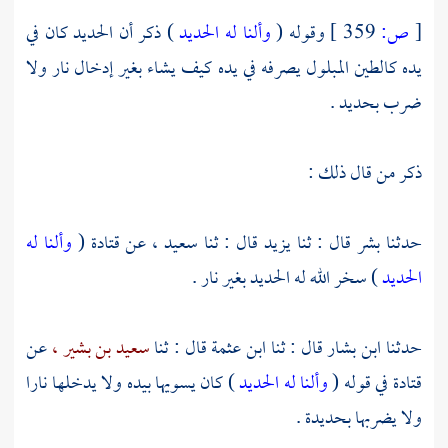
[
ص:
359 ]
وقوله (
وألنا له الحديد
) ذكر أن الحديد كان في
يده كالطين المبلول يصرفه في يده كيف يشاء بغير إدخال نار ولا
ضرب بحديد .
ذكر من قال ذلك :
حدثنا
بشر
قال : ثنا
يزيد
قال : ثنا
سعيد ،
عن
قتادة
(
وألنا له
الحديد
) سخر الله له الحديد بغير نار .
حدثنا
ابن بشار
قال : ثنا
ابن عثمة
قال : ثنا
سعيد بن بشير ،
عن
قتادة
في قوله (
وألنا له الحديد
) كان يسويها بيده ولا يدخلها نارا
ولا يضربها بحديدة .