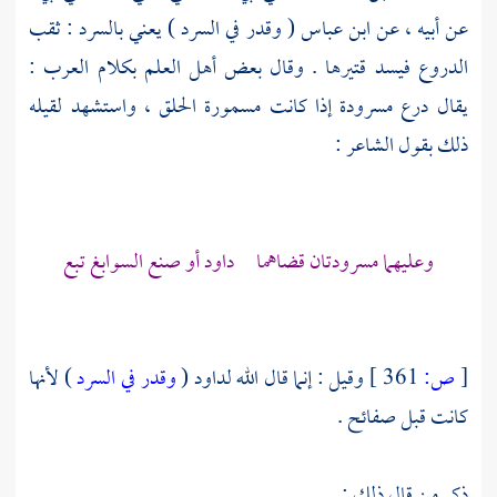
عن أبيه ، عن
ابن عباس
( وقدر في السرد ) يعني بالسرد : ثقب
الدروع فيسد قتيرها . وقال بعض أهل العلم بكلام العرب :
يقال درع مسرودة إذا كانت مسمورة الحلق ، واستشهد لقيله
ذلك بقول الشاعر :
وعليهما مسرودتان قضاهما داود أو صنع السوابغ تبع
[
ص:
361 ]
وقيل : إنما قال الله لداود (
وقدر في السرد
) لأنها
كانت قبل صفائح .
ذكر من قال ذلك :