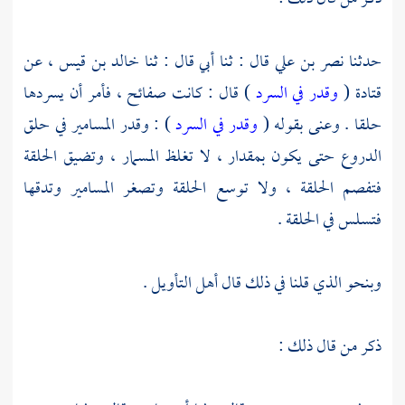
حدثنا
نصر بن علي
قال : ثنا أبي قال : ثنا
خالد بن قيس ،
عن
قتادة
(
وقدر في السرد
) قال : كانت صفائح ، فأمر أن يسردها
حلقا . وعنى بقوله (
وقدر في السرد
) : وقدر المسامير في حلق
الدروع حتى يكون بمقدار ، لا تغلظ المسمار ، وتضيق الحلقة
فتفصم الحلقة ، ولا توسع الحلقة وتصغر المسامير وتدقها
فتسلس في الحلقة .
وبنحو الذي قلنا في ذلك قال أهل التأويل .
ذكر من قال ذلك :