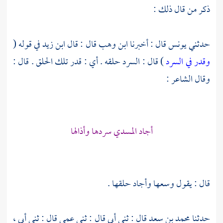
ذكر من قال ذلك :
حدثني
يونس
قال : أخبرنا
ابن وهب
قال : قال
ابن زيد
في قوله (
وقدر في السرد
) قال : السرد حلقه . أي : قدر تلك الحلق . قال :
وقال الشاعر :
أجاد المسدي سردها وأذالها
قال : يقول وسعها وأجاد حلقها .
حدثنا
محمد بن سعد
قال : ثني أبي قال : ثني عمي قال : ثني أبي ،