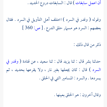
أن اعمل سابغات
) قال : السابغات دروع الحديد .
وقوله ( وقدر في السرد ) اختلف أهل التأويل في السرد . فقال
بعضهم : السرد هو مسمار حلق الدرع .
[
ص:
360 ]
ذكر من قال ذلك :
حدثنا
بشر
قال : ثنا
يزيد
قال : ثنا
سعيد ،
عن
قتادة
(
وقدر في
السرد
) قال : كان يجعلها بغير نار ، ولا يقرعها بحديد ، ثم
يسردها . والسرد : المسامير التي في الحلق .
وقال آخرون : هو الحلق بعينها .