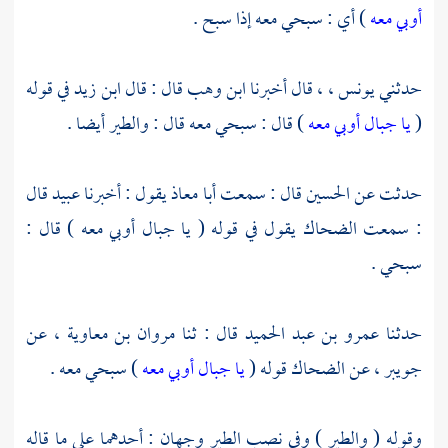
أوبي معه
) أي : سبحي معه إذا سبح .
حدثني
يونس ، ،
قال أخبرنا
ابن وهب
قال : قال
ابن زيد
في قوله
(
يا جبال أوبي معه
) قال : سبحي معه قال : والطير أيضا .
حدثت عن
الحسين
قال : سمعت
أبا معاذ
يقول : أخبرنا
عبيد
قال
: سمعت
الضحاك
يقول في قوله ( يا جبال أوبي معه ) قال :
سبحي .
حدثنا
عمرو بن عبد الحميد
قال : ثنا
مروان بن معاوية ،
عن
جويبر ،
عن
الضحاك
قوله (
يا جبال أوبي معه
) سبحي معه .
وقوله ( والطير ) وفي نصب الطير وجهان : أحدهما على ما قاله