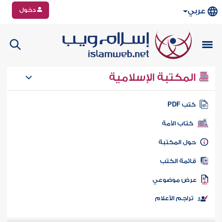
دخول
عربي
المكتبة الإسلامية
تب PDF
كتاب الأمة
ول المكتبة
ائمة الكتب
رض موضوعي