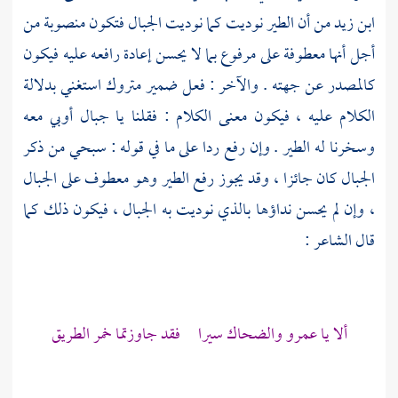
ابن زيد
من أن الطير نوديت كما نوديت الجبال فتكون منصوبة من
أجل أنها معطوفة على مرفوع بما لا يحسن إعادة رافعه عليه فيكون
كالمصدر عن جهته . والآخر : فعل ضمير متروك استغني بدلالة
الكلام عليه ، فيكون معنى الكلام : فقلنا يا جبال أوبي معه
وسخرنا له الطير . وإن رفع ردا على ما في قوله : سبحي من ذكر
الجبال كان جائزا ، وقد يجوز رفع الطير وهو معطوف على الجبال
، وإن لم يحسن نداؤها بالذي نوديت به الجبال ، فيكون ذلك كما
قال الشاعر :
ألا يا عمرو والضحاك سيرا فقد جاوزتما خمر الطريق