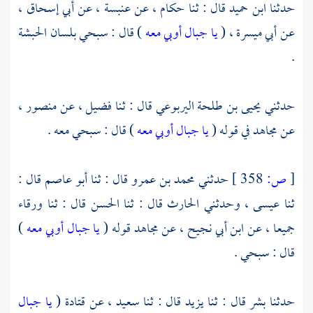
حدثنا
ابن حميد
قال : ثنا
حكام ،
عن
عنبسة ،
عن
أبي إسحاق ،
عن
أبي ميسرة ،
(
يا جبال أوبي معه
) قال : سبحي بلسان الحبشة
.
حدثني
يحيى بن طلحة اليربوعي
قال : ثنا
فضيل ،
عن
منصور ،
عن
مجاهد
في قوله (
يا جبال أوبي معه
) قال : سبحي معه .
[
ص:
358 ]
حدثني
محمد بن عمرو
قال : ثنا
أبو عاصم
قال :
ثنا
عيسى ،
وحدثني
الحارث
قال : ثنا
الحسن
قال : ثنا
ورقاء
جميعا ، عن
ابن أبي نجيح ،
عن
مجاهد
قوله (
يا جبال أوبي معه
)
قال : سبحي .
حدثنا
بشر
قال : ثنا
يزيد
قال : ثنا
سعيد ،
عن
قتادة
(
يا جبال