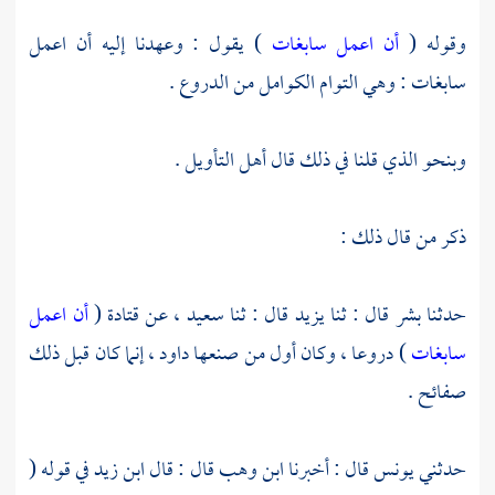
وقوله (
أن اعمل سابغات
) يقول : وعهدنا إليه أن اعمل
سابغات : وهي التوام الكوامل من الدروع .
وبنحو الذي قلنا في ذلك قال أهل التأويل .
ذكر من قال ذلك :
حدثنا
بشر
قال : ثنا
يزيد
قال : ثنا
سعيد ،
عن
قتادة
(
أن اعمل
سابغات
) دروعا ، وكان أول من صنعها داود ، إنما كان قبل ذلك
صفائح .
حدثني
يونس
قال : أخبرنا
ابن وهب
قال : قال
ابن زيد
في قوله (