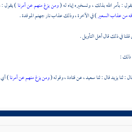
يقول : بأمر الله بذلك ، وتسخيره إياه له (
ومن يزغ منهم عن أمرنا
) يقول : 
ه من عذاب السعير
) في الآخرة ، وذلك عذاب نار جهنم الموقدة .
قلنا في ذلك قال أهل التأويل .
 ذلك :
ال : ثنا
يزيد
قال : ثنا
سعيد ،
عن
قتادة ،
وقوله (
ومن يزغ منهم عن أمرنا
) أي 