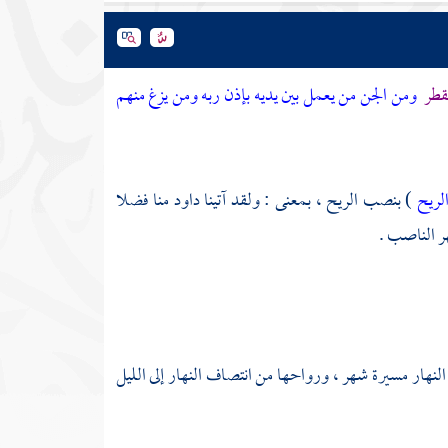
لقطر
ومن الجن من يعمل بين يديه بإذن ربه ومن يزغ منهم
الريح
) بنصب الريح ، بمعنى : ولقد آتينا
داود
منا فضلا
ر الناصب .
النهار مسيرة شهر ، ورواحها من انتصاف النهار إلى الليل