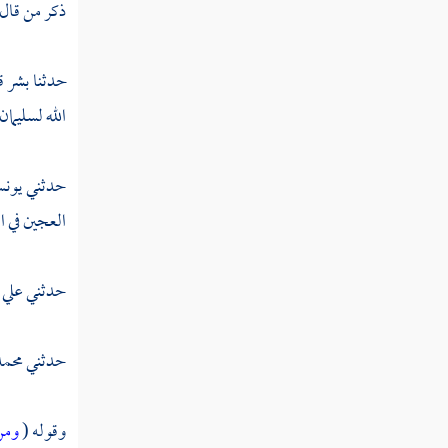
القول في تأويل قوله تعالى " قل ادعوا الذين
ذكر من قال
زعمتم من دون الله لا يملكون مثقال ذرة في
السماوات ولا في الأرض "
حدثنا
بشر
ق
القول في تأويل قوله تعالى " ولا تنفع
الله
لسليمان
الشفاعة عنده إلا لمن أذن له "
القول في تأويل قوله تعالى " قل من يرزقكم
حدثني
يون
من السماوات والأرض قل الله "
العجين في ال
القول في تأويل قوله تعالى " قل لا تسألون
عما أجرمنا ولا نسأل عما تعملون "
حدثني
علي
القول في تأويل قوله تعالى " قل أروني الذين
ألحقتم به شركاء كلا بل هو الله العزيز الحكيم "
حدثني
محمد
القول في تأويل قوله تعالى " وما أرسلناك إلا
كافة للناس بشيرا ونذيرا "
وقوله (
ومن 