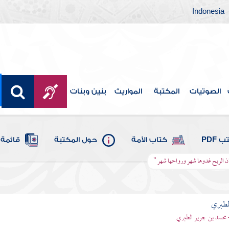
Indonesia
الصوتيات
المكتبة
المواريث
بنين وبنات
 PDF
كتاب الأمة
حول المكتبة
قائمة 
مان الريح غدوها شهر ورواحها شهر "
لطبري
 محمد بن جرير الطبري