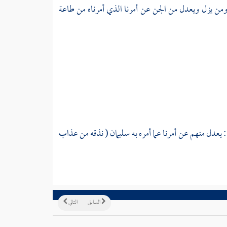
ومن يزل ويعدل من الجن عن أمرنا الذي أمرناه من طاعة
: يعدل منهم عن أمرنا عما أمره به سليمان ( نذقه من عذاب
السابق
التالي