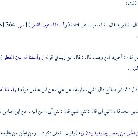
 ذلك :
ال : ثنا
يزيد
قال : ثنا
سعيد ،
عن
قتادة
(
وأسلنا له عين القطر
)
[
ص:
364 ]
ع
.
س
قال : أخبرنا
ابن وهب
قال : قال
ابن زيد
في قوله (
وأسلنا له عين القطر
) 
لبن .
قال : ثنا
أبو صالح
قال : ثني
معاوية ،
عن
علي ،
عن
ابن عباس
قوله (
وأسلنا له
 بن سعد
قال : ثني أبي قال : ثني عمي قال : ثني أبي ، عن أبيه ، عن
ابن عباس
ق
الجن من يعمل بين يديه بإذن ربه
) يقول - تعالى ذكره - : ومن الجن من يطيعه وي