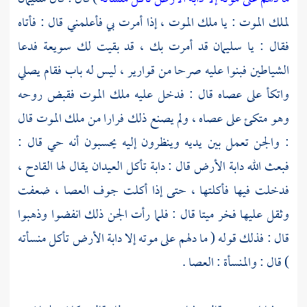
لملك الموت : يا ملك الموت ، إذا أمرت بي فأعلمني قال : فأتاه
فقال : يا
سليمان
قد أمرت بك ، قد بقيت لك سويعة فدعا
الشياطين فبنوا عليه صرحا من قوارير ، ليس له باب فقام يصلي
واتكأ على عصاه قال : فدخل عليه ملك الموت فقبض روحه
وهو متكئ على عصاه ، ولم يصنع ذلك فرارا من ملك الموت قال
: والجن تعمل بين يديه وينظرون إليه يحسبون أنه حي قال :
فبعث الله دابة الأرض قال : دابة تأكل العيدان يقال لها القادح ،
فدخلت فيها فأكلتها ، حتى إذا أكلت جوف العصا ، ضعفت
وثقل عليها فخر ميتا قال : فلما رأت الجن ذلك انفضوا وذهبوا
قال : فذلك قوله ( ما دلهم على موته إلا دابة الأرض تأكل منسأته
) قال : والمنسأة : العصا .