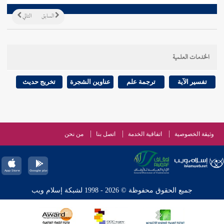
السابق
التالي
الخدمات العلمية
تفسير الآية
ترجمة علم
عناوين الشجرة
تخريج حديث
وثيقة الخصوصية
اتفاقية الخدمة
اتصل بنا
من نحن
جميع الحقوق محفوظة © 2026 - 1998 لشبكة إسلام ويب