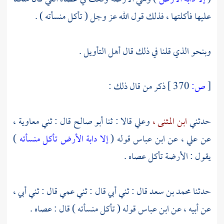
عليها فأكلتها ، فذلك قول الله عز وجل ( تأكل منسأته ) .
وبنحو الذي قلنا في ذلك قال أهل التأويل .
[
ص:
370 ]
ذكر من قال ذلك :
حدثني
ابن المثنى ،
وعلي
قالا : ثنا
أبو صالح
قال : ثني
معاوية ،
عن
علي ،
عن
ابن عباس
قوله (
إلا دابة الأرض تأكل منسأته
)
يقول : الأرضة تأكل عصاه .
حدثنا
محمد بن سعد
قال : ثني أبي قال : ثني عمي قال : ثني أبي ،
عن أبيه ، عن
ابن عباس
قوله ( تأكل منسأته ) قال : عصاه .