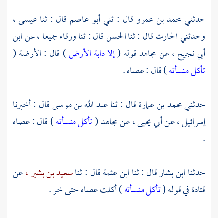
حدثني
محمد بن عمرو
قال : ثني
أبو عاصم
قال : ثنا
عيسى ،
وحدثني
الحارث
قال : ثنا
الحسن
قال : ثنا
ورقاء
جميعا ، عن
ابن
أبي نجيح ،
عن
مجاهد
قوله (
إلا دابة الأرض
) قال : الأرضة (
تأكل منسأته
) قال : عصاه .
حدثني
محمد بن عمارة
قال : ثنا
عبد الله بن موسى
قال : أخبرنا
إسرائيل ،
عن
أبي يحيى ،
عن
مجاهد
(
تأكل منسأته
) قال : عصاه
.
حدثنا
ابن بشار
قال : ثنا
ابن عثمة
قال : ثنا
سعيد بن بشير ،
عن
قتادة
في قوله (
تأكل منسأته
) أكلت عصاه حتى خر .