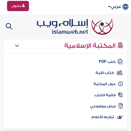
دخول
عربي
المكتبة الإسلامية
تب PDF
كتاب الأمة
ول المكتبة
ائمة الكتب
رض موضوعي