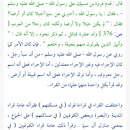
قال : قدم فروة بن مسيك على رسول الله - صلى الله عليه وسلم
- ، فقال : يا رسول الله ، أخبرني عن
سبإ
أجبلا كان أو أرضا؟
فقال : " لم يكن جبلا ولا أرضا ولكنه كان رجلا من العرب
[
ص:
376 ]
ولد عشرة قبائل ، ثم ذكر نحوه ، إلا أنه قال : "
وأنمار
الذين يقولون منهم
بجيلة ،
وخثعم
" .
فإن كان الأمر كما
روي عن رسول الله - صلى الله عليه وسلم - من أن
سبأ
رجل ،
كان الإجراء فيه وغير الإجراء معتدلين ، أما الإجراء فعلى أنه اسم
رجل معروف ، وأما ترك الإجراء فعلى أنه اسم قبيلة أو أرض .
وقد قرأ بكل واحدة منهما علماء من القراء .
واختلفت القراء في قراءة قوله ( في مسكنهم ) فقرأته عامة
قراء
المدينة
والبصرة
وبعض الكوفيين ( في مساكنهم ) على الجماع ،
بمعنى منازل
آل
سبإ
. وقرأ ذلك عامة
قراء الكوفيين
( في