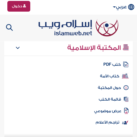
دخول
عربي
المكتبة الإسلامية
تب PDF
كتاب الأمة
ول المكتبة
ائمة الكتب
رض موضوعي