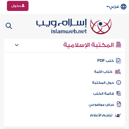
دخول
عربي
المكتبة الإسلامية
تب PDF
كتاب الأمة
ول المكتبة
ائمة الكتب
رض موضوعي