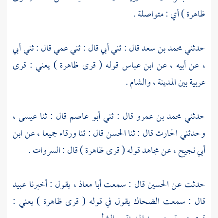
ظاهرة ) أي : متواصلة .
حدثني
محمد بن سعد
قال : ثني أبي قال : ثني عمي قال : ثني أبي
، عن أبيه ، عن
ابن عباس
قوله ( قرى ظاهرة ) يعني : قرى
عربية بين
المدينة ،
والشام
.
حدثني
محمد بن عمرو
قال : ثني
أبو عاصم
قال : ثنا
عيسى ،
وحدثني
الحارث
قال : ثنا
الحسن
قال : ثنا
ورقاء
جميعا ، عن
ابن
أبي نجيح ،
عن
مجاهد
قوله ( قرى ظاهرة ) قال : السروات .
حدثت عن
الحسين
قال : سمعت
أبا معاذ ،
يقول : أخبرنا
عبيد
قال : سمعت
الضحاك
يقول في قوله ( قرى ظاهرة ) يعني :