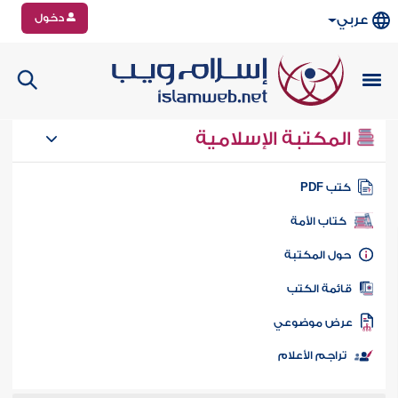
دخول
عربي
المكتبة الإسلامية
تب PDF
كتاب الأمة
ول المكتبة
ائمة الكتب
رض موضوعي