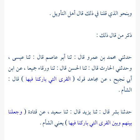
وبنحو الذي قلنا في ذلك قال أهل التأويل .
ذكر من قال ذلك :
حدثني
محمد بن عمرو
قال : ثنا
أبو عاصم
قال : ثنا
عيسى ،
وحدثني
الحارث
قال : ثنا
الحسن
قال : ثنا
ورقاء
جميعا ، عن
ابن
أبي نجيح ،
عن
مجاهد
قوله (
القرى التي باركنا فيها
) قال :
الشأم
.
حدثنا
بشر
قال : ثنا
يزيد
قال : ثنا
سعيد ،
عن
قتادة
(
وجعلنا
بينهم وبين القرى التي باركنا فيها
) يعني
الشأم
.