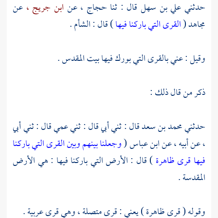
حدثني
علي بن سهل
قال : ثنا
حجاج ،
عن
ابن جريج ،
عن
مجاهد
(
القرى التي باركنا فيها
) قال :
الشأم
.
وقيل : عني بالقرى التي بورك فيها
بيت المقدس
.
ذكر من قال ذلك :
حدثني
محمد بن سعد
قال : ثني أبي قال : ثني عمي قال : ثني أبي
، عن أبيه ، عن
ابن عباس
(
وجعلنا بينهم وبين القرى التي باركنا
فيها قرى ظاهرة
) قال : الأرض التي باركنا فيها : هي الأرض
المقدسة .
وقوله ( قرى ظاهرة ) يعني : قرى متصلة ، وهي قرى عربية .