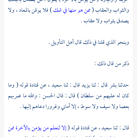
والثواب والعقاب (
ممن هو منها في شك
) فلا يوقن بالمعاد ، ولا
يصدق بثواب ولا عقاب .
وبنحو الذي قلنا في ذلك قال أهل التأويل .
ذكر من قال ذلك :
حدثنا
بشر
قال : ثنا
يزيد
قال : ثنا
سعيد ،
عن
قتادة
قوله ( وما
كان له عليهم من سلطان ) قال : قال الحسن : والله ما ضربهم
بعصا ولا سيف ولا سوط ، إلا أماني وغرورا دعاهم إليها .
قال : ثنا
سعيد ،
عن
قتادة
قوله (
إلا لنعلم من يؤمن بالآخرة ممن