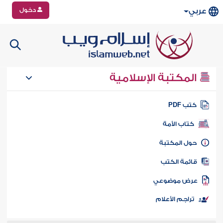
دخول
عربي
المكتبة الإسلامية
تب PDF
كتاب الأمة
ول المكتبة
ائمة الكتب
رض موضوعي