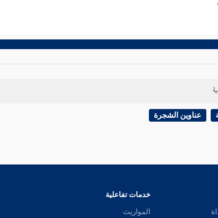
ية
عناوين الشجرة
خدمات تفاعلية
اة
المواريث