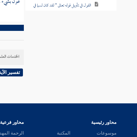
عون بشيء .
القول في تأويل قوله تعالى " لقد كان لسبإ في
مسكنهم آية "
القول في تأويل قوله تعالى " فأعرضوا
فأرسلنا عليهم سيل العرم "
القول في تأويل قوله تعالى " وجعلنا بينهم
الخدمات العلم
وبين القرى التي باركنا فيها قرى ظاهرة "
القول في تأويل قوله تعالى " فقالوا ربنا باعد
تفسير الآية
بين أسفارنا وظلموا أنفسهم "
القول في تأويل قوله تعالى " ولقد صدق
عليهم إبليس ظنه فاتبعوه إلا فريقا من المؤمنين "
القول في تأويل قوله تعالى " وما كان له
عليهم من سلطان "
محاور رئيسية
محاور فرعية
موسوعات
المكتبة
الرحمة المهد