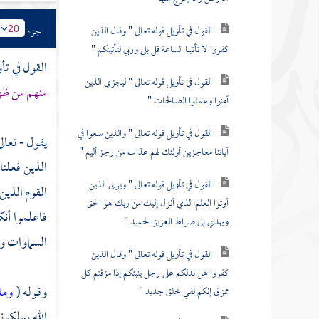
القول في تأويل قوله تعالى " وقال الذين
جزء
20
كفروا لا تأتينا الساعة قل بلى وربي لتأتينكم "
القول في تأو
القول في تأويل قوله تعالى " ليجزي الذين
منهم من ظه
آمنوا وعملوا الصالحات "
القول في تأويل قوله تعالى " والذين سعوا في
يقول - تعالى
آياتنا معاجزين أولئك لهم عذاب من رجز أليم "
الذين فعلنا 
القول في تأويل قوله تعالى " ويرى الذين
القوم الذين
أوتوا العلم الذي أنزل إليك من ربك هو الحق
فاعلموا أنك
ويهدي إلى صراط العزيز الحميد "
السماوات ول
القول في تأويل قوله تعالى " وقال الذين
كفروا هل ندلكم على رجل ينبئكم إذا مزقتم كل
وقوله (
وما
ممزق إنكم لفي خلق جديد "
الله يملكون