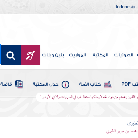
Indonesia
الصوتيات
المكتبة
المواريث
بنين وبنات
 PDF
كتاب الأمة
حول المكتبة
قائمة 
عوا الذين زعمتم من دون الله لا يملكون مثقال ذرة في السماوات ولا في الأرض "
لطبري
 محمد بن جرير الطبري