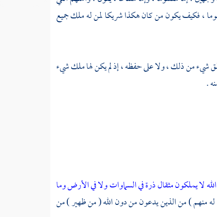
سوما ، فكيف يكون من كان هكذا شريكا لمن له ملك جميع
خلق شيء من ذلك ، ولا على حفظه ، إذ لم يكن لها ملك شيء
ه .
لله لا يملكون مثقال ذرة في السماوات ولا في الأرض وما
 له منهم ) من الذين يدعون من دون الله ( من ظهير ) من