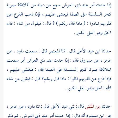
إذا حدث أمر عند ذي العرش سمع من دونه من الملائكة صوتا
كجر السلسلة على الصفا فيغشى عليهم ، فإذا ذهب الفزع عن
قلوبهم تنادوا : ( ماذا قال ربكم ) ؟ قال : فيقول من شاء : قال
الحق وهو العلي الكبير .
حدثنا
ابن عبد الأعلى
قال : ثنا
المعتمر
قال : سمعت
داود ،
عن
عامر ،
عن مسروق قال : إذا حدث عند ذي العرش أمر سمعت
الملائكة صوتا كجر السلسلة على الصفا قال : فيغشى عليهم ،
فإذا فزع عن قلوبهم قالوا : ماذا قال ربكم؟ قال : فيقول من شاء
الله : الحق وهو العلي الكبير .
حدثنا
ابن المثنى
قال : ثني
عبد الأعلى
قال : ثنا
داود ،
عن
عامر ،
عن
ابن مسعود
أنه قال : إذا حدث أمر عند ذي العرش . ثم ذكر