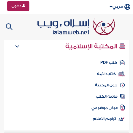
دخول
عربي
المكتبة الإسلامية
تب PDF
كتاب الأمة
ول المكتبة
ائمة الكتب
رض موضوعي