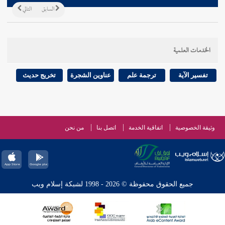
السابق
التالي
الخدمات العلمية
تفسير الآية
ترجمة علم
عناوين الشجرة
تخريج حديث
وثيقة الخصوصية
اتفاقية الخدمة
اتصل بنا
من نحن
جميع الحقوق محفوظة © 2026 - 1998 لشبكة إسلام ويب