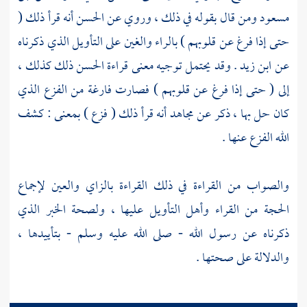
مسعود
ومن قال بقوله في ذلك ، وروي عن
الحسن
أنه قرأ ذلك (
حتى إذا فرغ عن قلوبهم ) بالراء والغين على التأويل الذي ذكرناه
عن
ابن زيد
. وقد يحتمل توجيه معنى قراءة
الحسن
ذلك كذلك ،
إلى ( حتى إذا فرغ عن قلوبهم ) فصارت فارغة من الفزع الذي
كان حل بها ، ذكر عن
مجاهد
أنه قرأ ذلك ( فزع ) بمعنى : كشف
الله الفزع عنها .
والصواب من القراءة في ذلك القراءة بالزاي والعين لإجماع
الحجة من القراء وأهل التأويل عليها ، ولصحة الخبر الذي
ذكرناه عن رسول الله - صلى الله عليه وسلم - بتأييدها ،
والدلالة على صحتها .