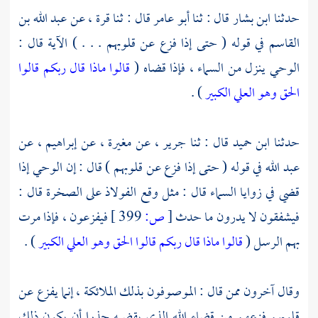
حدثنا
ابن بشار
قال : ثنا
أبو عامر
قال : ثنا
قرة ،
عن
عبد الله بن
القاسم
في قوله ( حتى إذا فزع عن قلوبهم . . . ) الآية قال :
الوحي ينزل من السماء ، فإذا قضاه (
قالوا ماذا قال ربكم قالوا
الحق وهو العلي الكبير
) .
حدثنا
ابن حميد
قال : ثنا
جرير ،
عن
مغيرة ،
عن
إبراهيم ،
عن
عبد الله
في قوله ( حتى إذا فزع عن قلوبهم ) قال : إن الوحي إذا
قضي في زوايا السماء قال : مثل وقع الفولاذ على الصخرة قال :
فيشفقون لا يدرون ما حدث
[
ص:
399 ]
فيفزعون ، فإذا مرت
بهم الرسل (
قالوا ماذا قال ربكم قالوا الحق وهو العلي الكبير
) .
وقال آخرون ممن قال : الموصوفون بذلك الملائكة ، إنما يفزع عن
قلوبهم فزعهم من قضاء الله الذي يقضيه حذرا أن يكون ذلك