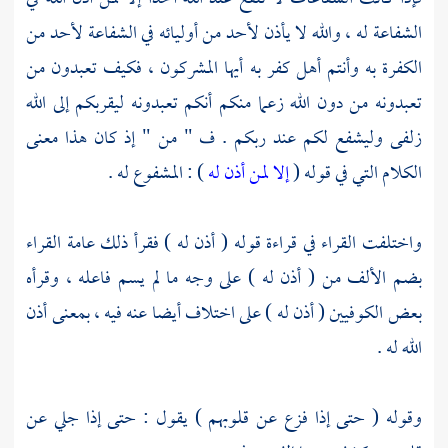
الشفاعة له ، والله لا يأذن لأحد من أوليائه في الشفاعة لأحد من
الكفرة به وأنتم أهل كفر به أيها المشركون ، فكيف تعبدون من
تعبدونه من دون الله زعما منكم أنكم تعبدونه ليقربكم إلى الله
زلفى وليشفع لكم عند ربكم . ف " من " إذ كان هذا معنى
الكلام التي في قوله (
إلا لمن أذن له
) : المشفوع له .
واختلفت القراء في قراءة قوله ( أذن له ) فقرأ ذلك عامة القراء
بضم الألف من ( أذن له ) على وجه ما لم يسم فاعله ، وقرأه
بعض الكوفيين ( أذن له ) على اختلاف أيضا عنه فيه ، بمعنى أذن
الله له .
وقوله ( حتى إذا فزع عن قلوبهم ) يقول : حتى إذا جلي عن