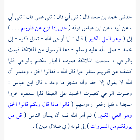
حدثني
محمد بن سعد
قال : ثني أبي قال : ثني عمي قال : ثني أبي
، عن أبيه ، عن
ابن عباس
قوله (
حتى إذا فزع عن قلوبهم
. . . )
إلى (
وهو العلي الكبير
) قال : لما أوحى الله - تعالى ذكره - إلى
محمد
- صلى الله عليه وسلم - دعا الرسول من الملائكة فبعث
بالوحي ، سمعت الملائكة صوت الجبار يتكلم بالوحي فلما
كشف عن قلوبهم سئلوا عما قال الله ، فقالوا الحق ، وعلموا أن
الله لا يقول إلا حقا وأنه منجز ما وعد ، قال
ابن عباس
:
وصوت الوحي كصوت الحديد على الصفا فلما سمعوه خروا
سجدا ، فلما رفعوا رءوسهم (
قالوا ماذا قال ربكم قالوا الحق
وهو العلي الكبير
) ثم أمر الله نبيه أن يسأل الناس (
قل من
يرزقكم من السماوات
) إلى قوله ( في ضلال مبين ) .