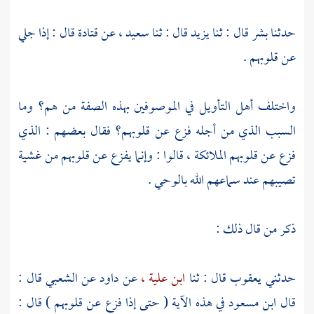
حدثنا
بشر
قال : ثنا
يزيد
قال : ثنا
سعيد ،
عن
قتادة
قال : إذا جلي
عن قلوبهم .
واختلف أهل التأويل في الموصوفين بهذه الصفة من هم؟ وما
السبب الذي من أجله فزع عن قلوبهم؟ فقال بعضهم : الذي
فزع عن قلوبهم الملائكة ، قالوا : وإنما يفزع عن قلوبهم من غشية
تصيبهم عند سماعهم الله بالوحي .
ذكر من قال ذلك :
حدثني
يعقوب
قال : ثنا
ابن علية ،
عن
داود
عن
الشعبي
قال :
قال
ابن مسعود
في هذه الآية ( حتى إذا فزع عن قلوبهم ) قال :