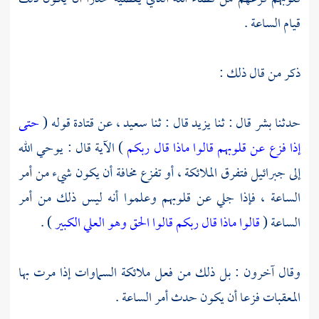
قيام الساعة .
ذكر من قال ذلك :
حدثنا
بشر
قال : ثنا
يزيد
قال : ثنا
سعيد ،
عن
قتادة
قوله (
حتى
إذا فزع عن قلوبهم قالوا ماذا قال ربكم
) الآية قال : يوحي الله
إلى
جبرائيل
فتفرق الملائكة ، أو تفزع مخافة أن يكون شيء من أمر
الساعة ، فإذا جلي عن قلوبهم وعلموا أنه ليس ذلك من أمر
الساعة (
قالوا ماذا قال ربكم قالوا الحق وهو العلي الكبير
) .
وقال آخرون : بل ذلك من فعل ملائكة السماوات إذا مرت بها
المعقبات فزعا أن يكون حدث أمر الساعة .