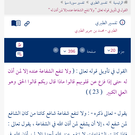
الرئيسية
تفسير الطبري
تفسير سورة سبإ
تراجم الأعلام
القول في تأويل قوله تعالى " ولا تنفع الشفاعة عنده إلا لمن أذن له "
تفسير الطبري
الطبري - محمد بن جرير الطبري
جزء
صفحة
20
396
القول في تأويل قوله تعالى : (
ولا تنفع الشفاعة عنده إلا لمن أذن
له حتى إذا فزع عن قلوبهم قالوا ماذا قال ربكم قالوا الحق وهو
العلي الكبير
( 23 ) )
يقول - تعالى ذكره - : ولا تنفع شفاعة شافع كائنا من كان الشافع
لمن شفع له ، إلا أن يشفع لمن أذن الله في الشفاعة ، يقول تعالى :
فإذا كانت الشفاعات لا تنفع عند الله أحدا إلا لمن أذن الله في