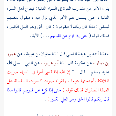
ينزل الأمر من عند رب العزة إلى السماء الدنيا ; فيفزع أهل السماء
الدنيا ، حتى يستبين لهم الأمر الذي نزل فيه ، فيقول بعضهم
لبعض : ماذا قال ربكم؟ فيقولون : قال الحق وهو العلي الكبير ،
فذلك قوله (
حتى إذا فزع عن قلوبهم
. . . ) الآية .
حدثنا
أحمد بن عبدة الضبي
قال : ثنا
سفيان بن عيينة ،
عن
عمرو
بن دينار ،
عن
عكرمة
قال : ثنا
أبو هريرة ،
عن النبي - صلى الله
عليه وسلم - قال : "
إن الله إذا قضى أمرا في السماء ضربت
الملائكة بأجنحتها جميعا ، ولقوله صوت كصوت السلسلة على
الصفا الصفوان فذلك قوله (
حتى إذا فزع عن قلوبهم قالوا ماذا
قال ربكم قالوا الحق وهو العلي الكبير
)
.