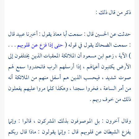
ذكر من قال ذلك :
حدثت عن
الحسين
قال : سمعت
أبا معاذ
يقول : أخبرنا
عبيد
قال
: سمعت
الضحاك
يقول في قوله (
حتى إذا فزع عن قلوبهم
. . .
) الآية ، زعم
ابن مسعود
أن الملائكة المعقبات الذين يختلفون إلى
الأرض يكتبون أعمالهم ، إذا أرسلهم الرب فانحدروا سمع لهم
صوت شديد ، فيحسب الذين هم أسفل منهم من الملائكة أنه
من أمر الساعة ، فخروا سجدا ، وهكذا كلما مروا عليهم يفعلون
ذلك من خوف ربهم .
وقال آخرون : بل الموصوفون بذلك المشركون ، قالوا : وإنما
يفزع الشيطان عن قلوبهم قال : وإنما يقولون : ماذا قال ربكم