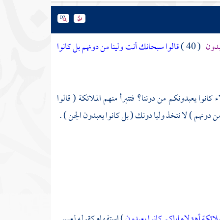
عبدون
( 40 )
قالوا سبحانك أنت ولينا من دونهم بل كانوا
 كانوا يعبدونكم من دوننا؟ فتتبرأ منهم الملائكة ( قالوا
ن دونهم ) لا نتخذ وليا دونك ( بل كانوا يعبدون الجن ) .
ائكة أهؤلاء إياكم كانوا يعبدون
) استفهام كقوله
لعيسى