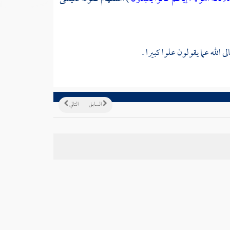
الله عما يقولون علوا كبيرا .
السابق
التالي