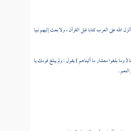
أنزل الله على العرب كتابا قبل القرآن ، ولا بعث إليهم نبيا
 وما بلغوا معشار ما آتيناهم ) يقول : ولم يبلغ قومك يا
لنعم .