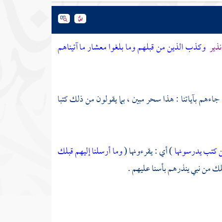
نذير
وكذب الذين من قبلهم وما بلغوا معشار ما آتيناهم
 جاءهم بآياتنا : هذا سحر مبين ، بما يقولون من ذلك كتبا
من كتب يدرسونها
) أي : يقرءونها (
وما أرسلنا إليهم قبلك
لك من نبي ينذرهم بأسنا عليهم .