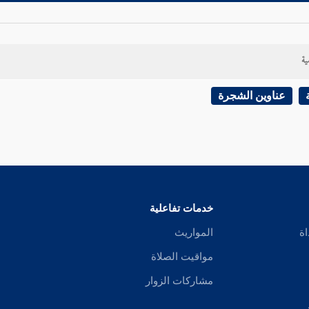
ية
عناوين الشجرة
خدمات تفاعلية
اة
المواريث
مواقيت الصلاة
مشاركات الزوار