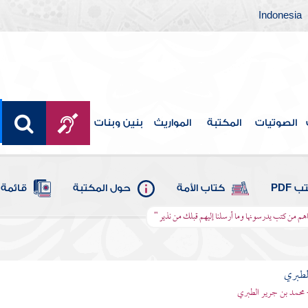
Indonesia
الصوتيات
المكتبة
المواريث
بنين وبنات
 PDF
كتاب الأمة
حول المكتبة
قائمة 
يناهم من كتب يدرسونها وما أرسلنا إليهم قبلك من نذير "
لطبري
 محمد بن جرير الطبري