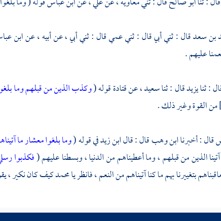
قال : ثنا
أبو صالح
قال : ثني
معاوية ،
عن
علي ،
عن
ابن عباس
قوله ( وما بلغوا 
د بن سعد
قال : ثني أبي قال : ثني عمي قال : ثني أبي ، عن أبيه ، عن
ابن عب
عمنا عليهم .
ال : ثنا
يزيد
قال : ثنا
سعيد ،
عن
قتادة
قوله (
وكذب الذين من قبلهم وما بلغوا
من القوة وغير ذلك .
س
قال : أخبرنا
ابن وهب
قال : قال
ابن زيد
في قوله (
وما بلغوا معشار ما آتينا
آتينا الذين من قبلهم ، وما أعطيناهم من الدنيا ، وبسطنا عليهم (
فكذبوا رسل
قبناهم بتغييرنا بهم ما كنا آتيناهم من النعم ، فانظر يا محمد كيف كان نكير ، 