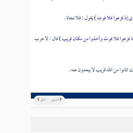
ى إذ فزعوا فلا فوت
) يقول : فلا نجاة .
ذ فزعوا فلا فوت وأخذوا من مكان قريب
) قال : لا هرب
كانوا من الله قريب لا يبعدون عنه .
السابق
التالي