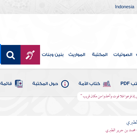
Indonesia
الصوتيات
المكتبة
المواريث
بنين وبنات
 PDF
كتاب الأمة
حول المكتبة
قائمة 
ترى إذ فزعوا فلا فوت وأخذوا من مكان قريب "
لطبري
 محمد بن جرير الطبري