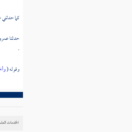
القول في تأويل قوله تعالى " وقالوا نحن أكثر
أموالا وأولادا وما نحن بمعذبين "
كما حدثني
ع
القول في تأويل قوله تعالى " وما أموالكم ولا
أولادكم بالتي تقربكم عندنا زلفى "
حدثنا
عمرو 
القول في تأويل قوله تعالى " والذين يسعون
.
في آياتنا معاجزين أولئك في العذاب محضرون "
القول في تأويل قوله تعالى " ويوم يحشرهم
وقوله (
وأخ
جميعا ثم يقول للملائكة أهؤلاء إياكم كانوا
يعبدون "
القول في تأويل قوله تعالى " فاليوم لا يملك
بعضكم لبعض نفعا ولا ضرا "
القول في تأويل قوله تعالى " وإذا تتلى عليهم
آياتنا بينات قالوا ما هذا إلا رجل يريد أن يصدكم
الخدمات العلم
عما كان يعبد آباؤكم "