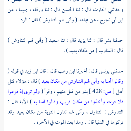
وحدثني
الحارث
قال : ثنا
الحسن
قال : ثنا
ورقاء ،
جميعا ، عن
ابن أبي نجيح ،
عن
مجاهد
( وأنى لهم التناوش ) قال : الرد .
حدثنا
بشر
قال : ثنا
يزيد
قال : ثنا
سعيد
( وأنى لهم التناوش )
قال : التناوب ( من مكان بعيد ) .
حدثني يونس قال : أخبرنا
ابن وهب
قال : قال
ابن زيد
في قوله (
وقالوا آمنا به وأنى لهم التناوش من مكان بعيد
) قال : هؤلاء قتلى
أهل
[
ص:
428 ]
بدر
من قتل منهم ، وقرأ (
ولو ترى إذ فزعوا
فلا فوت وأخذوا من مكان قريب وقالوا آمنا به
) الآية قال :
التناوش : التناول ، وأنى لهم تناول التوبة من مكان بعيد وقد
تركوها في الدنيا قال : وهذا بعد الموت في الآخرة .