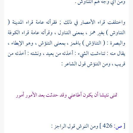
ومن أي وجه لهم التناوش .
واختلفت قراء الأمصار في ذلك ; فقرأته عامة
قراء المدينة
(
التناوش ) بغير همز ، بمعنى التناول ، وقرأته عامة
قراء الكوفة
والبصرة
: ( التناؤش ) بالهمز ، بمعنى التنؤش ، وهو الإبطاء ،
يقال منه : تناءشت الشيء : أخذته من بعيد ، ونشته : أخذته من
قريب ، ومن التنؤش قول الشاعر :
تمنى نئيشا أن يكون أطاعني وقد حدثت بعد الأمور أمور
[
ص:
426 ]
ومن النوش قول الراجز :