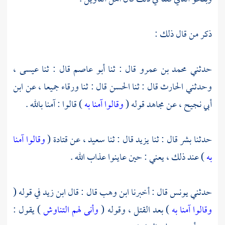
ذكر من قال ذلك :
حدثني
محمد بن عمرو
قال : ثنا
أبو عاصم
قال : ثنا
عيسى ،
وحدثني
الحارث
قال : ثنا
الحسن
قال : ثنا
ورقاء
جميعا ، عن
ابن
أبي نجيح ،
عن
مجاهد
قوله (
وقالوا آمنا به
) قالوا : آمنا بالله .
حدثنا
بشر
قال : ثنا
يزيد
قال : ثنا
سعيد ،
عن
قتادة
(
وقالوا آمنا
به
) عند ذلك ، يعني : حين عاينوا عذاب الله .
حدثني
يونس
قال : أخبرنا
ابن وهب
قال : قال
ابن زيد
في قوله (
وقالوا آمنا به
) بعد القتل ، وقوله (
وأنى لهم التناوش
) يقول :