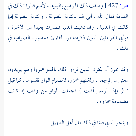
ص:
427 ]
وصفت ذلك الموضع بالبعيد ، لأنهم قالوا : ذلك في
القيامة فقال الله : أنى لهم بالتوبة المقبولة ، والتوبة المقبولة إنما
كانت في الدنيا ، وقد ذهبت الدنيا فصارت بعيدا من الآخرة ،
فبأي القراءتين اللتين ذكرت قرأ القارئ فمصيب الصواب في
ذلك .
وقد يجوز أن يكون الذين قرءوا ذلك بالهمز همزوا وهم يريدون
معنى من لم يهمز ، ولكنهم همزوه لانضمام الواو فقلبوها ، كما قيل
: ( وإذا الرسل أقتت ) فجعلت الواو من وقتت إذ كانت
مضمومة همزوه .
وبنحو الذي قلنا في ذلك قال أهل التأويل .