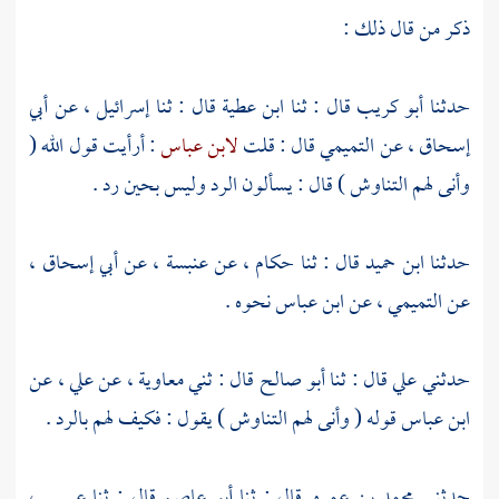
ذكر من قال ذلك :
حدثنا
أبو كريب
قال : ثنا
ابن عطية
قال : ثنا
إسرائيل ،
عن
أبي
إسحاق ،
عن
التميمي
قال : قلت
لابن عباس
: أرأيت قول الله (
وأنى لهم التناوش ) قال : يسألون الرد وليس بحين رد .
حدثنا
ابن حميد
قال : ثنا
حكام ،
عن
عنبسة ،
عن
أبي إسحاق ،
عن
التميمي ،
عن
ابن عباس
نحوه .
حدثني
علي
قال : ثنا
أبو صالح
قال : ثني
معاوية ،
عن
علي ،
عن
ابن عباس
قوله ( وأنى لهم التناوش ) يقول : فكيف لهم بالرد .
حدثني
محمد بن عمرو
قال : ثنا
أبو عاصم
قال : ثنا
عيسى ،