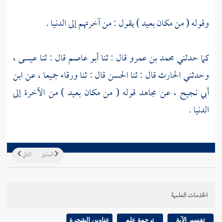
وقوله ( من مكان بعيد ) يقول : من آخرتهم إلى الدنيا .
كما حدثني
محمد بن عمرو
قال : ثنا
أبو عاصم
قال : ثنا
عيسى ،
وحدثني
الحارث
قال : ثنا
الحسن
قال : ثنا
ورقاء
جميعا ، عن
ابن
أبي نجيح ،
عن
مجاهد
قوله ( من مكان بعيد ) من الآخرة إلى
الدنيا .
السابق
التالي
الخدمات العلمية
تفسير الآية
ترجمة علم
عناوين الشجرة