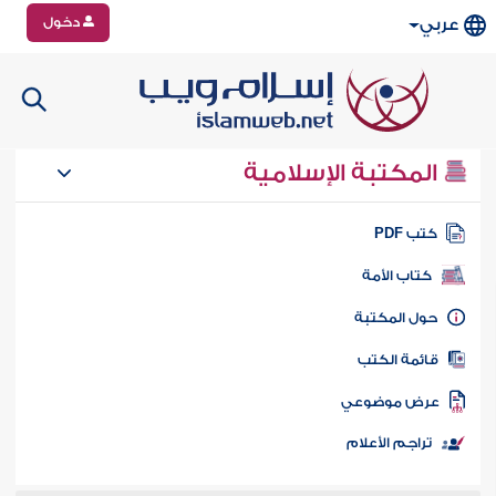
دخول
عربي
المكتبة الإسلامية
تب PDF
كتاب الأمة
ول المكتبة
ائمة الكتب
رض موضوعي