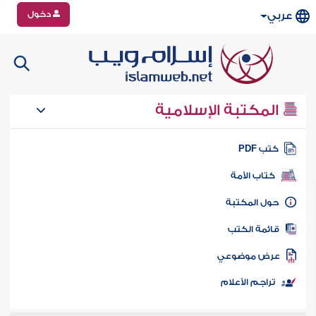
دخول
عربي
المكتبة الإسلامية
تب PDF
كتاب الأمة
ول المكتبة
ائمة الكتب
رض موضوعي