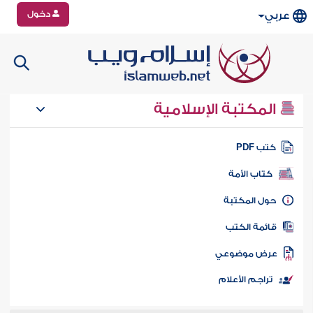
دخول
عربي
المكتبة الإسلامية
تب PDF
كتاب الأمة
ول المكتبة
ائمة الكتب
رض موضوعي