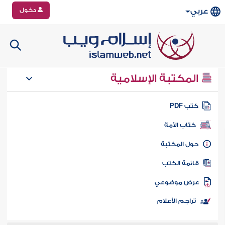
دخول
عربي
المكتبة الإسلامية
تب PDF
كتاب الأمة
ول المكتبة
ائمة الكتب
رض موضوعي