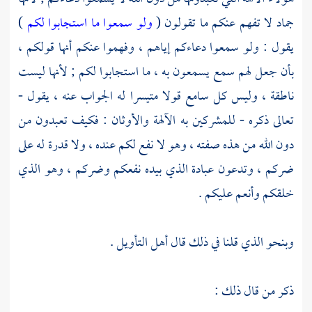
جماد لا تفهم عنكم ما تقولون (
ولو سمعوا ما استجابوا لكم
)
يقول : ولو سمعوا دعاءكم إياهم ، وفهموا عنكم أنها قولكم ،
بأن جعل لهم سمع يسمعون به ، ما استجابوا لكم ; لأنها ليست
ناطقة ، وليس كل سامع قولا متيسرا له الجواب عنه ، يقول -
تعالى ذكره - للمشركين به الآلهة والأوثان : فكيف تعبدون من
دون الله من هذه صفته ، وهو لا نفع لكم عنده ، ولا قدرة له على
ضركم ، وتدعون عبادة الذي بيده نفعكم وضركم ، وهو الذي
خلقكم وأنعم عليكم .
وبنحو الذي قلنا في ذلك قال أهل التأويل .
ذكر من قال ذلك :