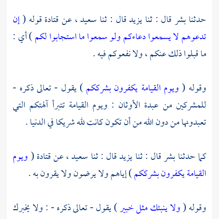
حدثنا
بشر
قال : ثنا
يزيد
قال : ثنا
سعيد ،
عن
قتادة
قوله (
إن
تدعوهم لا يسمعوا دعاءكم ولو سمعوا ما استجابوا لكم
) أي :
ما قبلوا ذلك عنكم ، ولا نفعوكم فيه .
وقوله (
ويوم القيامة يكفرون بشرككم
) يقول - تعالى ذكره -
للمشركين من عبدة الأوثان : ويوم القيامة تتبرأ آلهتكم التي
تعبدونها من دون الله من أن تكون كانت لله شريكا في الدنيا .
كما حدثنا
بشر
قال : ثنا
يزيد
قال : ثنا
سعيد ،
عن
قتادة
(
ويوم
القيامة يكفرون بشرككم
) إياهم ولا يرضون ولا يقرون به .
وقوله (
ولا ينبئك مثل خبير
) يقول - تعالى ذكره - : ولا يخبرك