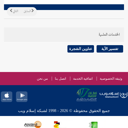
السابق
التالي
الخدمات العلمية
تفسير الآية
عناوين الشجرة
وثيقة الخصوصية
اتفاقية الخدمة
اتصل بنا
من نحن
جميع الحقوق محفوظة © 2026 - 1998 لشبكة إسلام ويب