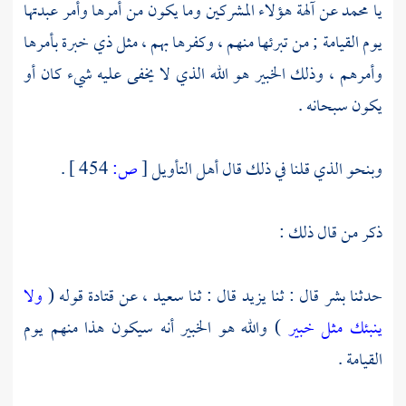
يا
محمد
عن آلهة هؤلاء المشركين وما يكون من أمرها وأمر عبدتها
يوم القيامة ; من تبرئها منهم ، وكفرها بهم ، مثل ذي خبرة بأمرها
وأمرهم ، وذلك الخبير هو الله الذي لا يخفى عليه شيء كان أو
يكون سبحانه .
وبنحو الذي قلنا في ذلك قال أهل التأويل
[
ص:
454 ]
.
ذكر من قال ذلك :
حدثنا
بشر
قال : ثنا
يزيد
قال : ثنا
سعيد ،
عن
قتادة
قوله (
ولا
ينبئك مثل خبير
) والله هو الخبير أنه سيكون هذا منهم يوم
القيامة .