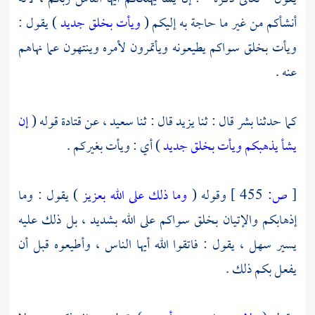
أنشأكم من غير ما حاجة به إليكم (
ويأت بخلق جديد
) يقول :
ويأت بخلق سواكم يطيعونه ويأتمرون لأمره وينتهون عما نهاهم
عنه .
كما حدثنا
بشر
قال : ثنا
يزيد
قال : ثنا
سعيد ،
عن
قتادة
قوله (
إن
يشأ يذهبكم ويأت بخلق جديد
) أي : ويأت بغيركم .
[
ص:
455 ]
وقوله (
وما ذلك على الله بعزيز
) يقول : وما
إذهابكم والإتيان بخلق سواكم على الله بشديد ، بل ذلك عليه
يسير سهل ، يقول : فاتقوا الله أيها الناس ، وأطيعوه قبل أن
يفعل بكم ذلك .