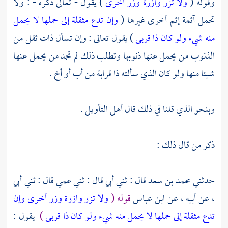
وقوله (
ولا تزر وازرة وزر أخرى
) يقول - تعالى ذكره - : ولا
تحمل آثمة إثم أخرى غيرها (
وإن تدع مثقلة إلى حملها لا يحمل
منه شيء ولو كان ذا قربى
) يقول تعالى : وإن تسأل ذات ثقل من
الذنوب من يحمل عنها ذنوبها وتطلب ذلك لم تجد من يحمل عنها
شيئا منها ولو كان الذي سألته ذا قرابة من أب أو أخ .
وبنحو الذي قلنا في ذلك قال أهل التأويل .
ذكر من قال ذلك :
حدثني
محمد بن سعد
قال : ثني أبي قال : ثني عمي قال : ثني أبي
، عن أبيه ، عن
ابن عباس
قوله (
ولا تزر وازرة وزر أخرى وإن
تدع مثقلة إلى حملها لا يحمل منه شيء ولو كان ذا قربى
)
يقول :