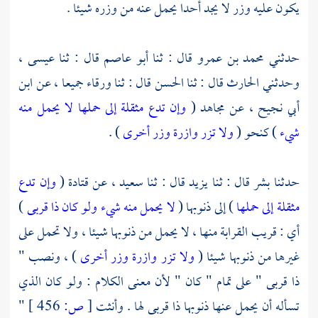
يكون عليه وزر لا يجد أحدا يحمل عنه من وزره شيئا .
حدثني
محمد بن عمرو
قال : ثنا
أبو عاصم
قال : ثنا
عيسى ،
وحدثني
الحارث
قال : ثنا
الحسن
قال : ثنا
ورقاء
جميعا ، عن
ابن
أبي نجيح ،
عن
مجاهد
(
وإن تدع مثقلة إلى حملها لا يحمل منه
شيء
) كنحو (
ولا تزر وازرة وزر أخرى
) .
حدثنا
بشر
قال : ثنا
يزيد
قال : ثنا
سعيد ،
عن
قتادة
(
وإن تدع
مثقلة إلى حملها
) إلى ذنوبها (
لا يحمل منه شيء ولو كان ذا قربى
)
أي : قريب القرابة منها ، لا يحمل من ذنوبها شيئا ، ولا تحمل على
غيرها من ذنوبها شيئا (
ولا تزر وازرة وزر أخرى
) ، ونصب "
ذا قربى " على تمام " كان " لأن معنى الكلام : ولو كان الذي
تسأله أن يحمل عنها ذنوبها ذا قربى لها . وأنثت
[
ص:
456 ]
"