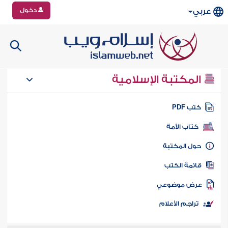
دخول
عربي
المكتبة الإسلامية
تب PDF
كتاب الأمة
ول المكتبة
ائمة الكتب
رض موضوعي