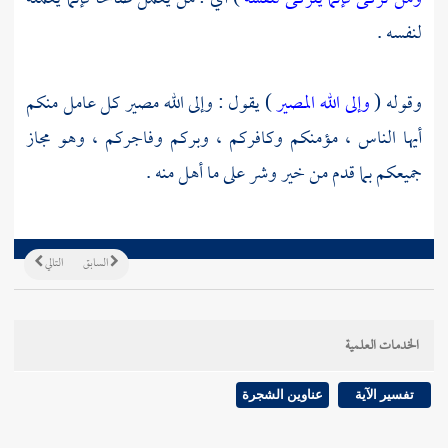
لنفسه .
وقوله (
وإلى الله المصير
) يقول : وإلى الله مصير كل عامل منكم
أيها الناس ، مؤمنكم وكافركم ، وبركم وفاجركم ، وهو مجاز
جميعكم بما قدم من خير وشر على ما أهل منه .
السابق
التالي
الخدمات العلمية
تفسير الآية
عناوين الشجرة