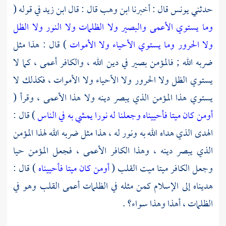
حدثني
يونس
قال : أخبرنا
ابن وهب
قال : قال
ابن زيد
في قوله (
وما يستوي الأعمى والبصير ولا الظلمات ولا النور ولا الظل
ولا الحرور وما يستوي الأحياء ولا الأموات
) قال : هذا مثل
ضربه الله ; فالمؤمن بصير في دين الله ، والكافر أعمى ، كما لا
يستوي الظل ولا الحرور ولا الأحياء ولا الأموات ، فكذلك لا
يستوي هذا المؤمن الذي يبصر دينه ولا هذا الأعمى ، وقرأ (
أومن كان ميتا فأحييناه وجعلنا له نورا يمشي به في الناس
) قال :
الهدى الذي هداه الله به ونور له ، هذا مثل ضربه الله لهذا المؤمن
الذي يبصر دينه ، وهذا الكافر الأعمى ، فجعل المؤمن حيا
وجعل الكافر ميتا ميت القلب (
أومن كان ميتا فأحييناه
) قال :
هديناه إلى الإسلام كمن مثله في الظلمات أعمى القلب وهو في
الظلمات ، أهذا وهذا سواء؟ .