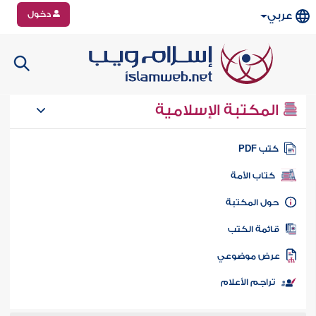
دخول
عربي
المكتبة الإسلامية
تب PDF
كتاب الأمة
ول المكتبة
ائمة الكتب
رض موضوعي