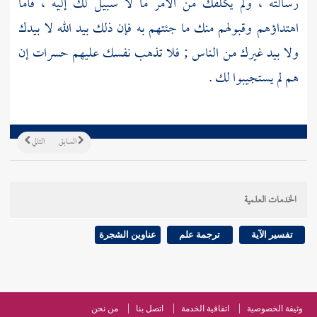
رسالته ، ولم يكلفك من الأمر ما لا سبيل لك إليه ، فأما
اهتداؤهم وقبولهم منك ما جئتهم به فإن ذلك بيد الله لا بيدك
ولا بيد غيرك من الناس ; فلا تذهب نفسك عليهم حسرات إن
هم لم يستجيبوا لك .
السابق
التالي
الخدمات العلمية
تفسير الآية
ترجمة علم
عناوين الشجرة
وثيقة الخصوصية
اتفاقية الخدمة
اتصل بنا
من نحن