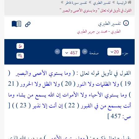
الرئيسية
تفسير الطبري
تفسير سورة فاطر
تراجم الأعلام
القول في تأويل قوله تعالى " وما يستوي الأعمى والبصير "
تفسير الطبري
الطبري - محمد بن جرير الطبري
جزء
صفحة
20
457
القول في تأويل قوله تعالى : (
وما يستوي الأعمى والبصير
(
19 )
ولا الظلمات ولا النور
( 20 )
ولا الظل ولا الحرور
( 21
)
وما يستوي الأحياء ولا الأموات إن الله يسمع من يشاء وما
أنت بمسمع من في القبور
( 22 )
إن أنت إلا نذير
( 23 ) )
[
ص:
457 ]
يقول - تعالى ذكره - : (
وما يستوي الأعمى
) عن دين الله الذي