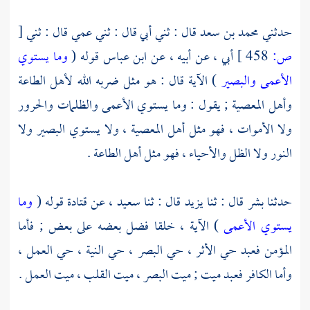
حدثني
محمد بن سعد
قال : ثني أبي قال : ثني عمي قال : ثني
[
ص:
458 ]
أبي ، عن أبيه ، عن
ابن عباس
قوله (
وما يستوي
الأعمى والبصير
) الآية قال : هو مثل ضربه الله لأهل الطاعة
وأهل المعصية ; يقول : وما يستوي الأعمى والظلمات والحرور
ولا الأموات ، فهو مثل أهل المعصية ، ولا يستوي البصير ولا
النور ولا الظل والأحياء ، فهو مثل أهل الطاعة .
حدثنا
بشر
قال : ثنا
يزيد
قال : ثنا
سعيد ،
عن
قتادة
قوله (
وما
يستوي الأعمى
) الآية ، خلقا فضل بعضه على بعض ; فأما
المؤمن فعبد حي الأثر ، حي البصر ، حي النية ، حي العمل ،
وأما الكافر فعبد ميت ; ميت البصر ، ميت القلب ، ميت العمل .