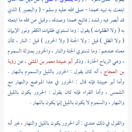
ابتعث به نبيه
محمدا
- صلى الله عليه وسلم - ( والبصير ) الذي
قد أبصر فيه رشده ; فاتبع
محمدا
وصدقه ، وقبل عن الله ما ابتعثه
به ( ولا الظلمات ) يقول : وما تستوي ظلمات الكفر ونور الإيمان
( ولا الظل ) قيل : ولا الجنة ( ولا الحرور ) قيل : النار ، كأن
معناه عندهم : وما تستوي الجنة والنار ، والحرور بمنزلة السموم
، وهي الرياح الحارة . وذكر
أبو عبيدة معمر بن المثنى ،
عن
رؤبة
بن العجاج ،
أنه كان يقول : الحرور بالليل والسموم بالنهار .
وأما
أبو عبيدة
فإنه قال : الحرور في هذا الموضع والنهار مع
الشمس ، وأما
الفراء
فإنه كان يقول : الحرور يكون بالليل
والنهار ، والسموم لا يكون بالليل إنما يكون بالنهار .
والقول في ذلك عندي : أن الحرور يكون بالليل والنهار ، غير أنه