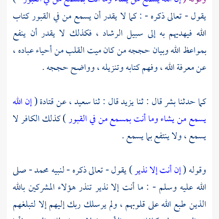
يقول - تعالى ذكره - : كما لا يقدر أن يسمع من في القبور كتاب
الله فيهديهم به إلى سبيل الرشاد ، فكذلك لا يقدر أن ينفع
بمواعظ الله وبيان حججه من كان ميت القلب من أحياء عباده ،
عن معرفة الله ، وفهم كتابه وتنزيله ، وواضح حججه .
كما حدثنا
بشر
قال : ثنا
يزيد
قال : ثنا
سعيد ،
عن
قتادة
(
إن الله
يسمع من يشاء وما أنت بمسمع من في القبور
) كذلك الكافر لا
يسمع ، ولا ينتفع بما يسمع .
وقوله (
إن أنت إلا نذير
) يقول - تعالى ذكره - لنبيه
محمد
- صلى
الله عليه وسلم - : ما أنت إلا نذير تنذر هؤلاء المشركين بالله
الذين طبع الله على قلوبهم ، ولم يرسلك ربك إليهم إلا لتبلغهم