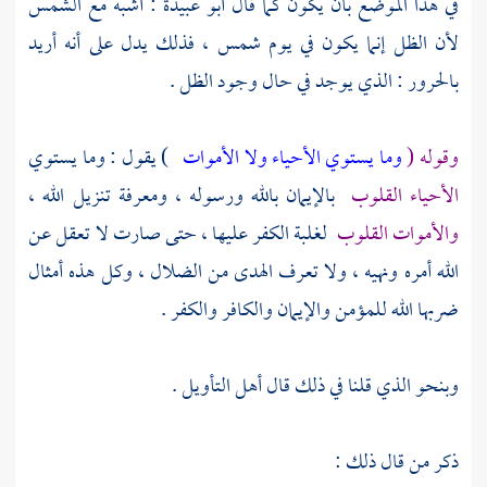
في هذا الموضع بأن يكون كما قال
أبو عبيدة
: أشبه مع الشمس
لأن الظل إنما يكون في يوم شمس ، فذلك يدل على أنه أريد
بالحرور : الذي يوجد في حال وجود الظل .
وقوله (
وما يستوي الأحياء ولا الأموات
) يقول : وما يستوي
الأحياء القلوب
بالإيمان بالله ورسوله ، ومعرفة تنزيل الله ،
والأموات القلوب
لغلبة الكفر عليها ، حتى صارت لا تعقل عن
الله أمره ونهيه ، ولا تعرف الهدى من الضلال ، وكل هذه أمثال
ضربها الله للمؤمن والإيمان والكافر والكفر .
وبنحو الذي قلنا في ذلك قال أهل التأويل .
ذكر من قال ذلك :