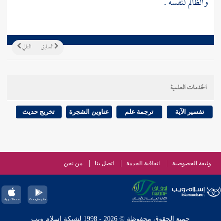
والظالم لنفسه .
السابق
التالي
الخدمات العلمية
تفسير الآية
ترجمة علم
عناوين الشجرة
تخريج حديث
وثيقة الخصوصية
اتفاقية الخدمة
اتصل بنا
من نحن
جميع الحقوق محفوظة © 2026 - 1998 لشبكة إسلام ويب