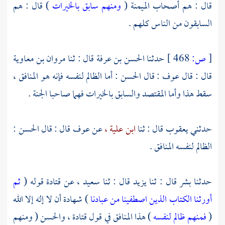
قال : هم أصحاب الميمنة (
ومنهم سابق بالخيرات
) قال : هم
السابقون من الناس كلهم .
[
ص:
468 ]
حدثنا
الحسن بن عرفة
قال : ثنا
مروان بن معاوية
قال : قال
عوف
: قال
الحسن
: أما الظالم لنفسه فإنه هو المنافق ،
سقط هذا وأما المقتصد والسابق بالخيرات فهما صاحبا الجنة .
حدثني
يعقوب
قال : ثنا
ابن علية ،
عن
عوف
قال : قال
الحسن
:
الظالم لنفسه المنافق .
حدثنا
بشر
قال : ثنا
يزيد
قال : ثنا
سعيد ،
عن
قتادة
قوله (
ثم
أورثنا الكتاب الذين اصطفينا من عبادنا
) شهادة أن لا إله إلا الله
(
فمنهم ظالم لنفسه
) هذا المنافق في قول
قتادة ،
والحسن
( ومنهم