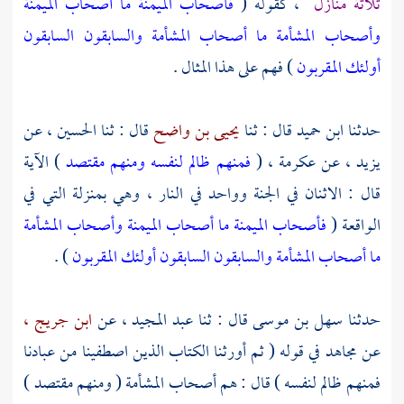
ثلاثة منازل
، كقوله (
فأصحاب الميمنة ما أصحاب الميمنة
وأصحاب المشأمة ما أصحاب المشأمة والسابقون السابقون
أولئك المقربون
) فهم على هذا المثال .
حدثنا
ابن حميد
قال : ثنا
يحيى بن واضح
قال : ثنا
الحسين ،
عن
يزيد ،
عن
عكرمة ،
(
فمنهم ظالم لنفسه ومنهم مقتصد
) الآية
قال : الاثنان في الجنة وواحد في النار ، وهي بمنزلة التي في
الواقعة (
فأصحاب الميمنة ما أصحاب الميمنة وأصحاب المشأمة
ما أصحاب المشأمة والسابقون السابقون أولئك المقربون
) .
حدثنا
سهل بن موسى
قال : ثنا
عبد المجيد ،
عن
ابن جريج ،
عن
مجاهد
في قوله ( ثم أورثنا الكتاب الذين اصطفينا من عبادنا
فمنهم ظالم لنفسه ) قال : هم أصحاب المشأمة ( ومنهم مقتصد )