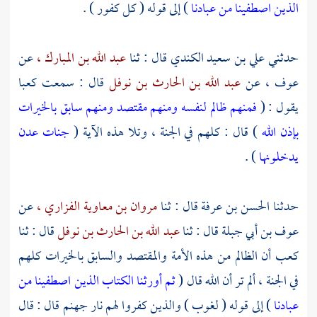
الذين اصطفينا من عبادنا
) إلى قوله ( كل كفور ) .
حدثني
علي بن سعيد الكندي
قال : ثنا
عبد الله بن المبارك ،
عن
عوف ،
عن
عبد الله بن الحارث بن نوفل
قال : سمعت
كعبا
يقول : (
فمنهم ظالم لنفسه ومنهم مقتصد ومنهم سابق بالخيرات
بإذن الله
) قال : كلهم في الجنة ، وتلا هذه الآية (
جنات عدن
يدخلونها
) .
حدثنا
الحسن بن عرفة
قال : ثنا
مروان بن معاوية الفزاري ،
عن
عوف بن أبي جبلة
قال : ثنا
عبد الله بن الحارث بن نوفل
قال : ثنا
كعب
أن الظالم من هذه الأمة والمقتصد والسابق بالخيرات كلهم
في الجنة ، ألم تر أن الله قال (
ثم أورثنا الكتاب الذين اصطفينا من
عبادنا
) إلى قوله ( لغوب ) والذين كفروا لهم نار جهنم قال : قال