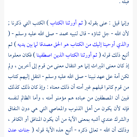
قبله .
وإنما قيل : عنى بقوله (
ثم أورثنا الكتاب
) الكتب التي ذكرنا ;
لأن الله - جل ثناؤه - قال لنبيه
محمد
- صلى الله عليه وسلم - (
والذي أوحينا إليك من الكتاب هو الحق مصدقا لما بين يديه
) ثم
أتبع ذلك قوله (
ثم أورثنا الكتاب الذين اصطفينا
) فكان معلوما
إذ كان معنى الميراث إنما هو انتقال معنى من قوم إلى آخرين ، ولم
تكن أمة على عهد نبينا - صلى الله عليه وسلم - انتقل إليهم كتاب
من قوم كانوا قبلهم غير أمته أن ذلك معناه : وإذ كان ذلك كذلك
فبين أن المصطفين من عباده هم مؤمنو أمته ، وأما الظالم لنفسه
فإنه لأن يكون من أهل الذنوب والمعاصي التي هي دون النفاق
والشرك عندي أشبه بمعنى الآية من أن يكون المنافق أو الكافر ،
وذلك أن الله - تعالى ذكره - أتبع هذه الآية قوله (
جنات عدن