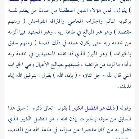
) يقول : فمن هؤلاء الذين اصطفينا من عبادنا من يظلم نفسه
بركوبه المآثم واجترامه المعاصي واقترافه الفواحش ( ومنهم
مقتصد ) وهو غير المبالغ في طاعة ربه ، وغير المجتهد فيما ألزمه
من خدمة ربه حتى يكون عمله في ذلك قصدا ( ومنهم سابق
بالخيرات ) وهو المبرز الذي قد تقدم المجتهدين في خدمة ربه
وأداء ما لزمه من فرائضه ، فسبقهم بصالح الأعمال وهي الخيرات
التي قال الله - جل ثناؤه - ( بإذن الله ) يقول : بتوفيق الله إياه
لذلك .
وقوله (
ذلك هو الفضل الكبير
) يقول - تعالى ذكره - : سبق هذا
السابق من سبقه بالخيرات بإذن الله ، هو الفضل الكبير الذي
فضل به من كان مقتصرا عن منزلته في طاعة الله من المقتصد