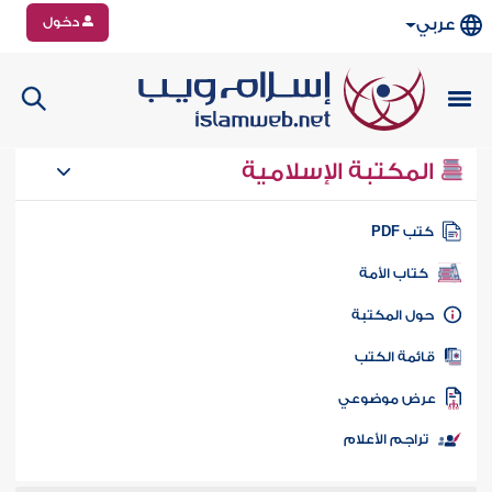
دخول
عربي
المكتبة الإسلامية
تب PDF
كتاب الأمة
ول المكتبة
ائمة الكتب
رض موضوعي