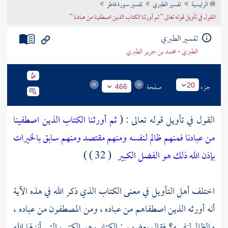
الرئيسية
تفسير الطبري
تفسير سورة فاطر
تراجم الأعلام
القول في تأويل قوله تعالى " ثم أورثنا الكتاب الذين اصطفينا من عبادنا "
تفسير الطبري
الطبري - محمد بن جرير الطبري
جزء
صفحة
20
466
القول في تأويل قوله تعالى : (
ثم أورثنا الكتاب الذين اصطفينا
من عبادنا فمنهم ظالم لنفسه ومنهم مقتصد ومنهم سابق بالخيرات
بإذن الله ذلك هو الفضل الكبير
( 32 ) )
اختلف أهل التأويل في معنى الكتاب الذي ذكر الله في هذه الآية
أنه أورثه الذين اصطفاهم من عباده ، ومن المصطفون من عباده ،
والظالم لنفسه؟ فقال بعضهم : الكتاب هو الكتب التي أنزلها الله