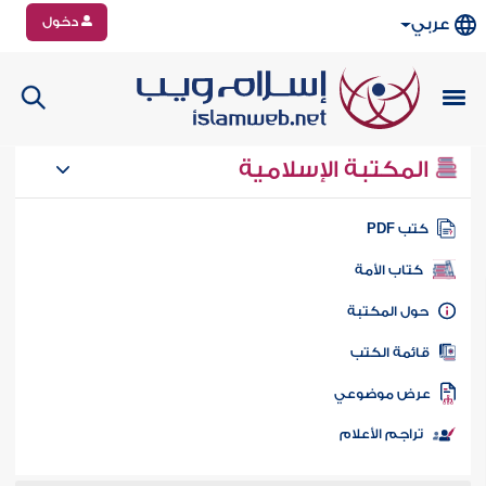
دخول
عربي
المكتبة الإسلامية
تب PDF
كتاب الأمة
ول المكتبة
ائمة الكتب
رض موضوعي