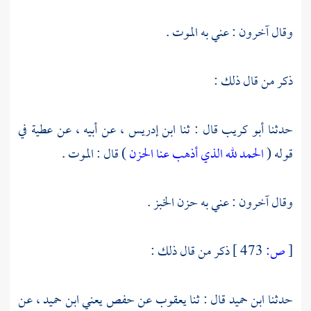
وقال آخرون : عني به الموت .
ذكر من قال ذلك :
حدثنا
أبو كريب
قال : ثنا
ابن إدريس ،
عن أبيه ، عن
عطية
في
قوله (
الحمد لله الذي أذهب عنا الحزن
) قال : الموت .
وقال آخرون : عني به حزن الخبز .
[
ص:
473 ]
ذكر من قال ذلك :
حدثنا
ابن حميد
قال : ثنا
يعقوب
عن
حفص يعني ابن حميد ،
عن