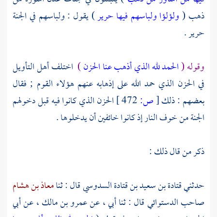
ذهب (
ولؤلؤا ولباسهم فيها حرير
) يقول : ولباسهم في الجنة
حرير .
وقوله (
الحمد لله الذي أذهب عنا الحزن
)
اختلف أهل التأويل
في الحزن الذي حمد الله على إذهابه عنهم هؤلاء القوم ; فقال
بعضهم : ذلك
[
ص:
472 ]
الحزن الذي كانوا فيه قبل دخولهم
الجنة من خوف النار إذ كانوا خائفين أن يدخلوها .
ذكر من قال ذلك :
حدثني
قتادة بن سعيد بن قتادة السدوسي
قال : ثنا
معاذ بن هشام
صاحب الدستوائي قال : ثنا أبي ، عن
عمرو بن مالك ،
عن
أبي