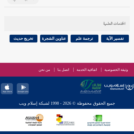
الخدمات العلمية
تفسير الآية
ترجمة علم
عناوين الشجرة
تخريج حديث
وثيقة الخصوصية
اتفاقية الخدمة
اتصل بنا
من نحن
جميع الحقوق محفوظة © 2026 - 1998 لشبكة إسلام ويب