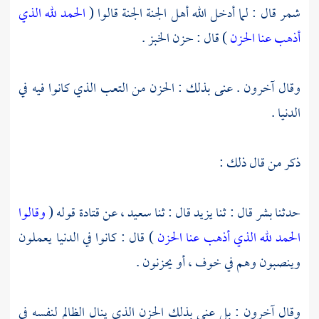
شمر
قال : لما أدخل الله أهل الجنة الجنة قالوا (
الحمد لله الذي
أذهب عنا الحزن
) قال : حزن الخبز .
وقال آخرون . عنى بذلك : الحزن من التعب الذي كانوا فيه في
الدنيا .
ذكر من قال ذلك :
حدثنا
بشر
قال : ثنا
يزيد
قال : ثنا
سعيد ،
عن
قتادة
قوله (
وقالوا
الحمد لله الذي أذهب عنا الحزن
) قال : كانوا في الدنيا يعملون
وينصبون وهم في خوف ، أو يحزنون .
وقال آخرون : بل عنى بذلك الحزن الذي ينال الظالم لنفسه في