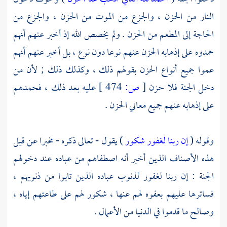
النار من الحزن ، والجزع من الموت من الحزن ، والجزع من
الحاجة إلى المطعم من الحزن . ولم يخصص الله إذ أخبر عنهم أنهم
حمدوه على إذهابه الحزن عنهم نوعا دون نوع ، بل أخبر عنهم أنهم
عموا جميع أنواع الحزن بقولهم ذلك ، وكذلك ذلك ; لأن من
دخل الجنة فلا حزن
[
ص:
474 ]
عليه بعد ذلك ، فحمدهم
على إذهابه عنهم جميع معاني الحزن .
وقوله (
إن ربنا لغفور شكور
) يقول - تعالى ذكره - مخبرا عن قيل
هذه الأصناف الذين أخبر أنه اصطفاهم من عباده عند دخولهم
الجنة : إن ربنا لغفور لذنوب عباده الذين تابوا من ذنوبهم ،
فساترها عليهم بعفوه لهم عنها ، شكور لهم على طاعتهم إياه ،
وصالح ما قدموا في الدنيا من الأعمال .