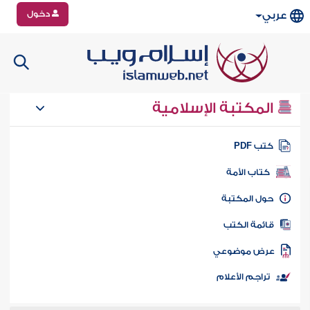
دخول
عربي
المكتبة الإسلامية
تب PDF
كتاب الأمة
ول المكتبة
ائمة الكتب
رض موضوعي