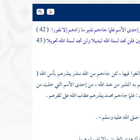
إحدى الأمم فلما جاءهم نذير ما زادهم إلا نفورا
( 42 )
 فلن تجد لسنة الله تبديلا ولن تجد لسنة الله تحويلا
( 43
الغوا فيها ، لئن جاءهم من الله منذر ينذرهم بأس الله (
م به النذير من عند الله ، من إحدى الأمم التي خلت من
ل : فلما جاءهم محمد ينذرهم عقاب الله على كفرهم .
 صلى الله عليه وسلم - .
لوك هدى الطريق ، إلا نفورا وهربا .