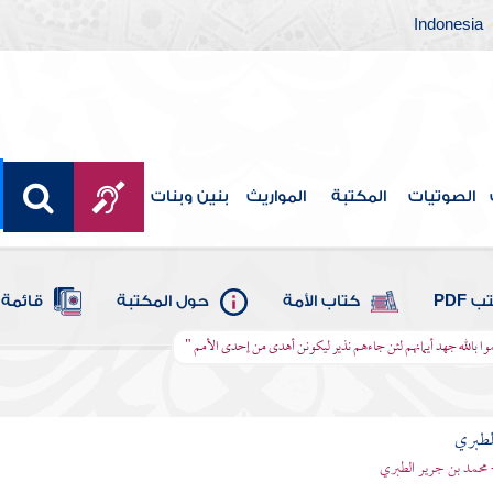
Indonesia
الصوتيات
المكتبة
المواريث
بنين وبنات
 PDF
كتاب الأمة
حول المكتبة
قائمة 
موا بالله جهد أيمانهم لئن جاءهم نذير ليكونن أهدى من إحدى الأمم "
لطبري
 محمد بن جرير الطبري