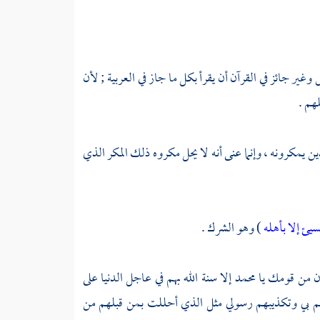
غير جائز في القرآن أن يقرأ بكل ما جاز في العربية ; لأن
هم .
لذين يمكرونه ، وإنما عنى أنه لا يحل مكروه ذلك المكر الذي
سيئ إلا بأهله
) وهو الشرك .
ون من قومك يا
محمد
إلا سنة الله بهم في عاجل الدنيا على
كهم بي وتكذيبهم رسولي مثل الذي أحللت بمن قبلهم من