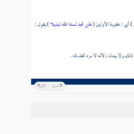
) أي : عقوبة الأولين (
فلن تجد لسنة الله تبديلا
) يقول :
ذلك ولا يبدله ; لأنه لا مرد لقضائه .
السابق
التالي