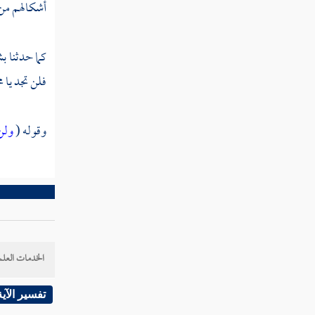
كتاب الله وأقاموا الصلاة وأنفقوا مما رزقناهم سرا
أشكالهم من 
وعلانية "
كما حدثنا
بش
القول في تأويل قوله تعالى " والذي أوحينا
إليك من الكتاب هو الحق مصدقا لما بين يديه "
فلن تجد يا
م
القول في تأويل قوله تعالى " ثم أورثنا الكتاب
الذين اصطفينا من عبادنا "
وقوله (
ولن 
القول في تأويل قوله تعالى " جنات عدن
يدخلونها يحلون فيها من أساور من ذهب ولؤلؤا "
القول في تأويل قوله تعالى " الذي أحلنا دار
المقامة من فضله لا يمسنا فيها نصب ولا يمسنا
فيها لغوب "
الخدمات العلم
القول في تأويل قوله تعالى " والذين كفروا
لهم نار جهنم لا يقضى عليهم فيموتوا "
تفسير الآية