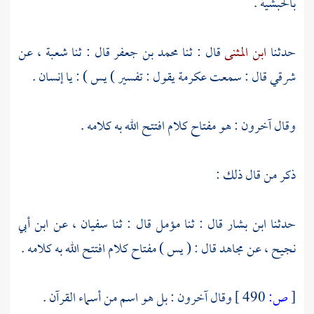
بالحبشية .
حدثنا
ابن المثنى
قال : ثنا
محمد بن جعفر
قال : ثنا
شعبة ،
عن
شرقي
قال : سمعت
عكرمة
يقول : تفسير ) يس ) : يا إنسان .
وقال آخرون : هو مفتاح كلام افتتح الله به كلامه .
ذكر من قال ذلك :
حدثنا
ابن بشار
قال : ثنا
مؤمل
قال : ثنا
سفيان ،
عن
ابن أبي
نجيح ،
عن
مجاهد
قال : ( يس ) مفتاح كلام افتتح الله به كلامه .
[
ص:
490 ]
وقال آخرون : بل هو اسم من أسماء القرآن .