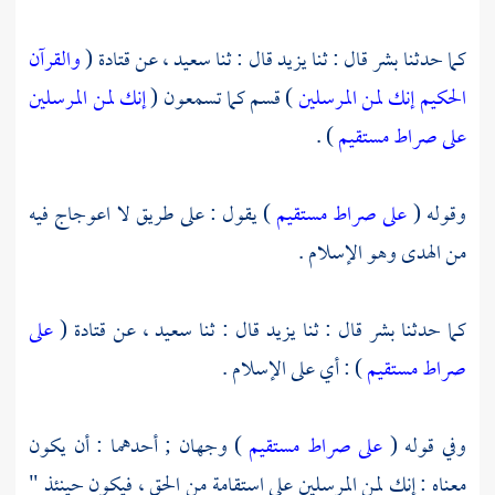
كما حدثنا
بشر
قال : ثنا
يزيد
قال : ثنا
سعيد ،
عن
قتادة
(
والقرآن
الحكيم إنك لمن المرسلين
) قسم كما تسمعون (
إنك لمن المرسلين
على صراط مستقيم
) .
وقوله (
على صراط مستقيم
) يقول : على طريق لا اعوجاج فيه
من الهدى وهو الإسلام .
كما حدثنا
بشر
قال : ثنا
يزيد
قال : ثنا
سعيد ،
عن
قتادة
(
على
صراط مستقيم
) : أي على الإسلام .
وفي قوله (
على صراط مستقيم
) وجهان ; أحدهما : أن يكون
معناه : إنك لمن المرسلين على استقامة من الحق ، فيكون حينئذ "