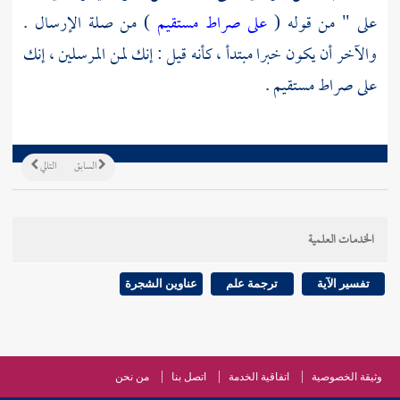
على " من قوله (
على صراط مستقيم
) من صلة الإرسال .
والآخر أن يكون خبرا مبتدأ ، كأنه قيل : إنك لمن المرسلين ، إنك
على صراط مستقيم .
السابق
التالي
الخدمات العلمية
تفسير الآية
ترجمة علم
عناوين الشجرة
وثيقة الخصوصية
اتفاقية الخدمة
اتصل بنا
من نحن