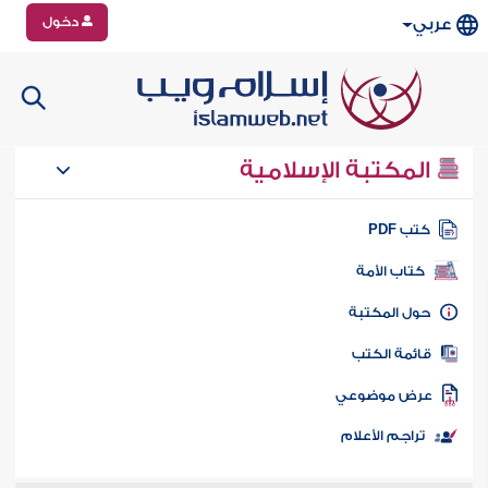
دخول
عربي
المكتبة الإسلامية
تب PDF
كتاب الأمة
ول المكتبة
ائمة الكتب
رض موضوعي