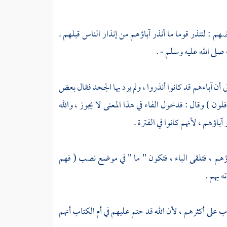
هم : لتنذر قوما ما أنذر آباؤهم من إنذار الناس قبلهم .
 صلى الله عليه وسلم - .
ى أن آباءهم قد كانوا أنذروا ، ولم يرد بها الجحد فقال بعض
ون ) وقال : فدخول الفاء في هذا المعنى لا يجوز ، والله
باؤهم ، لأنهم كانوا في الفترة .
 آباؤهم ، فتلقى الباء ، فتكون " ما " في موضع نصب ( فهم
ه بهم .
ب على أكثرهم ، لأن الله قد حتم عليهم في أم الكتاب أنهم