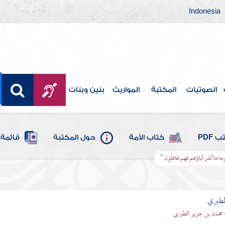
Indonesia
الصوتيات
المكتبة
المواريث
بنين وبنات
 PDF
كتاب الأمة
حول المكتبة
قائمة 
وما ما أنذر آباؤهم فهم غافلون "
لطبري
 محمد بن جرير الطبري