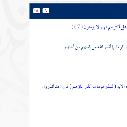
لى أكثرهم فهم لا يؤمنون
( 7 ) )
قوما بما أنذر الله من قبلهم من آبائهم .
 الآية (
لتنذر قوما ما أنذر آباؤهم
) قال : قد أنذروا .