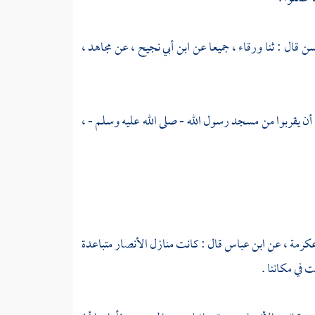
سن
قال : ثنا
ورقاء ،
جميعا عن
ابن أبي نجيح ،
عن
مجاهد ،
أن يقربوا من
مسجد رسول الله
- صلى الله عليه وسلم - ،
كرمة ،
عن
ابن عباس
قال : كانت منازل الأنصار متباعدة
ت في مكاننا .