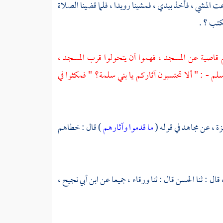
 المشي ، فأخذ بيدي ، فمشينا رويدا ، فلما قضينا الصلاة
كتب ؟ .
قاصية عن المسجد ، فهموا أن يتحولوا قرب المسجد ،
لم - : " ألا تحتسبون آثاركم يا بني سلمة؟ " فمكثوا في
زة ،
عن
مجاهد
في قوله (
ما قدموا وآثارهم
) قال : خطاهم
قال : ثنا
الحسن
قال : ثنا
ورقاء ،
جميعا عن
ابن أبي نجيح ،