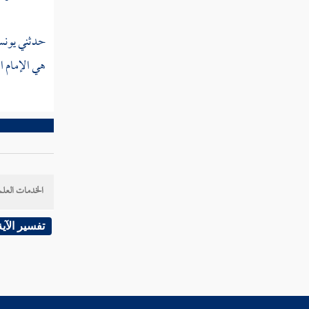
على أعينهم فاستبقوا الصراط فأنى يبصرون "
حدثني
يون
القول في تأويل قوله تعالى " ومن نعمره
هي الإمام الم
ننكسه في الخلق أفلا يعقلون "
القول في تأويل قوله تعالى " أولم يروا أنا
خلقنا لهم مما عملت أيدينا أنعاما فهم لها مالكون
"
القول في تأويل قوله تعالى " ولهم فيها منافع
ومشارب أفلا يشكرون "
الخدمات العلم
القول في تأويل قوله تعالى " لا يستطيعون
تفسير الآية
نصرهم وهم لهم جند محضرون "
القول في تأويل قوله تعالى " أولم ير الإنسان
أنا خلقناه من نطفة فإذا هو خصيم مبين "