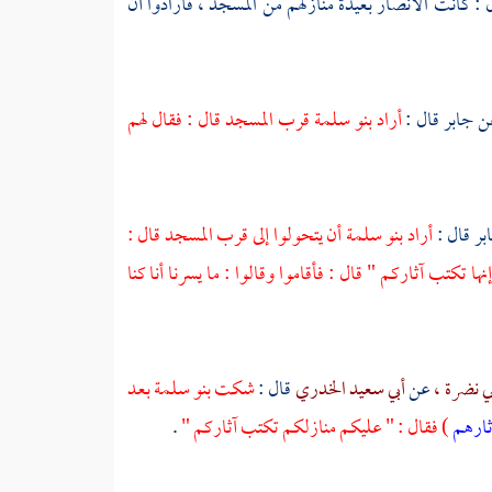
 : كانت الأنصار بعيدة منازلهم من المسجد ، فأرادوا أن
ن
جابر
قال :
أراد بنو سلمة قرب المسجد قال : فقال لهم
بر
قال :
أراد
بنو سلمة
أن يتحولوا إلى قرب المسجد قال :
نها تكتب آثاركم " قال : فأقاموا وقالوا : ما يسرنا أنا كنا
ي نضرة ،
عن
أبي سعيد الخدري
قال :
شكت
بنو سلمة
بعد
آثارهم
) فقال : " عليكم منازلكم تكتب آثاركم "
.