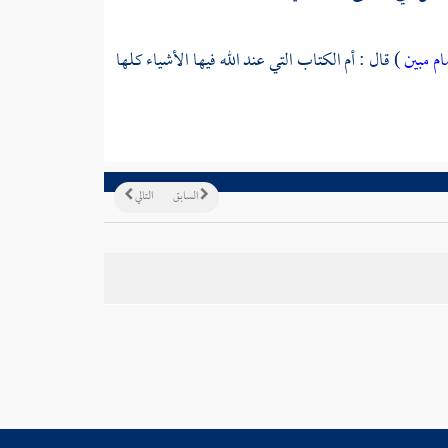
ام مبين
) قال : أم الكتاب التي عند الله فيها الأشياء كلها
السابق
التالي