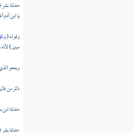
فإذا هم من الأجداث إلى ربهم ينسلون "
حدثنا
بشر
ق
يا ابن آدم أ
القول في تأويل قوله تعالى " فاليوم لا تظلم
نفس شيئا ولا تجزون إلا ما كنتم تعملون "
وقوله (
وكل 
القول في تأويل قوله تعالى " هم وأزواجهم
مبين ) لأنه 
في ظلال على الأرائك متكئون "
القول في تأويل قوله تعالى " وامتازوا اليوم
وبنحو الذي 
أيها المجرمون "
القول في تأويل قوله تعالى " ولقد أضل منكم
ذكر من قال
جبلا كثيرا أفلم تكونوا تعقلون "
القول في تأويل قوله تعالى " اليوم نختم على
حدثنا
ابن ب
أفواههم وتكلمنا أيديهم وتشهد أرجلهم بما كانوا
يكسبون "
حدثنا
بشر
ق
القول في تأويل قوله تعالى " ولو نشاء لطمسنا