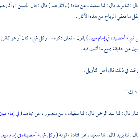
ال : ثنا
يزيد
قال : ثنا
سعيد ،
عن
قتادة
( وآثارهم ) قال : قال
الحسن
: وآثارهم
غفل ما تعفي الرياح من هذه الآثار .
شيء أحصيناه في إمام مبين
) يقول - تعالى ذكره - : وكل شيء كان أو هو كائن أحص
يبين عن حقيقة جميع ما أثبت فيه .
قلنا في ذلك قال أهل التأويل .
 ذلك :
شار
قال : ثنا
عبد الرحمن
قال : ثنا
سفيان ،
عن
منصور ،
عن
مجاهد
(
في إمام مبي
ال : ثنا
يزيد
قال : ثنا
سعيد ،
عن
قتادة ،
قوله (
وكل شيء أحصيناه في إمام مبين