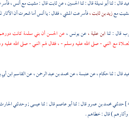
ميد
قال : ثنا
أبو نميلة
قال : ثنا
الحسين ،
عن
ثابت
قال : مشيت مع
أنس ،
فأسرعت
مشيت مع
زيد بن ثابت ،
فأسرعت المشي ، فقال : يا
أنس
أما شعرت أن الآثار ت
وب
قال : ثنا
ابن علية ،
عن
يونس ،
عن
الحسن
أن
بني سلمة
كانت دورهم 
لاة مع النبي - صلى الله عليه وسلم - ، فقال لهم النبي - صلى الله عليه وس
ميد
قال : ثنا
حكام ،
عن
عنبسة ،
عن
محمد بن عبد الرحمن ،
عن
القاسم ابن أبي ب
حدثني
محمد بن عمرو
قال : ثنا
أبو عاصم
قال : ثنا
عيسى ;
وحدثني
الحارث
وآثارهم ) قال : خطاهم .