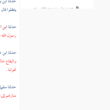
حدثنا
ابن 
ينتقلوا قال 
القول في تأويل قوله تعالى " ألم يروا كم
أهلكنا قبلهم من القرون أنهم إليهم لا يرجعون "
حدثنا
ابن ا
القول في تأويل قوله تعالى " وآية لهم الأرض
الميتة أحييناها وأخرجنا منها حبا فمنه يأكلون "
رسول الله - 
القول في تأويل قوله تعالى " ليأكلوا من ثمره
وما عملته أيديهم أفلا يشكرون "
حدثنا
ابن ع
والبقاع خال
القول في تأويل قوله تعالى " سبحان الذي
خلق الأزواج كلها مما تنبت الأرض ومن أنفسهم
تحولنا
.
ومما لا يعلمون "
حدثنا
سليما
القول في تأويل قوله تعالى " وآية لهم الليل
نسلخ منه النهار فإذا هم مظلمون "
منازلهم إلى 
القول في تأويل قوله تعالى " والقمر قدرناه