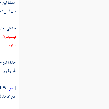
منازل حتى عاد كالعرجون القديم "
حدثنا
ابن ح
قال
أنس
: 
القول في تأويل قوله تعالى " وآية لهم أنا حملنا
ذريتهم في الفلك المشحون "
حدثني
يعق
القول في تأويل قوله تعالى " وإذا قيل لهم
اتقوا ما بين أيديكم وما خلفكم لعلكم ترحمون "
فيشهدون الص
ديارهم
.
القول في تأويل قوله تعالى " وإذا قيل لهم
أنفقوا مما رزقكم الله قال الذين كفروا للذين آمنوا
أنطعم من لو يشاء الله أطعمه "
حدثنا
ابن ح
بأرجلهم .
القول في تأويل قوله تعالى " ويقولون متى
هذا الوعد إن كنتم صادقين "
[
ص:
499 ]
القول في تأويل قوله تعالى " ما ينظرون إلا
صيحة واحدة تأخذهم وهم يخصمون "
عن
مجاهد
( 
القول في تأويل قوله تعالى " ونفخ في الصور