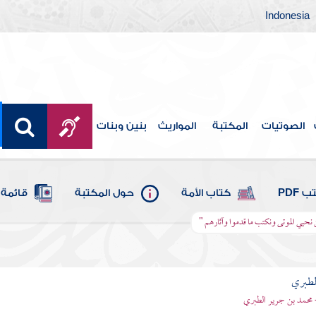
Indonesia
الصوتيات
المكتبة
المواريث
بنين وبنات
 PDF
كتاب الأمة
حول المكتبة
قائمة 
حن نحيي الموتى ونكتب ما قدموا وآثارهم "
لطبري
 محمد بن جرير الطبري