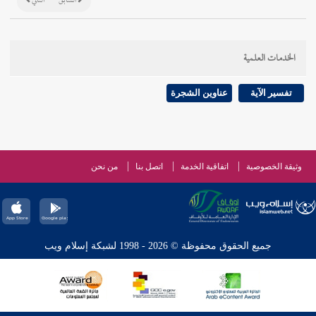
السابق
التالي
الخدمات العلمية
تفسير الآية
عناوين الشجرة
وثيقة الخصوصية
اتفاقية الخدمة
اتصل بنا
من نحن
جميع الحقوق محفوظة © 2026 - 1998 لشبكة إسلام ويب