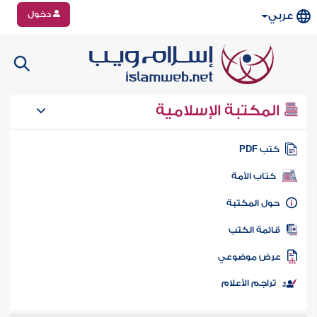
دخول
عربي
المكتبة الإسلامية
تب PDF
كتاب الأمة
ول المكتبة
ائمة الكتب
رض موضوعي