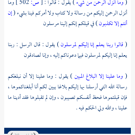
(
وما أنزل الرحمن من شيء
) يقول : قالوا :
[
ص:
502 ]
وما
أنزل الرحمن إليكم من رسالة ولا كتاب ولا أمركم فينا بشيء (
إن
أنتم إلا تكذبون
) في قيلكم إنكم إلينا مرسلون
(
قالوا ربنا يعلم إنا إليكم لمرسلون
) يقول : قال الرسل : ربنا
يعلم إنا إليكم لمرسلون فيما دعوناكم إليه ، وإنا لصادقون
(
وما علينا إلا البلاغ المبين
) يقول : وما علينا إلا أن نبلغكم
رسالة الله التي أرسلنا بها إليكم بلاغا يبين لكم أنا أبلغناكموها ،
فإن قبلتموها فحظ أنفسكم تصيبون ، وإن لم تقبلوها فقد أدينا ما
علينا ، والله ولي الحكم فيه .