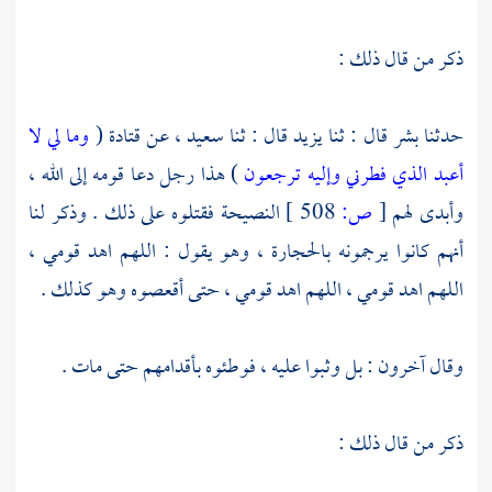
ذكر من قال ذلك :
حدثنا
بشر
قال : ثنا
يزيد
قال : ثنا
سعيد ،
عن
قتادة
(
وما لي لا
أعبد الذي فطرني وإليه ترجعون
) هذا رجل دعا قومه إلى الله ،
وأبدى لهم
[
ص:
508 ]
النصيحة فقتلوه على ذلك . وذكر لنا
أنهم كانوا يرجمونه بالحجارة ، وهو يقول : اللهم اهد قومي ،
اللهم اهد قومي ، اللهم اهد قومي ، حتى أقعصوه وهو كذلك .
وقال آخرون : بل وثبوا عليه ، فوطئوه بأقدامهم حتى مات .
ذكر من قال ذلك :