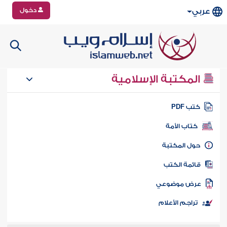
دخول
عربي
المكتبة الإسلامية
تب PDF
كتاب الأمة
ول المكتبة
ائمة الكتب
رض موضوعي