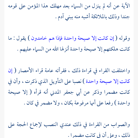
الآية عن أنه لم ينزل من السماء بعد مهلك هذا المؤمن على قومه
جندا وذلك بالملائكة أشبه منه ببني
آدم
.
وقوله (
إن كانت إلا صيحة واحدة فإذا هم خامدون
) يقول : ما
كانت هلكتهم إلا صيحة واحدة أنزلها الله من السماء عليهم .
واختلفت القراء في قراءة ذلك ، فقرأته عامة قراء الأمصار (
إن
كانت إلا صيحة واحدة
) نصبا على التأويل الذي ذكرت ، وأن في
كانت مضمرا وذكر عن
أبي جعفر المدني
أنه قرأه ( إلا صيحة
واحدة ) رفعا على أنها مرفوعة بكان ، ولا مضمر في كان .
والصواب من القراءة في ذلك عندي النصب لإجماع الحجة على
ذلك ، وعلى أن في كانت مضمرا .