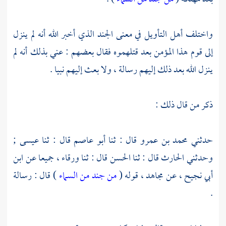
واختلف أهل التأويل في معنى الجند الذي أخبر الله أنه لم ينزل
إلى قوم هذا المؤمن بعد قتلهموه فقال بعضهم : عني بذلك أنه لم
ينزل الله بعد ذلك إليهم رسالة ، ولا بعث إليهم نبيا .
ذكر من قال ذلك :
حدثني
محمد بن عمرو
قال : ثنا
أبو عاصم
قال : ثنا
عيسى ;
وحدثني
الحارث
قال : ثنا
الحسن
قال : ثنا
ورقاء ،
جميعا عن
ابن
أبي نجيح ،
عن
مجاهد ،
قوله (
من جند من السماء
) قال : رسالة
.