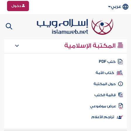
دخول
عربي
المكتبة الإسلامية
تب PDF
كتاب الأمة
ول المكتبة
ائمة الكتب
رض موضوعي