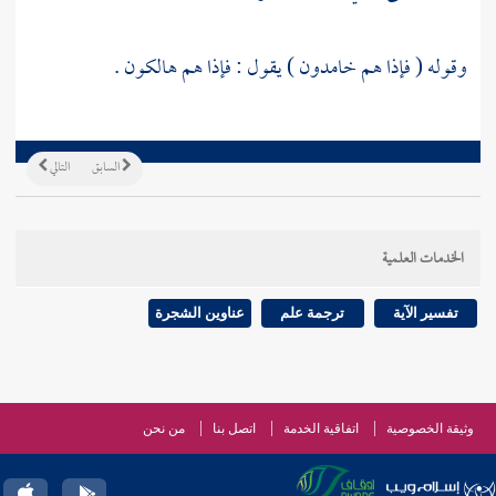
وقوله ( فإذا هم خامدون ) يقول : فإذا هم هالكون .
السابق
التالي
الخدمات العلمية
تفسير الآية
ترجمة علم
عناوين الشجرة
وثيقة الخصوصية
اتفاقية الخدمة
اتصل بنا
من نحن