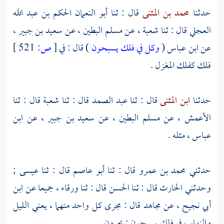
حدثنا
محمد بن المثنى
قال : ثنا
أبو النعمان الحكم بن عبد الله
العجلي
قال : ثنا
شعبة ،
عن
مسلم البطين ،
عن
سعيد بن جبير ،
عن
ابن عباس
(
وكل في فلك يسبحون
) قال : في
[
ص:
521 ]
فلك كفلك المغزل .
حدثنا
ابن المثنى
قال : ثنا
عبد الصمد
قال : ثنا
شعبة
قال : ثنا
الأعمش ،
عن
مسلم البطين ،
عن
سعيد بن جبير ،
عن
ابن
عباس ،
مثله .
حدثني
محمد بن عمرو
قال : ثنا
أبو عاصم
قال : ثنا
عيسى ;
وحدثني
الحارث
قال : ثنا
الحسن
قال : ثنا
ورقاء ،
جميعا عن
ابن
أبي نجيح ،
عن
مجاهد
قال : مجرى كل واحد منهما ، يعني الليل
والنهار ، في فلك يسبحون : يجرون .