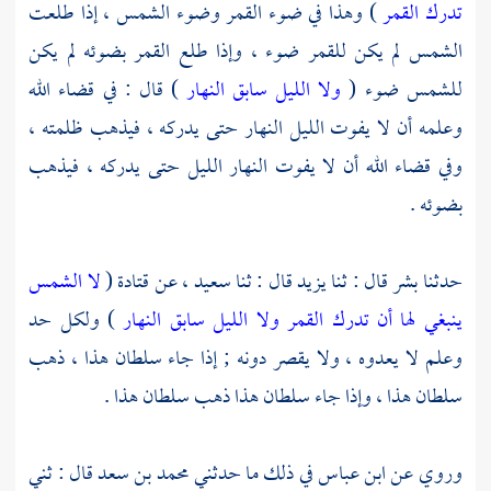
تدرك القمر
) وهذا في ضوء القمر وضوء الشمس ، إذا طلعت
الشمس لم يكن للقمر ضوء ، وإذا طلع القمر بضوئه لم يكن
للشمس ضوء (
ولا الليل سابق النهار
) قال : في قضاء الله
وعلمه أن لا يفوت الليل النهار حتى يدركه ، فيذهب ظلمته ،
وفي قضاء الله أن لا يفوت النهار الليل حتى يدركه ، فيذهب
بضوئه .
حدثنا
بشر
قال : ثنا
يزيد
قال : ثنا
سعيد ،
عن
قتادة
(
لا الشمس
ينبغي لها أن تدرك القمر ولا الليل سابق النهار
) ولكل حد
وعلم لا يعدوه ، ولا يقصر دونه ; إذا جاء سلطان هذا ، ذهب
سلطان هذا ، وإذا جاء سلطان هذا ذهب سلطان هذا .
وروي عن
ابن عباس
في ذلك ما حدثني
محمد بن سعد
قال : ثني