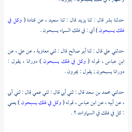
حدثنا
بشر
قال : ثنا
يزيد
قال : ثنا
سعيد ،
عن
قتادة
(
وكل في
فلك يسبحون
) أي : في فلك السماء يسبحون .
حدثني
علي
قال : ثنا
أبو صالح
قال : ثني
معاوية ،
عن
علي ،
عن
ابن عباس ،
قوله (
وكل في فلك يسبحون
) دورانا ، يقول :
دورانا يسبحون ; يقول : يجرون .
حدثني
محمد بن سعد
قال : ثني أبي قال : ثني عمي قال : ثني أبي
، عن أبيه ، عن
ابن عباس ،
قوله (
وكل في فلك يسبحون
) يعني
: كل في فلك في السماوات ؟ .