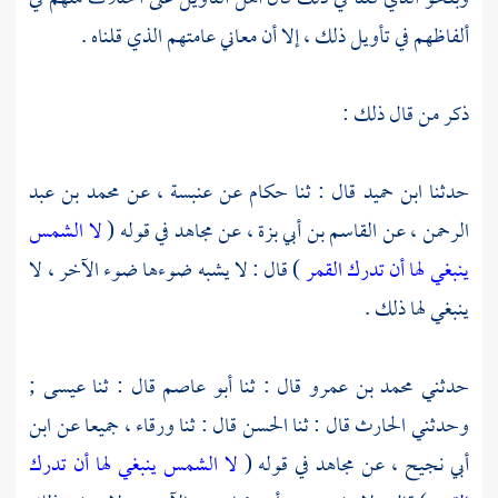
ألفاظهم في تأويل ذلك ، إلا أن معاني عامتهم الذي قلناه .
ذكر من قال ذلك :
حدثنا
ابن حميد
قال : ثنا
حكام
عن
عنبسة ،
عن
محمد بن عبد
الرحمن ،
عن
القاسم بن أبي بزة ،
عن
مجاهد
في قوله (
لا الشمس
ينبغي لها أن تدرك القمر
) قال : لا يشبه ضوءها ضوء الآخر ، لا
ينبغي لها ذلك .
حدثني
محمد بن عمرو
قال : ثنا
أبو عاصم
قال : ثنا
عيسى ;
وحدثني
الحارث
قال : ثنا
الحسن
قال : ثنا
ورقاء ،
جميعا عن
ابن
أبي نجيح ،
عن
مجاهد
في قوله (
لا الشمس ينبغي لها أن تدرك