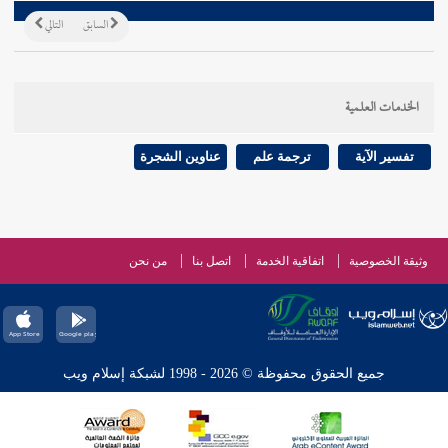
السابق
التالي
الخدمات العلمية
تفسير الآية
ترجمة علم
عناوين الشجرة
وثيقة الخصوصية
اتفاقية الخدمة
اتصل بنا
من نحن
جميع الحقوق محفوظة © 2026 - 1998 لشبكة إسلام ويب