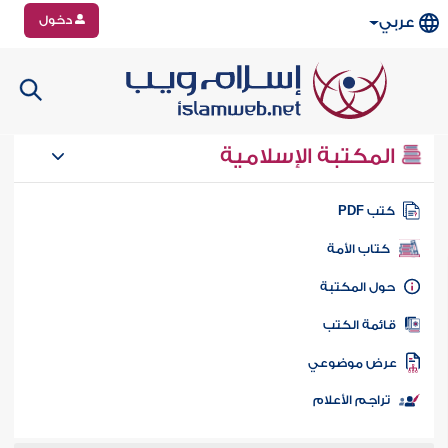
دخول
عربي
المكتبة الإسلامية
تب PDF
كتاب الأمة
ول المكتبة
ائمة الكتب
رض موضوعي