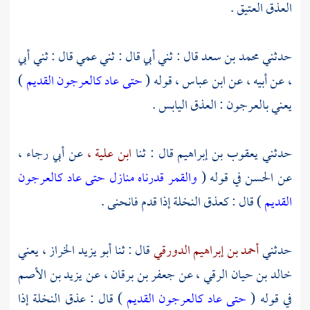
العذق العتيق .
حدثني
محمد بن سعد
قال : ثني أبي قال : ثني عمي قال : ثني أبي
، عن أبيه ، عن
ابن عباس ،
قوله (
حتى عاد كالعرجون القديم
)
يعني بالعرجون : العذق اليابس .
حدثني
يعقوب بن إبراهيم
قال : ثنا
ابن علية ،
عن
أبي رجاء ،
عن
الحسن
في قوله (
والقمر قدرناه منازل حتى عاد كالعرجون
القديم
) قال : كعذق النخلة إذا قدم فانحنى .
حدثني
أحمد بن إبراهيم الدورقي
قال : ثنا
أبو يزيد الخراز ، يعني
خالد بن حيان الرقي ،
عن
جعفر بن برقان ،
عن
يزيد بن الأصم
في قوله (
حتى عاد كالعرجون القديم
) قال : عذق النخلة إذا